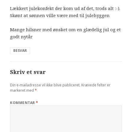
Lækkert julekonfekt der kom ud af det, trods alt :-).
Skønt at sønnen ville være med til julehyggen
Mange hilsner med ønsket om en glædelig jul og et
godt nytår
BESVAR
Skriv et svar
Din e-mailadresse vil ikke blive publiceret.
Krævede felter er
markeret med
*
KOMMENTAR
*