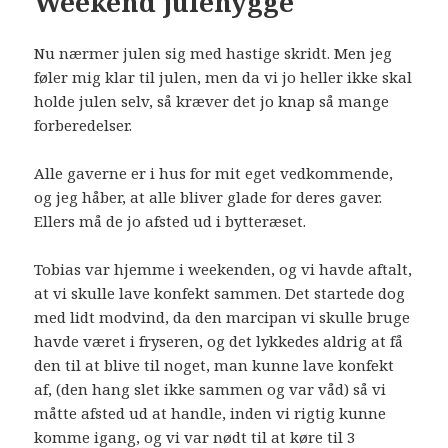
Weekend julehygge
Nu nærmer julen sig med hastige skridt. Men jeg
føler mig klar til julen, men da vi jo heller ikke skal
holde julen selv, så kræver det jo knap så mange
forberedelser.
Alle gaverne er i hus for mit eget vedkommende,
og jeg håber, at alle bliver glade for deres gaver.
Ellers må de jo afsted ud i bytteræset.
Tobias var hjemme i weekenden, og vi havde aftalt,
at vi skulle lave konfekt sammen. Det startede dog
med lidt modvind, da den marcipan vi skulle bruge
havde været i fryseren, og det lykkedes aldrig at få
den til at blive til noget, man kunne lave konfekt
af, (den hang slet ikke sammen og var våd) så vi
måtte afsted ud at handle, inden vi rigtig kunne
komme igang, og vi var nødt til at køre til 3