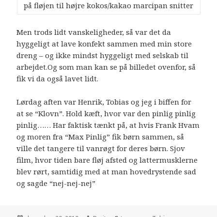
på fløjen til højre kokos/kakao marcipan snitter
Men trods lidt vanskeligheder, så var det da
hyggeligt at lave konfekt sammen med min store
dreng – og ikke mindst hyggeligt med selskab til
arbejdet.Og som man kan se på billedet ovenfor, så
fik vi da også lavet lidt.
Lørdag aften var Henrik, Tobias og jeg i biffen for
at se “Klovn”. Hold kæft, hvor var den pinlig pinlig
pinlig…… Har faktisk tænkt på, at hvis Frank Hvam
og moren fra “Max Pinlig” fik børn sammen, så
ville det tangere til vanrøgt for deres børn. Sjov
film, hvor tiden bare fløj afsted og lattermusklerne
blev rørt, samtidig med at man hovedrystende sad
og sagde “nej-nej-nej”