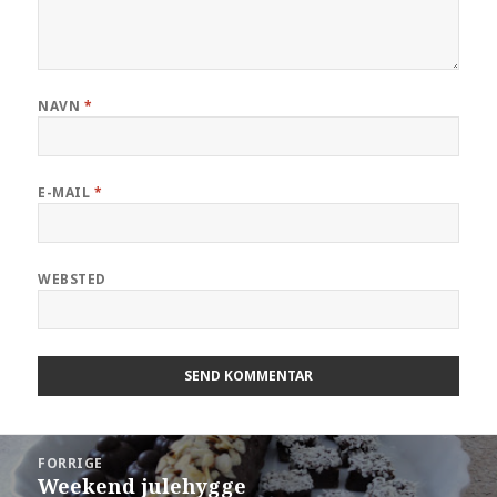
NAVN
*
E-MAIL
*
WEBSTED
FORRIGE
Weekend julehygge