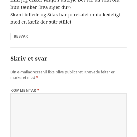
hun tænker :hva siger du??
Skønt billede og Silas har jo ret..det er da kedeligt
med en kælk der står stille!
BESVAR
Skriv et svar
Din e-mailadresse vil ikke blive publiceret.
Krævede felter er
markeret med
*
KOMMENTAR
*