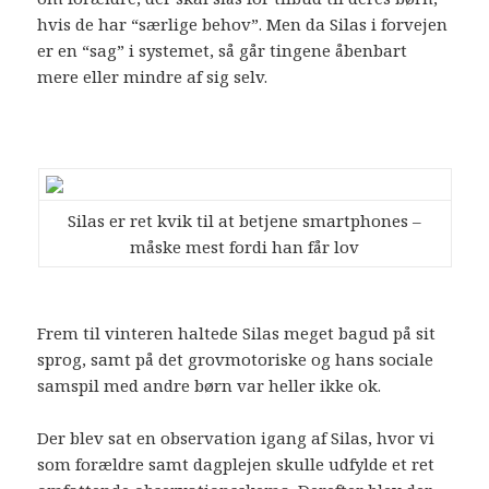
hvis de har “særlige behov”. Men da Silas i forvejen
er en “sag” i systemet, så går tingene åbenbart
mere eller mindre af sig selv.
Silas er ret kvik til at betjene smartphones –
måske mest fordi han får lov
Frem til vinteren haltede Silas meget bagud på sit
sprog, samt på det grovmotoriske og hans sociale
samspil med andre børn var heller ikke ok.
Der blev sat en observation igang af Silas, hvor vi
som forældre samt dagplejen skulle udfylde et ret