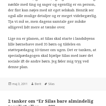
nørkle med ting og sager og egentlig er en person,
der fint kan nøjes med sit eget selskab. Henrik ser
også alle mulige detaljer og er meget videbegærlig.
Tja vi må se, men dagens samtale gav måske
alligevel lidt mere at tænke over.
Lige nu er planen, at Silas skal starte i landsbyens
lille børnehave med 35 børn og tildeles en
støttepædagog 10 timer om ugen. Det er tanken, at
specialpædagogen skal hjælpe Silas med især det
sociale ift de andre børn. Jeg føler mig tryg ved
denne plan.
maj 3, 2011
Berit
Silas
2 tanker om “Er Silas bare almindelig