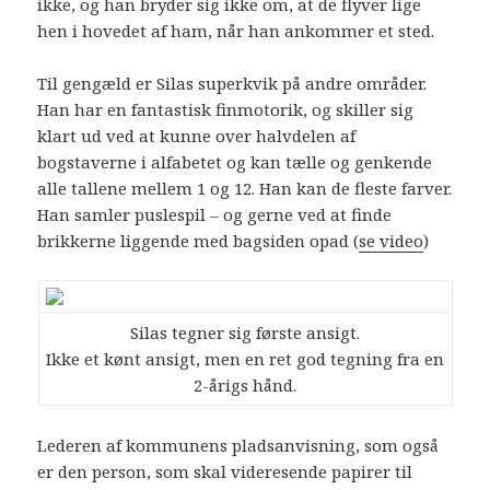
ikke, og han bryder sig ikke om, at de flyver lige
hen i hovedet af ham, når han ankommer et sted.
Til gengæld er Silas superkvik på andre områder.
Han har en fantastisk finmotorik, og skiller sig
klart ud ved at kunne over halvdelen af
bogstaverne i alfabetet og kan tælle og genkende
alle tallene mellem 1 og 12. Han kan de fleste farver.
Han samler puslespil – og gerne ved at finde
brikkerne liggende med bagsiden opad (
se video
)
Silas tegner sig første ansigt.
Ikke et kønt ansigt, men en ret god tegning fra en
2-årigs hånd.
Lederen af kommunens pladsanvisning, som også
er den person, som skal videresende papirer til