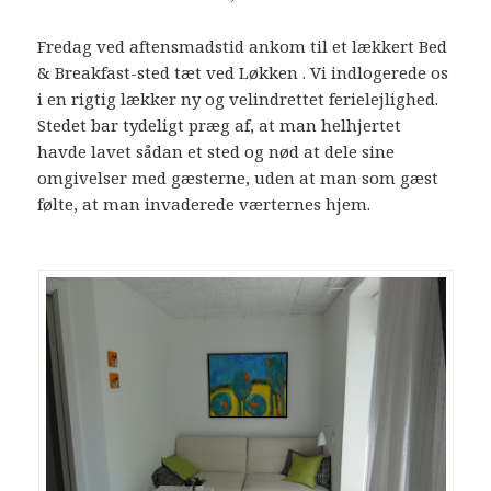
Fredag ved aftensmadstid ankom til et lækkert Bed
& Breakfast-sted tæt ved Løkken . Vi indlogerede os
i en rigtig lækker ny og velindrettet ferielejlighed.
Stedet bar tydeligt præg af, at man helhjertet
havde lavet sådan et sted og nød at dele sine
omgivelser med gæsterne, uden at man som gæst
følte, at man invaderede værternes hjem.