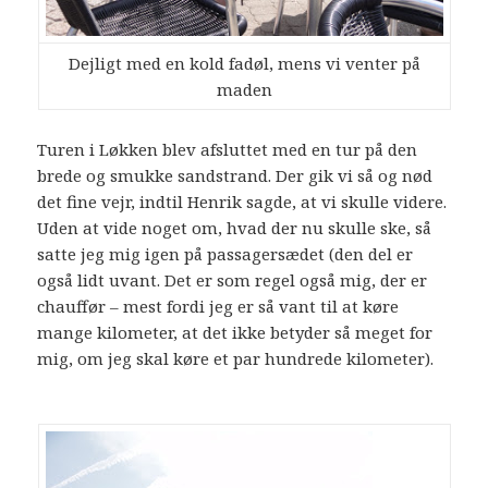
Dejligt med en kold fadøl, mens vi venter på
maden
Turen i Løkken blev afsluttet med en tur på den
brede og smukke sandstrand. Der gik vi så og nød
det fine vejr, indtil Henrik sagde, at vi skulle videre.
Uden at vide noget om, hvad der nu skulle ske, så
satte jeg mig igen på passagersædet (den del er
også lidt uvant. Det er som regel også mig, der er
chauffør – mest fordi jeg er så vant til at køre
mange kilometer, at det ikke betyder så meget for
mig, om jeg skal køre et par hundrede kilometer).