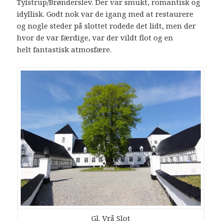
Tylstrup/Brønderslev. Der var smukt, romantisk og
idyllisk. Godt nok var de igang med at restaurere
og nogle steder på slottet rodede det lidt, men der
hvor de var færdige, var der vildt flot og en
helt fantastisk atmosfære.
Gl. Vrå Slot