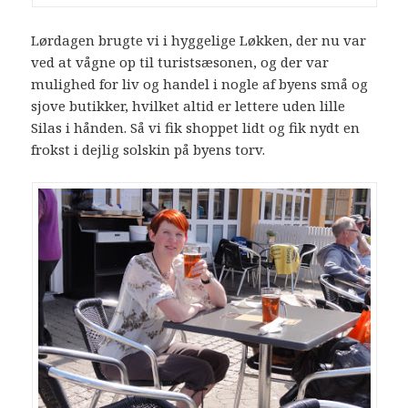
Lørdagen brugte vi i hyggelige Løkken, der nu var
ved at vågne op til turistsæsonen, og der var
mulighed for liv og handel i nogle af byens små og
sjove butikker, hvilket altid er lettere uden lille
Silas i hånden. Så vi fik shoppet lidt og fik nydt en
frokst i dejlig solskin på byens torv.