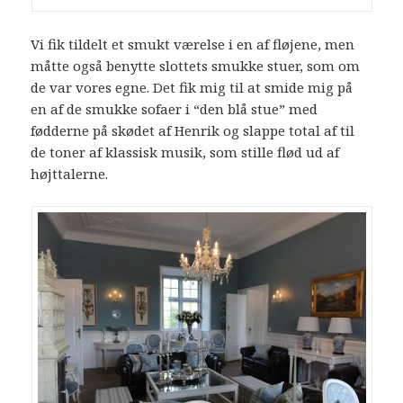
Vi fik tildelt et smukt værelse i en af fløjene, men
måtte også benytte slottets smukke stuer, som om
de var vores egne. Det fik mig til at smide mig på
en af de smukke sofaer i “den blå stue” med
fødderne på skødet af Henrik og slappe total af til
de toner af klassisk musik, som stille flød ud af
højttalerne.