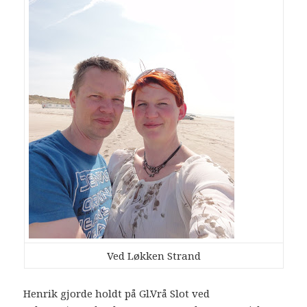
Ved Løkken Strand
Henrik gjorde holdt på Gl.Vrå Slot ved