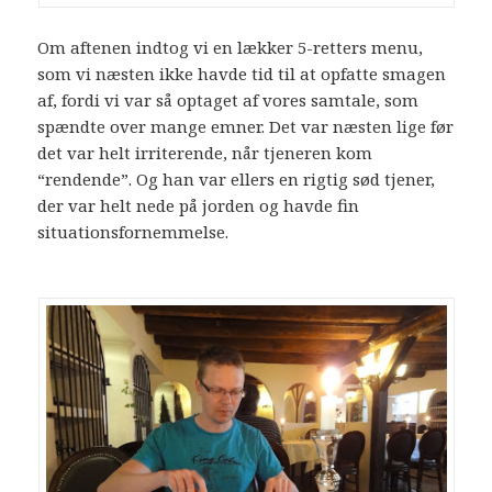
Om aftenen indtog vi en lækker 5-retters menu,
som vi næsten ikke havde tid til at opfatte smagen
af, fordi vi var så optaget af vores samtale, som
spændte over mange emner. Det var næsten lige før
det var helt irriterende, når tjeneren kom
“rendende”. Og han var ellers en rigtig sød tjener,
der var helt nede på jorden og havde fin
situationsfornemmelse.