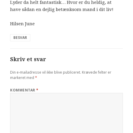
Lyder da helt fantastisk… Hvor er du heldig, at
have sådan en dejlig betænksom mand i dit liv!
Hilsen June
BESVAR
Skriv et svar
Din e-mailadresse vil ikke blive publiceret.
Krævede felter er
markeret med
*
KOMMENTAR
*