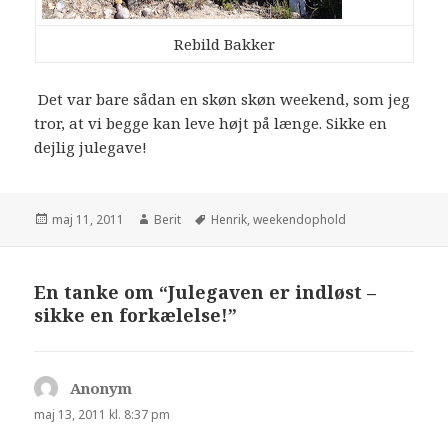
Rebild Bakker
Det var bare sådan en skøn skøn weekend, som jeg
tror, at vi begge kan leve højt på længe. Sikke en
dejlig julegave!
maj 11, 2011
Berit
Henrik
,
weekendophold
En tanke om “Julegaven er indløst –
sikke en forkælelse!”
Anonym
siger:
maj 13, 2011 kl. 8:37 pm