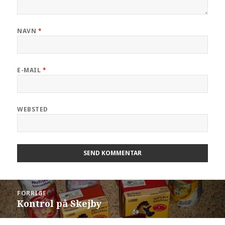
NAVN
*
E-MAIL
*
WEBSTED
FORRIGE
Kontrol på Skejby