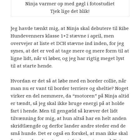
Ninja varmer op med gøgl i fotostudiet
Tjek lige det blik!
Jeg havde tænkt mig, at Ninja skal debutere til Ribe
Hundevenners klasse 1+2 stævne i april, men
overvejer at liste et DCH stævne ind inden, for jeg
synes, at det er ved at tage mere og mere form til at
ligne lidt, når vi løber, og jeg har rigtig meget lyst
til at starte hende.
Hvordan er det så at løbe med en border collie, når
man nu er vant til border terriere og sheltie? Noget
virker en del nemmere, da “motoren” på Ninja altid
er tændt, så jeg skal ikke bruge energi på at holde
fart i hende. Men til gengæld så kræver det lidt
tilvænning for mig, at hun altså har en helt anden
skridtlængde og derfor lander andre steder end de
små hunde. Det er også en forskel, at man ikke skal