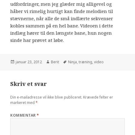
udfordringer, men jeg glæder mig alligevel og
håber vi rimelig hurtigt kan finde melodien til
stævnerne, når alle de små indlærte sekvenser
kobles sammen på en hel bane. Videoen i dette
indlæg hører til den længste bane, hun nogen
sinde har prøvet at løbe.
januar 23, 2012
Berit
Ninja
,
træning
,
video
Skriv et svar
Din e-mailadresse vil ikke blive publiceret.
Krævede felter er
markeret med
*
KOMMENTAR
*