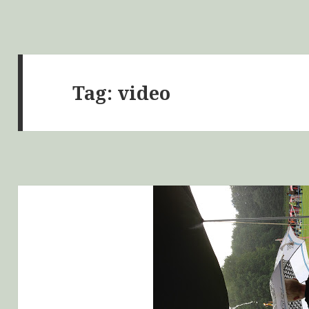
Tag:
video