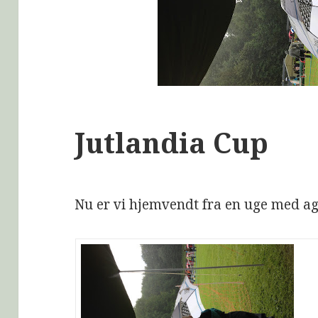
Jutlandia Cup
Nu er vi hjemvendt fra en uge med agi