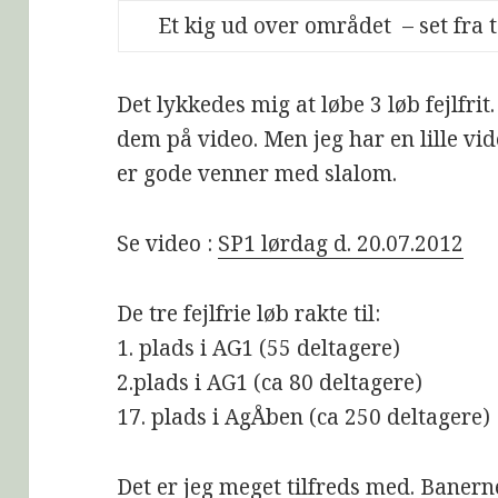
Et kig ud over området – set fra
Det lykkedes mig at løbe 3 løb fejlfri
dem på video. Men jeg har en lille vid
er gode venner med slalom.
Se video :
SP1 lørdag d. 20.07.2012
De tre fejlfrie løb rakte til:
1. plads i AG1 (55 deltagere)
2.plads i AG1 (ca 80 deltagere)
17. plads i AgÅben (ca 250 deltagere)
Det er jeg meget tilfreds med. Banerne