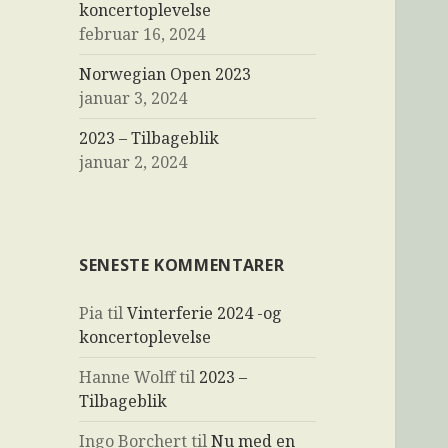
koncertoplevelse
februar 16, 2024
Norwegian Open 2023
januar 3, 2024
2023 – Tilbageblik
januar 2, 2024
SENESTE KOMMENTARER
Pia
til
Vinterferie 2024 -og
koncertoplevelse
Hanne Wolff
til
2023 –
Tilbageblik
Ingo Borchert
til
Nu med en