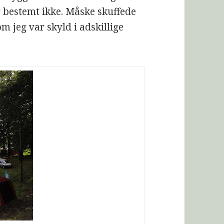
g bestemt ikke. Måske skuffede
om jeg var skyld i adskillige