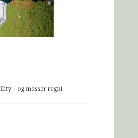
lity – og masser regn!