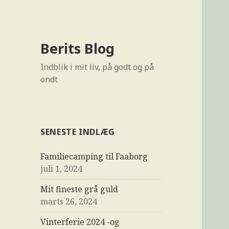
Berits Blog
Indblik i mit liv, på godt og på
ondt
SENESTE INDLÆG
Familiecamping til Faaborg
juli 1, 2024
Mit fineste grå guld
marts 26, 2024
Vinterferie 2024 -og