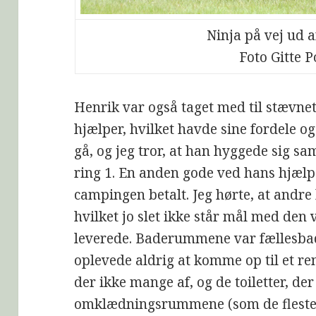
Ninja på vej ud a
Foto Gitte 
Henrik var også taget med til stævne
hjælper, hvilket havde sine fordele og
gå, og jeg tror, at han hyggede sig s
ring 1. En anden gode ved hans hjælps
campingen betalt. Jeg hørte, at andre 
hvilket jo slet ikke står mål med den
leverede. Baderummene var fællesbad
oplevede aldrig at komme op til et re
der ikke mange af, og de toiletter, der
omklædningsrummene (som de fleste