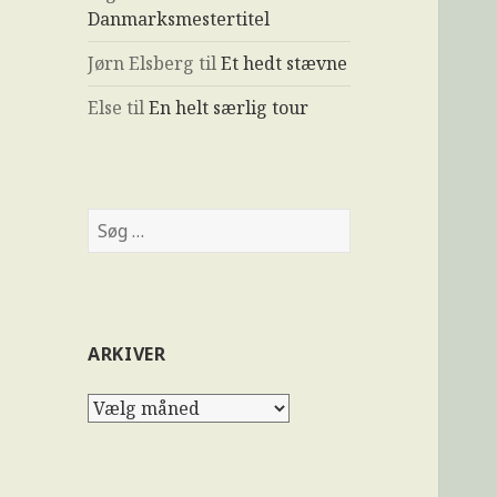
Danmarksmestertitel
Jørn Elsberg
til
Et hedt stævne
Else
til
En helt særlig tour
ARKIVER