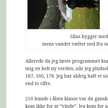
Silas hygger med
mens vandet vælter ned fra u
Allerede da jeg læste programmet kun
mig en helt ny verden, når jeg pluds
187, 160, 178. Jeg har aldrig haft et
end to cifre.
250 hunde i åben klasse var da gans
kom ikke for at “vinde”. Jeg kom for