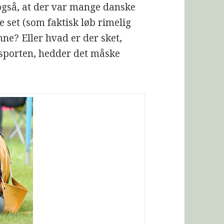
også, at der var mange danske
e set (som faktisk løb rimelig
nne? Eller hvad er der sket,
 sporten, hedder det måske