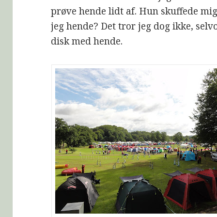
prøve hende lidt af. Hun skuffede mi
jeg hende? Det tror jeg dog ikke, selv
disk med hende.