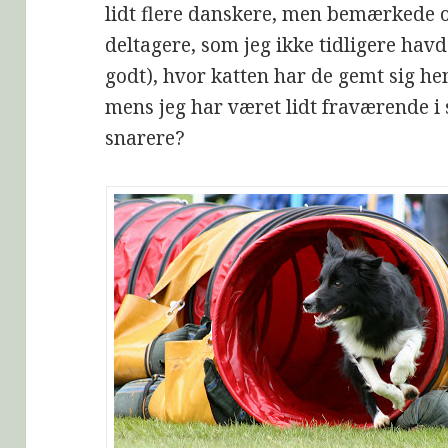
lidt flere danskere, men bemærkede 
deltagere, som jeg ikke tidligere havd
godt), hvor katten har de gemt sig he
mens jeg har været lidt fraværende i
snarere?