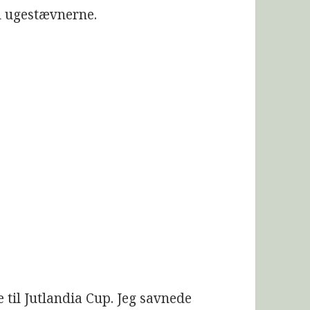
il ugestævnerne.
til Jutlandia Cup. Jeg savnede