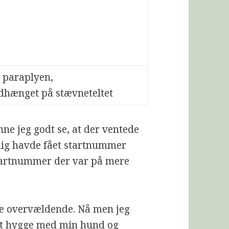
 paraplyen,
dhænget på stævneteltet
ne jeg godt se, at der ventede
elig havde fået startnummer
 startnummer der var på mere
ke overvældende. Nå men jeg
 at hygge med min hund og