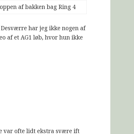
 toppen af bakken bag Ring 4
t. Desværre har jeg ikke nogen af
eo af et AG1 løb, hvor hun ikke
 var ofte lidt ekstra svære ift