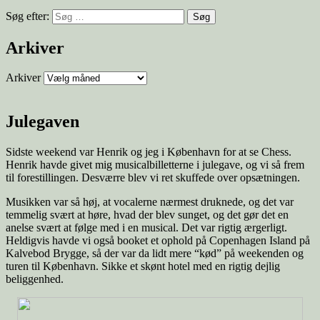
Søg efter:
Arkiver
Arkiver
Julegaven
Sidste weekend var Henrik og jeg i København for at se Chess.
Henrik havde givet mig musicalbilletterne i julegave, og vi så frem
til forestillingen. Desværre blev vi ret skuffede over opsætningen.
Musikken var så høj, at vocalerne nærmest druknede, og det var
temmelig svært at høre, hvad der blev sunget, og det gør det en
anelse svært at følge med i en musical. Det var rigtig ærgerligt.
Heldigvis havde vi også booket et ophold på Copenhagen Island på
Kalvebod Brygge, så der var da lidt mere “kød” på weekenden og
turen til København. Sikke et skønt hotel med en rigtig dejlig
beliggenhed.