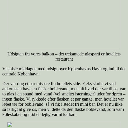
Udsigten fra vores balkon – det trekantede glasparti er hotellets
restaurant
Vi spiste middagen med udsigt over Københavns Havn og ind til det
centrale København.
Der var dog et par missere fra hotellets side. F.eks skulle vi ved
ankomsten have en flaske boblevand, men alt hvad der var til os, var
to glas i en spand med vand (vel smeltet isterninger) udenfor døren –
ingen flaske. Vi rykkede efter flasken et par gange, men hotellet var
løbet tør for boblevand, så vi fik i stedet fri mini bar. Det er nu ikke
så farligt at give os, men vi delte da den flaske boblevand, som var i
køleskabet og nød et dejlig varmt karbad.