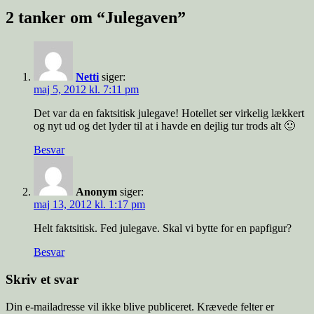
2 tanker om “Julegaven”
Netti
siger:
maj 5, 2012 kl. 7:11 pm
Det var da en faktsitisk julegave! Hotellet ser virkelig lækkert
og nyt ud og det lyder til at i havde en dejlig tur trods alt 🙂
Besvar
Anonym
siger:
maj 13, 2012 kl. 1:17 pm
Helt faktsitisk. Fed julegave. Skal vi bytte for en papfigur?
Besvar
Skriv et svar
Din e-mailadresse vil ikke blive publiceret.
Krævede felter er