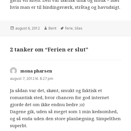
hvis man er til bindingsværk, stråtag og havudsigt.
august 6, 2012
Berit
ferie
,
Silas
2 tanker om “Ferien er slut”
mona pharsen
siger:
august 7, 2012 kl. 8:27 pm
Ja sådan var det, skønt, smukt og faktisk et
romantisk sted, hvor chancen for god internet
gjorde det om ikke endnu bedre ;o)
Dagene gik, uden så meget som 1 min kedsomhed,
og så enda uden den store planlægning. Simpelthen
superbt.