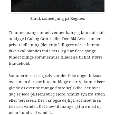
Smuk solnedgang på Kegnæs
Til mine mange hundevenner kan jeg kun anbefale
at kigge i Gul og Gratis eller Den Blå Avis – under
privat udlejning (det er jo billigere når et bureau
ikke skal blandes ind i det). Jeg har flere gange
fundet billige sommerhuse tilladelse til lidt større
hundehold.
Sommerhuset i sig selv var der ikke noget luksus
over, men der var intet at klage over. Vi kunne især
glæde os over de mange flotte sejlskibe, der hver
dag sejlede på Flensburg Fjord. Smukt syn fra stuen
eller terrassen. Det var også dejligt, at huset lå så
tæt ved vandet. Det blev til mange gåture med og
uden hund ved vandet.