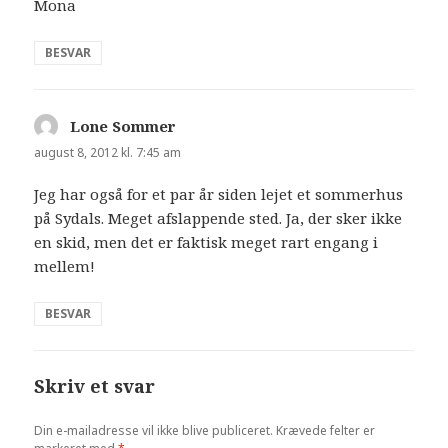
Mona
BESVAR
Lone Sommer
siger:
august 8, 2012 kl. 7:45 am
Jeg har også for et par år siden lejet et sommerhus
på Sydals. Meget afslappende sted. Ja, der sker ikke
en skid, men det er faktisk meget rart engang i
mellem!
BESVAR
Skriv et svar
Din e-mailadresse vil ikke blive publiceret.
Krævede felter er