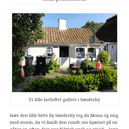
Et lille lavloftet galleri i Sønderby
Især den lille bitte by Sønderby tog da Mona og mig
med storm, da vi fandt den rundt om hjørnet på en
gåtur en aften. Den var faktisk unik og smuk – især