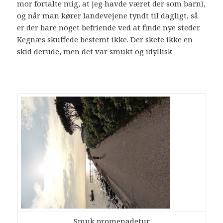
mor fortalte mig, at jeg havde været der som barn),
og når man kører landevejene tyndt til dagligt, så
er der bare noget befriende ved at finde nye steder.
Kegnæs skuffede bestemt ikke. Der skete ikke en
skid derude, men det var smukt og idyllisk
Smuk promenadetur