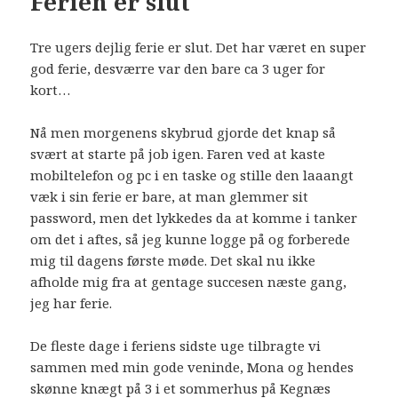
Ferien er slut
Tre ugers dejlig ferie er slut. Det har været en super
god ferie, desværre var den bare ca 3 uger for
kort…
Nå men morgenens skybrud gjorde det knap så
svært at starte på job igen. Faren ved at kaste
mobiltelefon og pc i en taske og stille den laaangt
væk i sin ferie er bare, at man glemmer sit
password, men det lykkedes da at komme i tanker
om det i aftes, så jeg kunne logge på og forberede
mig til dagens første møde. Det skal nu ikke
afholde mig fra at gentage succesen næste gang,
jeg har ferie.
De fleste dage i feriens sidste uge tilbragte vi
sammen med min gode veninde, Mona og hendes
skønne knægt på 3 i et sommerhus på Kegnæs