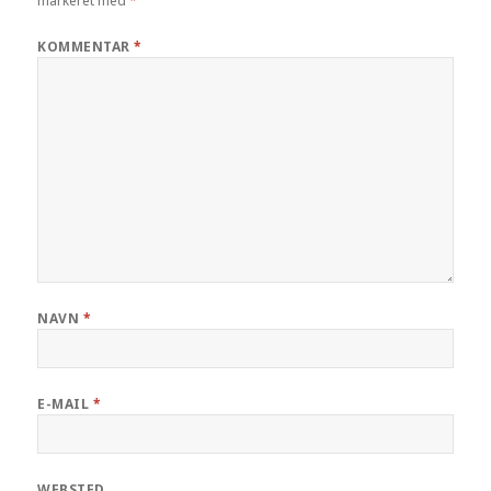
markeret med
*
KOMMENTAR
*
NAVN
*
E-MAIL
*
WEBSTED