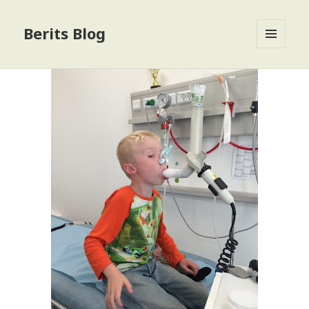
Berits Blog
MENU
OG
WIDGETS