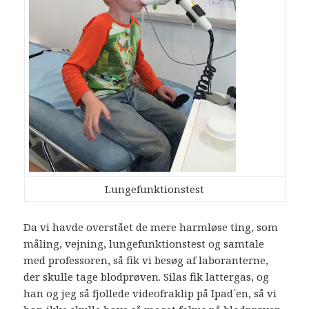
Lungefunktionstest
Da vi havde overstået de mere harmløse ting, som
måling, vejning, lungefunktionstest og samtale
med professoren, så fik vi besøg af laboranterne,
der skulle tage blodprøven. Silas fik lattergas, og
han og jeg så fjollede videofraklip på Ipad´en, så vi