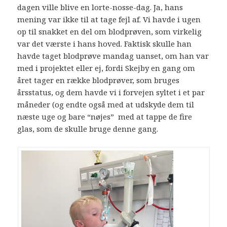
dagen ville blive en lorte-nosse-dag. Ja, hans
mening var ikke til at tage fejl af. Vi havde i ugen
op til snakket en del om blodprøven, som virkelig
var det værste i hans hoved. Faktisk skulle han
havde taget blodprøve mandag uanset, om han var
med i projektet eller ej, fordi Skejby en gang om
året tager en række blodprøver, som bruges
årsstatus, og dem havde vi i forvejen syltet i et par
måneder (og endte også med at udskyde dem til
næste uge og bare “nøjes” med at tappe de fire
glas, som de skulle bruge denne gang.