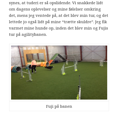
synes, at tuderi er så opslidende. Vi snakkede lidt
om dagens oplevelser og mine følelser omkring
det, mens jeg ventede på, at det blev min tur, og det
lettede jo også lidt på mine “trætte skuldre”. Jeg fik
varmet mine hunde op, inden det blev min og Fujis
tur på agilitybanen.
Fuji på banen