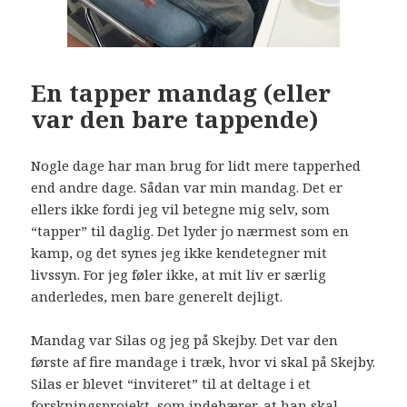
En tapper mandag (eller
var den bare tappende)
Nogle dage har man brug for lidt mere tapperhed
end andre dage. Sådan var min mandag. Det er
ellers ikke fordi jeg vil betegne mig selv, som
“tapper” til daglig. Det lyder jo nærmest som en
kamp, og det synes jeg ikke kendetegner mit
livssyn. For jeg føler ikke, at mit liv er særlig
anderledes, men bare generelt dejligt.
Mandag var Silas og jeg på Skejby. Det var den
første af fire mandage i træk, hvor vi skal på Skejby.
Silas er blevet “inviteret” til at deltage i et
forskningsprojekt, som indebærer, at han skal