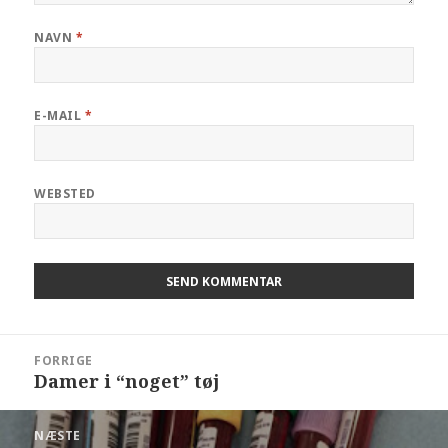
NAVN
*
E-MAIL
*
WEBSTED
FORRIGE
Damer i “noget” tøj
NÆSTE