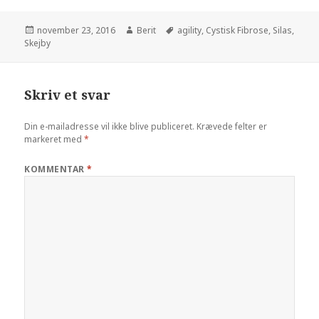
november 23, 2016
Berit
agility
,
Cystisk Fibrose
,
Silas
,
Skejby
Skriv et svar
Din e-mailadresse vil ikke blive publiceret.
Krævede felter er
markeret med
*
KOMMENTAR
*