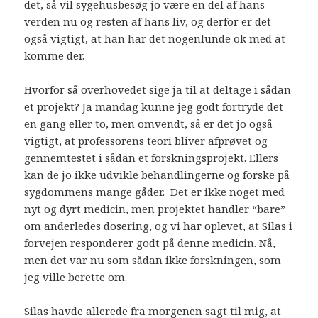
det, så vil sygehusbesøg jo være en del af hans
verden nu og resten af hans liv, og derfor er det
også vigtigt, at han har det nogenlunde ok med at
komme der.
Hvorfor så overhovedet sige ja til at deltage i sådan
et projekt? Ja mandag kunne jeg godt fortryde det
en gang eller to, men omvendt, så er det jo også
vigtigt, at professorens teori bliver afprøvet og
gennemtestet i sådan et forskningsprojekt. Ellers
kan de jo ikke udvikle behandlingerne og forske på
sygdommens mange gåder. Det er ikke noget med
nyt og dyrt medicin, men projektet handler “bare”
om anderledes dosering, og vi har oplevet, at Silas i
forvejen responderer godt på denne medicin. Nå,
men det var nu som sådan ikke forskningen, som
jeg ville berette om.
Silas havde allerede fra morgenen sagt til mig, at