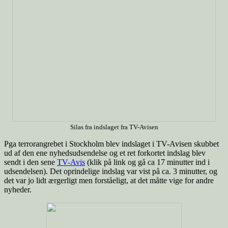
Silas fra indslaget fra TV-Avisen
Pga terrorangrebet i Stockholm blev indslaget i TV-Avisen skubbet
ud af den ene nyhedsudsendelse og et ret forkortet indslag blev
sendt i den sene
TV-Avis
(klik på link og gå ca 17 minutter ind i
udsendelsen). Det oprindelige indslag var vist på ca. 3 minutter, og
det var jo lidt ærgerligt men forståeligt, at det måtte vige for andre
nyheder.