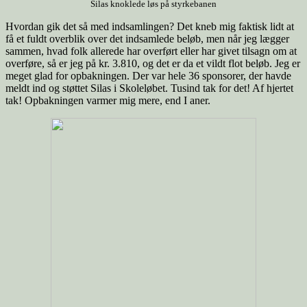
Silas knoklede løs på styrkebanen
Hvordan gik det så med indsamlingen? Det kneb mig faktisk lidt at
få et fuldt overblik over det indsamlede beløb, men når jeg lægger
sammen, hvad folk allerede har overført eller har givet tilsagn om at
overføre, så er jeg på kr. 3.810, og det er da et vildt flot beløb. Jeg er
meget glad for opbakningen. Der var hele 36 sponsorer, der havde
meldt ind og støttet Silas i Skoleløbet. Tusind tak for det! Af hjertet
tak! Opbakningen varmer mig mere, end I aner.