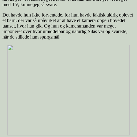
med TV, kunne jeg så svare.
Det havde hun ikke forventede, for hun havde faktisk aldrig oplevet
et barn, der var så upåvirket af at have et kamera oppe i hovedet
uanset, hvor han gik. Og hun og kameramanden var meget
imponeret over hvor umiddelbar og naturlig Silas var og svarede,
når de stillede ham spørgsmål.