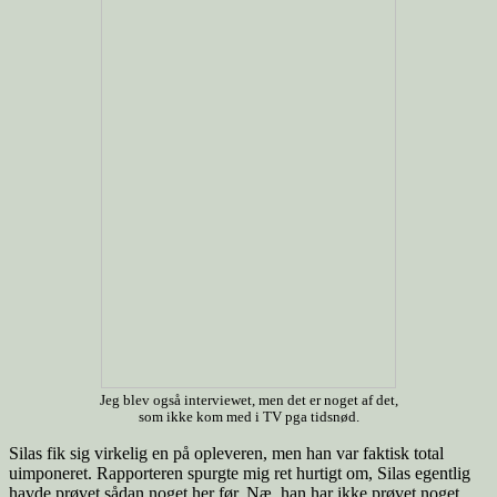
Jeg blev også interviewet, men det er noget af det,
som ikke kom med i TV pga tidsnød.
Silas fik sig virkelig en på opleveren, men han var faktisk total
uimponeret. Rapporteren spurgte mig ret hurtigt om, Silas egentlig
havde prøvet sådan noget her før. Næ, han har ikke prøvet noget