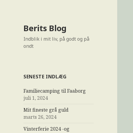
Berits Blog
Indblik i mit liv, på godt og på
ondt
SENESTE INDLÆG
Familiecamping til Faaborg
juli 1, 2024
Mit fineste grå guld
marts 26, 2024
Vinterferie 2024 -og