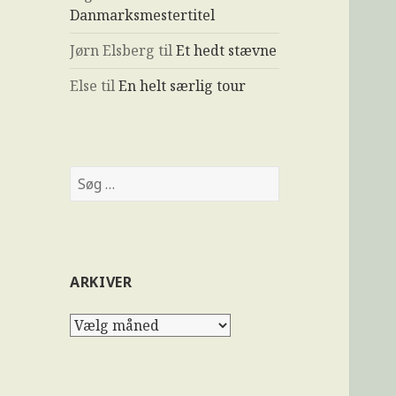
Danmarksmestertitel
Jørn Elsberg
til
Et hedt stævne
Else
til
En helt særlig tour
ARKIVER