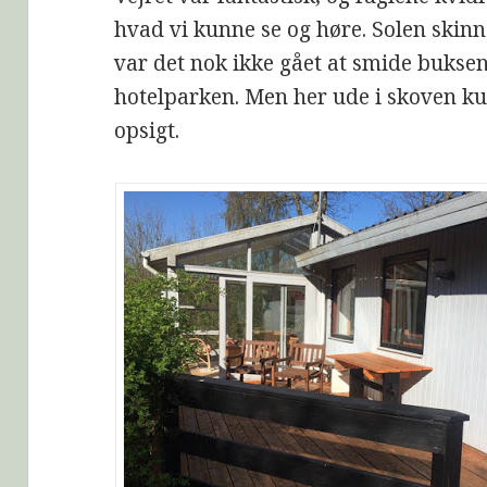
hvad vi kunne se og høre. Solen skinn
var det nok ikke gået at smide buksene
hotelparken. Men her ude i skoven k
opsigt.