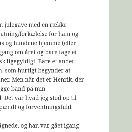
en julegave med en række
natning/forkælelse for ham og
ilas og hundene hjemme (eller
 gang om året og bare tage et
sk ligegyldigt. Bare et andet
n, som hurtigt begynder at
ner. Men når det er Henrik, der
lægge bånd på min
 Det var hvad jeg stod op til
spændt og forventningsfuld.
vågnede, og han var gået igang