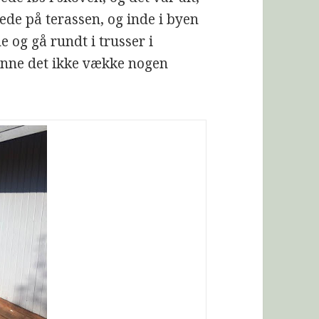
ede på terassen, og inde i byen
 og gå rundt i trusser i
unne det ikke vække nogen