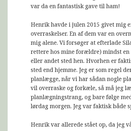
var da en fantastisk gave til ham!
Henrik havde i julen 2015 givet mig 
overraskelser. En af dem var en over
mig alene. Vi forsøger at efterlade S
rettere hos mine forældre) mindst en
eller andet sted hen. Hvorhen er fakti
sted end hjemme. Jeg er som regel de
planlægge, når vi har sådan nogle pla
vil overraske og forkæle, så må jeg 
planlægningstrang, og bare følge med.
lørdag morgen. Jeg var faktisk både 
Henrik var allerede stået op, da jeg 