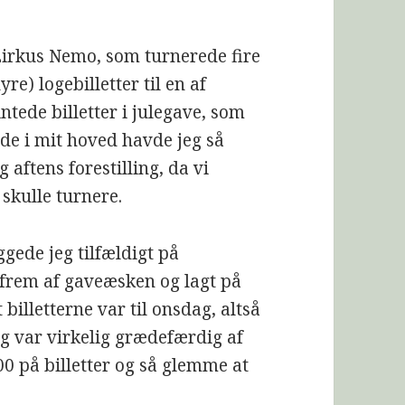
 Zirkus Nemo, som turnerede fire
re) logebilletter til en af
ntede billetter i julegave, som
de i mit hoved havde jeg så
g aftens forestilling, da vi
skulle turnere.
iggede jeg tilfældigt på
 frem af gaveæsken og lagt på
 billetterne var til onsdag, altså
eg var virkelig grædefærdig af
00 på billetter og så glemme at