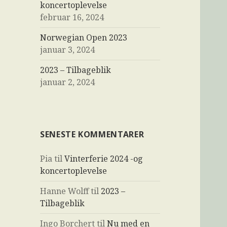
koncertoplevelse
februar 16, 2024
Norwegian Open 2023
januar 3, 2024
2023 – Tilbageblik
januar 2, 2024
SENESTE KOMMENTARER
Pia
til
Vinterferie 2024 -og
koncertoplevelse
Hanne Wolff
til
2023 –
Tilbageblik
Ingo Borchert
til
Nu med en