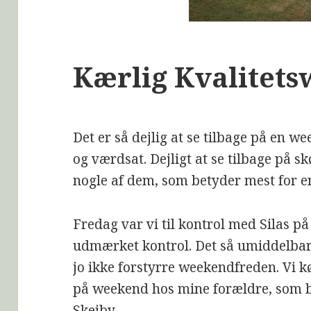
Kærlig Kvalitet
Det er så dejlig at se tilbage på en w
og værdsat. Dejligt at se tilbage på
nogle af dem, som betyder mest for e
Fredag var vi til kontrol med Silas på
udmærket kontrol. Det så umiddelbart
jo ikke forstyrre weekendfreden. Vi k
på weekend hos mine forældre, som bo
Skejby.