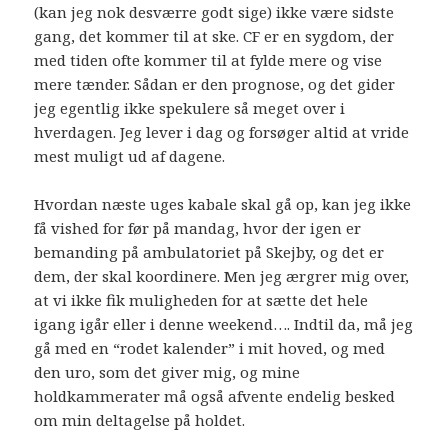
(kan jeg nok desværre godt sige) ikke være sidste
gang, det kommer til at ske. CF er en sygdom, der
med tiden ofte kommer til at fylde mere og vise
mere tænder. Sådan er den prognose, og det gider
jeg egentlig ikke spekulere så meget over i
hverdagen. Jeg lever i dag og forsøger altid at vride
mest muligt ud af dagene.
Hvordan næste uges kabale skal gå op, kan jeg ikke
få vished for før på mandag, hvor der igen er
bemanding på ambulatoriet på Skejby, og det er
dem, der skal koordinere. Men jeg ærgrer mig over,
at vi ikke fik muligheden for at sætte det hele
igang igår eller i denne weekend…. Indtil da, må jeg
gå med en “rodet kalender” i mit hoved, og med
den uro, som det giver mig, og mine
holdkammerater må også afvente endelig besked
om min deltagelse på holdet.