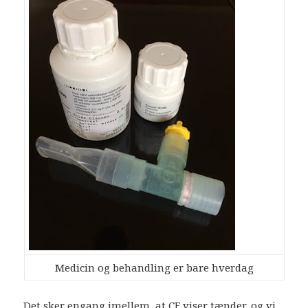
Medicin og behandling er bare hverdag
Det sker engang imellem, at CF viser tænder, og vi