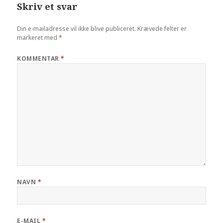
Skriv et svar
Din e-mailadresse vil ikke blive publiceret.
Krævede felter er
markeret med
*
KOMMENTAR
*
NAVN
*
E-MAIL
*