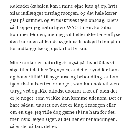
Kalender-kabalen kan i mine øjne kun gå op, hvis
Silas indlægges tirsdag morgen, og det hele kører
glat på skinner, og vi udskrives igen onsdag. Ellers
så dropper jeg naturligvis WAO-turen, for Silas
kommer før den, men jeg vil heller ikke bare aflyse
den tur uden at kende sygehusets udspil til en plan
for indlæggelse og opstart af IV-kur.
Mine tanker er naturligvis også på, hvad Silas vil
sige til alt det her. Jeg synes, at det er synd for ham
og hans “tillid” til sygehuse og behandling, at han
igen skal udsættes for noget, som han nok vil være
utryg ved og ikke mindst enormt træt af, men det
er jo noget, som vi ikke kan komme udenom. Det er
bare sådan, uanset om det er idag, i morgen eller
om en uge. Jeg ville dog gerne skåne ham for det,
men hvis lægen siger, at det her er behandlingen,
så er det sådan, det er.