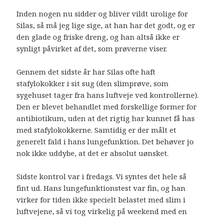
Inden nogen nu sidder og bliver vildt urolige for
Silas, så må jeg lige sige, at han har det godt, og er
den glade og friske dreng, og han altså ikke er
synligt påvirket af det, som prøverne viser.
Gennem det sidste år har Silas ofte haft
stafylokokker i sit sug (den slimprøve, som
sygehuset tager fra hans luftveje ved kontrollerne).
Den er blevet behandlet med forskellige former for
antibiotikum, uden at det rigtig har kunnet få has
med stafylokokkerne. Samtidig er der målt et
generelt fald i hans lungefunktion. Det behøver jo
nok ikke uddybe, at det er absolut uønsket.
Sidste kontrol var i fredags. Vi syntes det hele så
fint ud. Hans lungefunktionstest var fin, og han
virker for tiden ikke specielt belastet med slim i
luftvejene, så vi tog virkelig på weekend med en