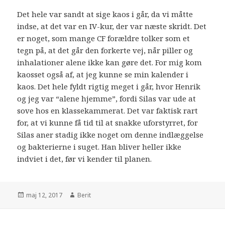
Det hele var sandt at sige kaos i går, da vi måtte
indse, at det var en IV-kur, der var næste skridt. Det
er noget, som mange CF forældre tolker som et
tegn på, at det går den forkerte vej, når piller og
inhalationer alene ikke kan gøre det. For mig kom
kaosset også af, at jeg kunne se min kalender i
kaos. Det hele fyldt rigtig meget i går, hvor Henrik
og jeg var “alene hjemme”, fordi Silas var ude at
sove hos en klassekammerat. Det var faktisk rart
for, at vi kunne få tid til at snakke uforstyrret, for
Silas aner stadig ikke noget om denne indlæggelse
og bakterierne i suget. Han bliver heller ikke
indviet i det, før vi kender til planen.
maj 12, 2017
Berit