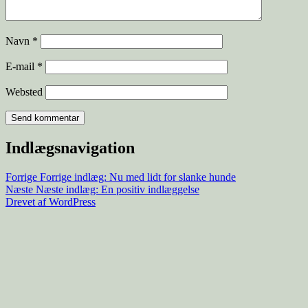
Navn
*
E-mail
*
Websted
Indlægsnavigation
Forrige
Forrige indlæg:
Nu med lidt for slanke hunde
Næste
Næste indlæg:
En positiv indlæggelse
Drevet af WordPress