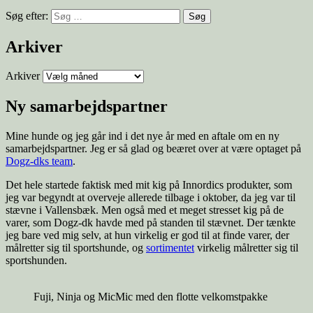
Søg efter:
Arkiver
Arkiver
Ny samarbejdspartner
Mine hunde og jeg går ind i det nye år med en aftale om en ny
samarbejdspartner. Jeg er så glad og beæret over at være optaget på
Dogz-dks team
.
Det hele startede faktisk med mit kig på Innordics produkter, som
jeg var begyndt at overveje allerede tilbage i oktober, da jeg var til
stævne i Vallensbæk. Men også med et meget stresset kig på de
varer, som Dogz-dk havde med på standen til stævnet. Der tænkte
jeg bare ved mig selv, at hun virkelig er god til at finde varer, der
målretter sig til sportshunde, og
sortimentet
virkelig målretter sig til
sportshunden.
Fuji, Ninja og MicMic med den flotte velkomstpakke