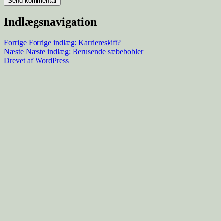
Indlægsnavigation
Forrige
Forrige indlæg:
Karriereskift?
Næste
Næste indlæg:
Berusende sæbebobler
Drevet af WordPress