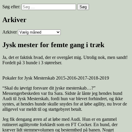
Søg efter:
Arkiver
Arkiver
Jysk mester for femte gang i træk
Ja, det er faktisk hvad, der er overgået mig. Utrolig nok, men sandt!
Fordelt på 3 hunde i 3 størrelser.
Pokaler for Jysk Mesterskab 2015-2016-2017-2018-2019
“Skal du iøvrigt forsvare dit jyske mesterskab…?”
Messengerbeskeden var fra Sara. Sidste år lånte jeg hendes hund
Audi til Jysk Mesterskab, fordi hun var blevet forhindret, og ikke
syntes, at hendes hunde skulle snydes for at løbe agility, nu hvor de
alligevel var meldt til og startgebyret betalt.
Jeg fik dengang æren af at løbe med Audi. Hun er en gammel
rutineret agilityrotte forklædt som en FT Cocker. En hund, der
kræver lidt stemmevolumen og bestemthed på banen. Noget