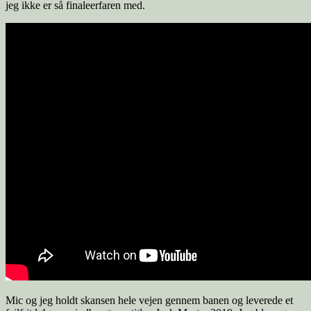
jeg ikke er så finaleerfaren med.
Mic og jeg holdt skansen hele vejen gennem banen og leverede et