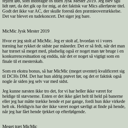
fejlfrit løb, som indbragte os titlen Jysk Mester 2019. Jeg blev sgu
lidt rørt, da det gik op for mig, at det faktisk var Mics allerførste titel.
Godt det ikke var AC, der skulle forestå den præmieoverrækkelse.
Det var blevet en tudekoncert. Det siger jeg bare.
MicMic Jysk Mester 2019
Hvor er jeg stolt af MicMic. Jeg er stolt af, hvordan vi i vores
træning har rykket de sidste par måneder. Det er så fedt, når det man
har trænet så meget med, pludselig også er noget man tør bruge i en
konkurrencesituation og endda, når det er noget så vigtigt som en
finale til et mesterskab.
Som en ekstra bonus, så har MicMic (meget uventet) kvalificeret sig
til DCHs DM. Det har hun aldrig prøvet før, og det er faktisk også
nogle år siden jeg selv var med sidst.
Jeg kunne næsten ikke tro det, for vi har heller ikke været for
heldige til stævnerne. Enten er det ikke gået helt til held på banerne
eller jeg har måtte trække hende et par gange, fordi hun ikke virkede
helt ok. Heldigvis har der ikke været noget særligt at finde på hende,
når jeg har fået hende tjekket op efterfølgende.
Meget træt MicMic