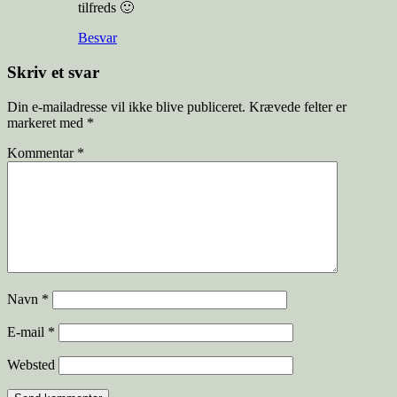
tilfreds 🙂
Besvar
Skriv et svar
Din e-mailadresse vil ikke blive publiceret.
Krævede felter er
markeret med
*
Kommentar
*
Navn
*
E-mail
*
Websted