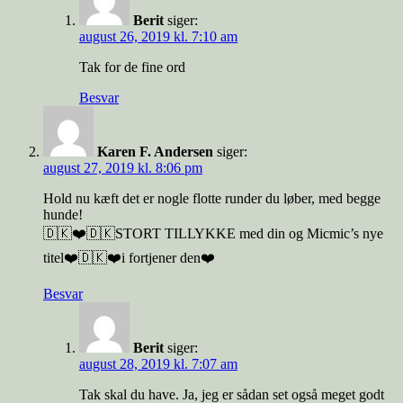
Berit
siger:
august 26, 2019 kl. 7:10 am
Tak for de fine ord
Besvar
Karen F. Andersen
siger:
august 27, 2019 kl. 8:06 pm
Hold nu kæft det er nogle flotte runder du løber, med begge
hunde!
🇩🇰❤️🇩🇰STORT TILLYKKE med din og Micmic’s nye
titel❤️🇩🇰❤️i fortjener den❤️
Besvar
Berit
siger:
august 28, 2019 kl. 7:07 am
Tak skal du have. Ja, jeg er sådan set også meget godt