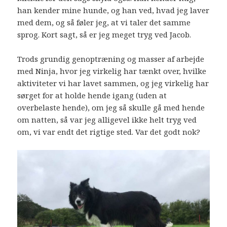
han kender mine hunde, og han ved, hvad jeg laver
med dem, og så føler jeg, at vi taler det samme
sprog. Kort sagt, så er jeg meget tryg ved Jacob.
Trods grundig genoptræning og masser af arbejde
med Ninja, hvor jeg virkelig har tænkt over, hvilke
aktiviteter vi har lavet sammen, og jeg virkelig har
sørget for at holde hende igang (uden at
overbelaste hende), om jeg så skulle gå med hende
om natten, så var jeg alligevel ikke helt tryg ved
om, vi var endt det rigtige sted. Var det godt nok?