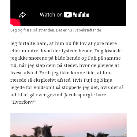
Leg og fræs på stranden. Det er nu livsbekræftende
Jeg fortalte ham, at hun nu fik lov at gøre mere
eller mindre, hvad der lystede hende. Dog løsnede
jeg ikke snorene på både hende og Fuji på samme
tid, når jeg slap dem på steder, hvor de plejede at
fræse afsted. Fordi jeg ikke kunne lide, at hun
ræsede så eksplosivt afsted. Hvis Fuji og Ninja
legede for voldsomt så stoppede jeg det, hvis det så
ud til at gå over gevind. Jacob spurgte bare
“Hvorfor??”