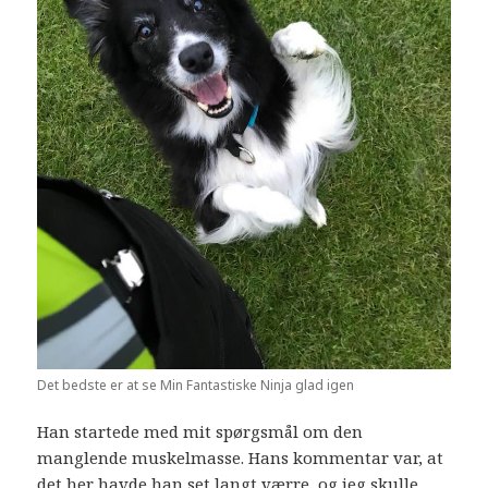
Det bedste er at se Min Fantastiske Ninja glad igen
Han startede med mit spørgsmål om den
manglende muskelmasse. Hans kommentar var, at
det her havde han set langt værre, og jeg skulle