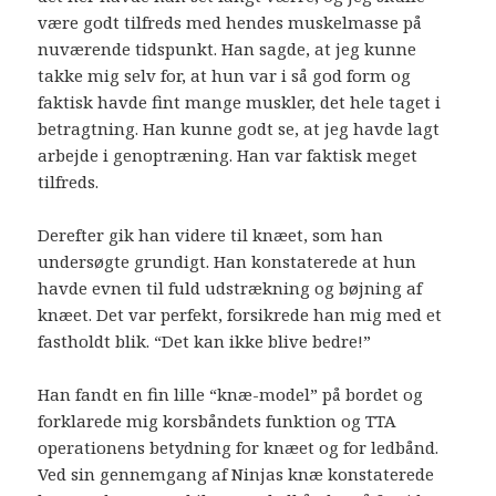
være godt tilfreds med hendes muskelmasse på
nuværende tidspunkt. Han sagde, at jeg kunne
takke mig selv for, at hun var i så god form og
faktisk havde fint mange muskler, det hele taget i
betragtning. Han kunne godt se, at jeg havde lagt
arbejde i genoptræning. Han var faktisk meget
tilfreds.
Derefter gik han videre til knæet, som han
undersøgte grundigt. Han konstaterede at hun
havde evnen til fuld udstrækning og bøjning af
knæet. Det var perfekt, forsikrede han mig med et
fastholdt blik. “Det kan ikke blive bedre!”
Han fandt en fin lille “knæ-model” på bordet og
forklarede mig korsbåndets funktion og TTA
operationens betydning for knæet og for ledbånd.
Ved sin gennemgang af Ninjas knæ konstaterede