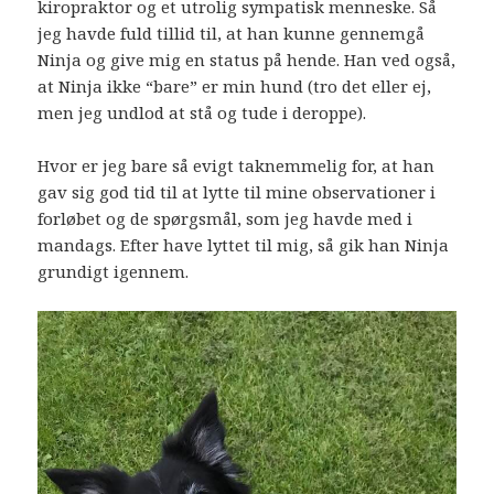
kiropraktor og et utrolig sympatisk menneske. Så
jeg havde fuld tillid til, at han kunne gennemgå
Ninja og give mig en status på hende. Han ved også,
at Ninja ikke “bare” er min hund (tro det eller ej,
men jeg undlod at stå og tude i deroppe).
Hvor er jeg bare så evigt taknemmelig for, at han
gav sig god tid til at lytte til mine observationer i
forløbet og de spørgsmål, som jeg havde med i
mandags. Efter have lyttet til mig, så gik han Ninja
grundigt igennem.