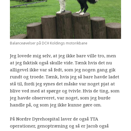
Balanceøvelser på DCH Koldings motorikbane
Jeg lovede mig selv, at jeg ikke bare ville tro, men
at jeg faktisk også skulle vide. Tænk hvis det nu
alligevel ikke var så fedt, som jeg nogen gang gik
rundt og troede. Tænk, hvis jeg så bare havde ladet
stå til, fordi jeg synes det måske var noget pjat at
blive ved med at spørge og tvivle. Hvis de ting, som
jeg havde observeret, var noget, som jeg burde
handle på, og som jeg ikke kunne gøre om.
På Nordre Dyrehospital laver de også TTA
operationer, genoptræning og så er Jacob også