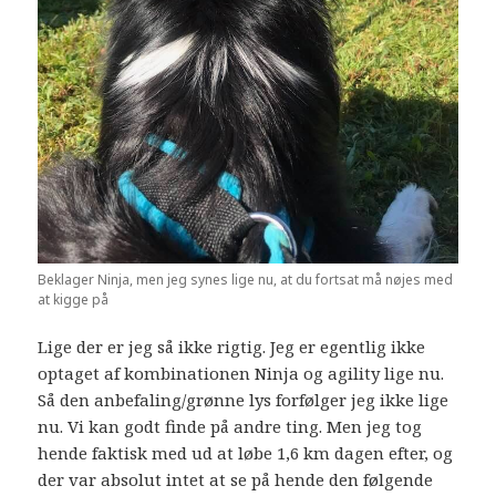
Beklager Ninja, men jeg synes lige nu, at du fortsat må nøjes med
at kigge på
Lige der er jeg så ikke rigtig. Jeg er egentlig ikke
optaget af kombinationen Ninja og agility lige nu.
Så den anbefaling/grønne lys forfølger jeg ikke lige
nu. Vi kan godt finde på andre ting. Men jeg tog
hende faktisk med ud at løbe 1,6 km dagen efter, og
der var absolut intet at se på hende den følgende