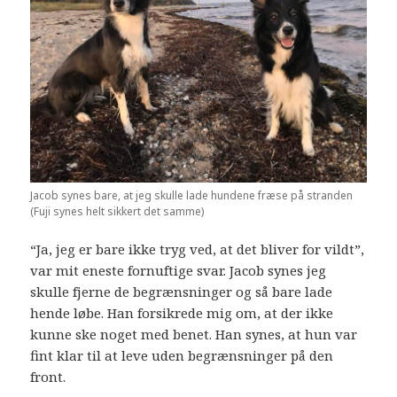
Jacob synes bare, at jeg skulle lade hundene fræse på stranden
(Fuji synes helt sikkert det samme)
“Ja, jeg er bare ikke tryg ved, at det bliver for vildt”,
var mit eneste fornuftige svar. Jacob synes jeg
skulle fjerne de begrænsninger og så bare lade
hende løbe. Han forsikrede mig om, at der ikke
kunne ske noget med benet. Han synes, at hun var
fint klar til at leve uden begrænsninger på den
front.