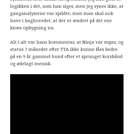
logikken i det, som han siger, men jeg synes ikke, at
ganganalyserne var spildte, men man skal nok
have i baghovedet, at der er ændret på det ene
knæs opbygning nu.
Alt i alt var hans kommentar, at Ninja var super, og
status 7 måneder efter TTA ikke kunne fåes bedre
på en 9 år gammel hund efter et sprunget korsbånd
og ødelagt menisk.