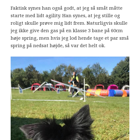
Faktisk synes han også godt, at jeg så småt måtte
starte med lidt agility. Han synes, at jeg stille og
roligt skulle prøve mig lidt frem. Naturligvis skulle
jeg ikke give den gas på en klasse 3 bane på 60cm
høje spring, men hvis jeg lod hende tage et par små
spring på nedsat højde, så var det helt ok.