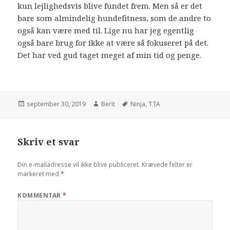
kun lejlighedsvis blive fundet frem. Men så er det
bare som almindelig hundefitness, som de andre to
også kan være med til. Lige nu har jeg egentlig
også bare brug for ikke at være så fokuseret på det.
Det har ved gud taget meget af min tid og penge.
september 30, 2019
Berit
Ninja
,
TTA
Skriv et svar
Din e-mailadresse vil ikke blive publiceret.
Krævede felter er
markeret med
*
KOMMENTAR
*