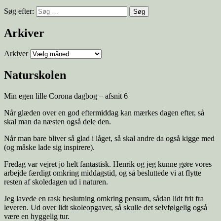
Søg efter:
Arkiver
Arkiver
Naturskolen
Min egen lille Corona dagbog – afsnit 6
Når glæden over en god eftermiddag kan mærkes dagen efter, så
skal man da næsten også dele den.
Når man bare bliver så glad i låget, så skal andre da også kigge med
(og måske lade sig inspirere).
Fredag var vejret jo helt fantastisk. Henrik og jeg kunne gøre vores
arbejde færdigt omkring middagstid, og så besluttede vi at flytte
resten af skoledagen ud i naturen.
Jeg lavede en rask beslutning omkring pensum, sådan lidt frit fra
leveren. Ud over lidt skoleopgaver, så skulle det selvfølgelig også
være en hyggelig tur.