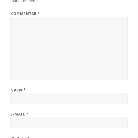
markeret med
*
KOMMENTAR
*
NAVN
*
E-MAIL
*