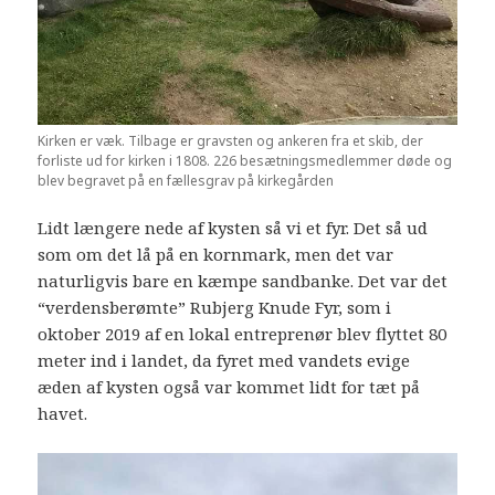
Kirken er væk. Tilbage er gravsten og ankeren fra et skib, der
forliste ud for kirken i 1808. 226 besætningsmedlemmer døde og
blev begravet på en fællesgrav på kirkegården
Lidt længere nede af kysten så vi et fyr. Det så ud
som om det lå på en kornmark, men det var
naturligvis bare en kæmpe sandbanke. Det var det
“verdensberømte” Rubjerg Knude Fyr, som i
oktober 2019 af en lokal entreprenør blev flyttet 80
meter ind i landet, da fyret med vandets evige
æden af kysten også var kommet lidt for tæt på
havet.