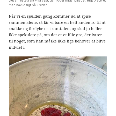
Det er restaurant Villa Vest, der ligger midt i billedet. Højt placeret
med havudsigt på 3 sider
Når vi en sjælden gang kommer ud at spise
sammen alene, så får vi bare en helt anden ro til at
snakke og fordybe os i samtalen, og skal jo heller
ikke spekulere på, om der er et lille øre, der lytter
til noget, som han måske ikke lige behøver at blive
indviet i.