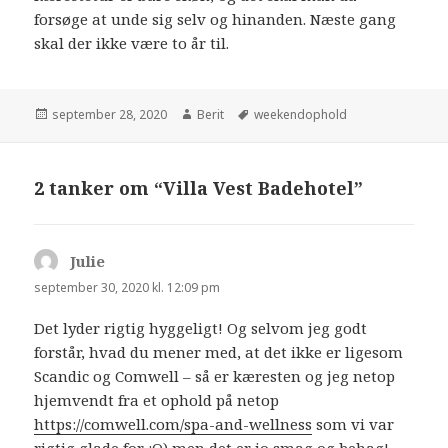
forsøge at unde sig selv og hinanden. Næste gang
skal der ikke være to år til.
september 28, 2020
Berit
weekendophold
2 tanker om “Villa Vest Badehotel”
Julie
siger:
september 30, 2020 kl. 12:09 pm
Det lyder rigtig hyggeligt! Og selvom jeg godt
forstår, hvad du mener med, at det ikke er ligesom
Scandic og Comwell – så er kæresten og jeg netop
hjemvendt fra et ophold på netop
https://comwell.com/spa-and-wellness
som vi var