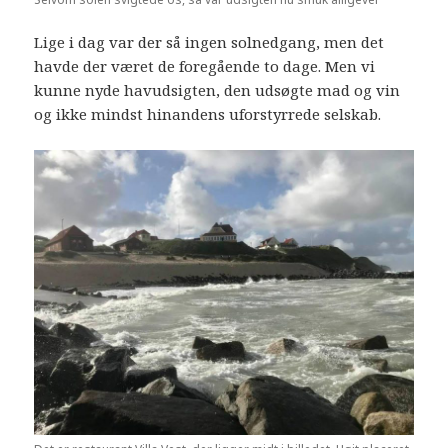
Lige i dag var der så ingen solnedgang, men det
havde der været de foregående to dage. Men vi
kunne nyde havudsigten, den udsøgte mad og vin
og ikke mindst hinandens uforstyrrede selskab.