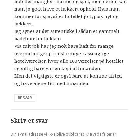
hoteller mangler charme og sjæl, men derfor kan
man jo godt have et lækkert ophold. Hvis man
kommer for spa, så er hotellet jo typisk nyt og
lækkert.
Jeg synes at det autentiske i sådan et gammelt
badehotel er lækkert.
Via mit job har jeg nok bare haft for mange
overnatninger på ensformige kasseagtige
hotelværelser, hvor alle 100 værelser på hotellet
egentlig bare var en kopi af hinanden.
Men det vigtigste er også bare at komme afsted
og have alene-tid med hinanden.
BESVAR
Skriv et svar
Din e-mailadresse vil ikke blive publiceret.
Krævede felter er