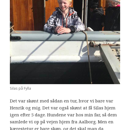
Silas på Fylla
Det var skønt med sådan en tur, hvor vi bare var
Henrik og mig. Det var også skønt at få Silas hjem
igen efter 5 dage. Hundene var hos min far, så dem
samlede vi op på vejen hjem fra Aalborg. Men en
kærestetur er bare skøn, og det skal man da