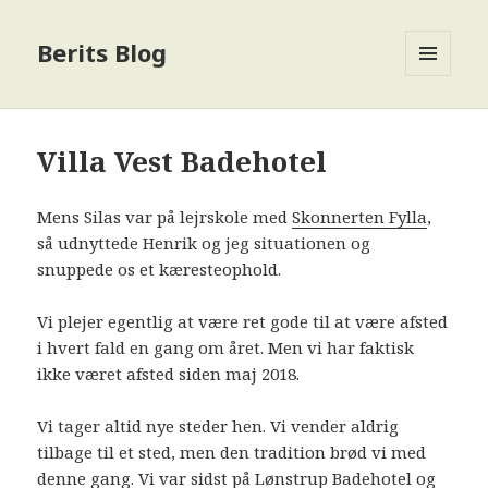
Berits Blog
MENU
OG
WIDGETS
Villa Vest Badehotel
Mens Silas var på lejrskole med
Skonnerten Fylla
,
så udnyttede Henrik og jeg situationen og
snuppede os et kæresteophold.
Vi plejer egentlig at være ret gode til at være afsted
i hvert fald en gang om året. Men vi har faktisk
ikke været afsted siden maj 2018.
Vi tager altid nye steder hen. Vi vender aldrig
tilbage til et sted, men den tradition brød vi med
denne gang. Vi var sidst på Lønstrup Badehotel og