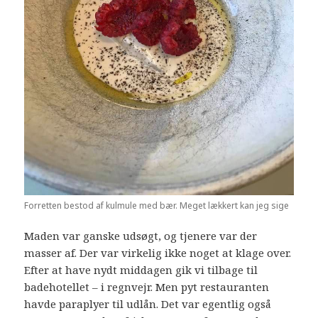
Forretten bestod af kulmule med bær. Meget lækkert kan jeg sige
Maden var ganske udsøgt, og tjenere var der
masser af. Der var virkelig ikke noget at klage over.
Efter at have nydt middagen gik vi tilbage til
badehotellet – i regnvejr. Men pyt restauranten
havde paraplyer til udlån. Det var egentlig også