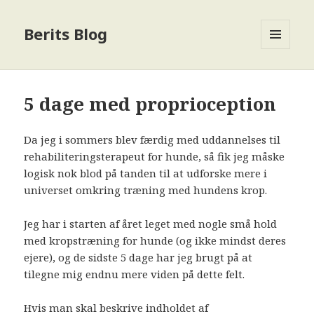
Berits Blog
MENU
OG
WIDGETS
5 dage med proprioception
Da jeg i sommers blev færdig med uddannelses til
rehabiliteringsterapeut for hunde, så fik jeg måske
logisk nok blod på tanden til at udforske mere i
universet omkring træning med hundens krop.
Jeg har i starten af året leget med nogle små hold
med kropstræning for hunde (og ikke mindst deres
ejere), og de sidste 5 dage har jeg brugt på at
tilegne mig endnu mere viden på dette felt.
Hvis man skal beskrive indholdet af