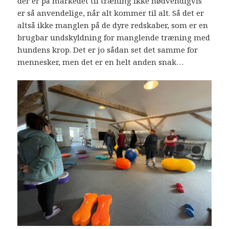
der er på markedet til træning ikke nødvendigvis
er så anvendelige, når alt kommer til alt. Så det er
altså ikke manglen på de dyre redskaber, som er en
brugbar undskyldning for manglende træning med
hundens krop. Det er jo sådan set det samme for
mennesker, men det er en helt anden snak…