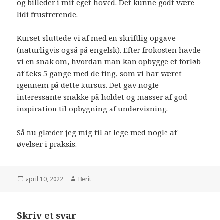
og billeder i mit eget hoved. Det kunne godt være
lidt frustrerende.
Kurset sluttede vi af med en skriftlig opgave
(naturligvis også på engelsk). Efter frokosten havde
vi en snak om, hvordan man kan opbygge et forløb
af f.eks 5 gange med de ting, som vi har været
igennem på dette kursus. Det gav nogle
interessante snakke på holdet og masser af god
inspiration til opbygning af undervisning.
Så nu glæder jeg mig til at lege med nogle af
øvelser i praksis.
april 10, 2022
Berit
Skriv et svar