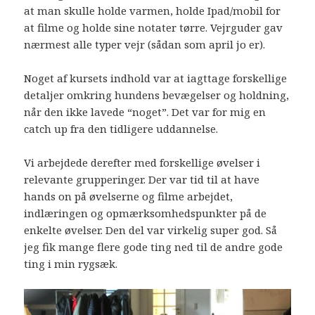
at man skulle holde varmen, holde Ipad/mobil for
at filme og holde sine notater tørre. Vejrguder gav
nærmest alle typer vejr (sådan som april jo er).
Noget af kursets indhold var at iagttage forskellige
detaljer omkring hundens bevægelser og holdning,
når den ikke lavede “noget”. Det var for mig en
catch up fra den tidligere uddannelse.
Vi arbejdede derefter med forskellige øvelser i
relevante grupperinger. Der var tid til at have
hands on på øvelserne og filme arbejdet,
indlæringen og opmærksomhedspunkter på de
enkelte øvelser. Den del var virkelig super god. Så
jeg fik mange flere gode ting ned til de andre gode
ting i min rygsæk.