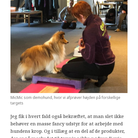
MicMic som demohund, hvor vi afprøver højden på forskellige
targets
Jeg fik i hvert fald også bekræftet, at man slet ikke
behøver en masse fancy udstyr for at arbejde med
hundens krop. Og i tillæg at en del af de produkter,