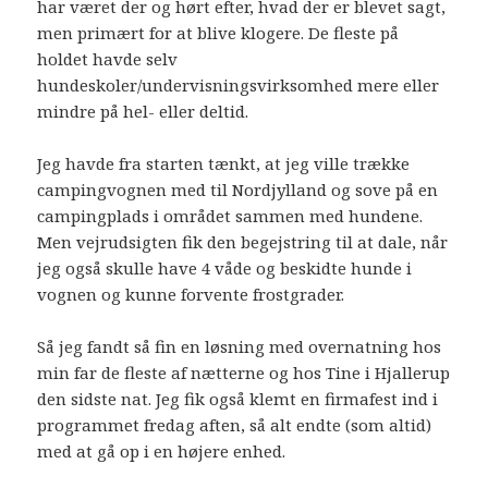
har været der og hørt efter, hvad der er blevet sagt,
men primært for at blive klogere. De fleste på
holdet havde selv
hundeskoler/undervisningsvirksomhed mere eller
mindre på hel- eller deltid.
Jeg havde fra starten tænkt, at jeg ville trække
campingvognen med til Nordjylland og sove på en
campingplads i området sammen med hundene.
Men vejrudsigten fik den begejstring til at dale, når
jeg også skulle have 4 våde og beskidte hunde i
vognen og kunne forvente frostgrader.
Så jeg fandt så fin en løsning med overnatning hos
min far de fleste af nætterne og hos Tine i Hjallerup
den sidste nat. Jeg fik også klemt en firmafest ind i
programmet fredag aften, så alt endte (som altid)
med at gå op i en højere enhed.