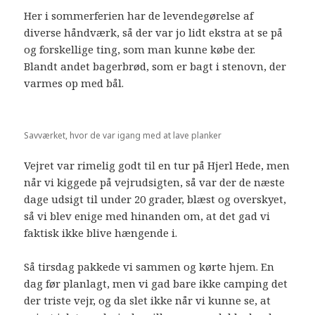
Her i sommerferien har de levendegørelse af
diverse håndværk, så der var jo lidt ekstra at se på
og forskellige ting, som man kunne købe der.
Blandt andet bagerbrød, som er bagt i stenovn, der
varmes op med bål.
Savværket, hvor de var igang med at lave planker
Vejret var rimelig godt til en tur på Hjerl Hede, men
når vi kiggede på vejrudsigten, så var der de næste
dage udsigt til under 20 grader, blæst og overskyet,
så vi blev enige med hinanden om, at det gad vi
faktisk ikke blive hængende i.
Så tirsdag pakkede vi sammen og kørte hjem. En
dag før planlagt, men vi gad bare ikke camping det
der triste vejr, og da slet ikke når vi kunne se, at