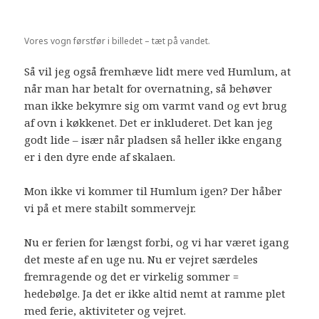
Vores vogn førstfør i billedet – tæt på vandet.
Så vil jeg også fremhæve lidt mere ved Humlum, at
når man har betalt for overnatning, så behøver
man ikke bekymre sig om varmt vand og evt brug
af ovn i køkkenet. Det er inkluderet. Det kan jeg
godt lide – især når pladsen så heller ikke engang
er i den dyre ende af skalaen.
Mon ikke vi kommer til Humlum igen? Der håber
vi på et mere stabilt sommervejr.
Nu er ferien for længst forbi, og vi har været igang
det meste af en uge nu. Nu er vejret særdeles
fremragende og det er virkelig sommer =
hedebølge. Ja det er ikke altid nemt at ramme plet
med ferie, aktiviteter og vejret.