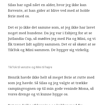
Silas har også nået en alder, hvor jeg ikke kan
forvente, at han gider at blive ved med at holde
ferie med os.
Det er jo ikke det samme som, at jeg ikke har lavet
noget med hundene. Da jeg var i Esbjerg for at se
Jutlandia Cup, så mødtes jeg med Pia og Mini, og vi
fik trænet lidt agility sammen. Det er så skønt at se
TikTok og Mini sammen. De hygger sig virkelig.
TikTok til venstre og Mini til højre
Henrik havde ikke helt så meget ferie at rutte med
som jeg havde. Så Silas og jeg valgte at trække
campingvognen op til min gode veninde Mona, så
vores drenge og vi kunne hygge os.