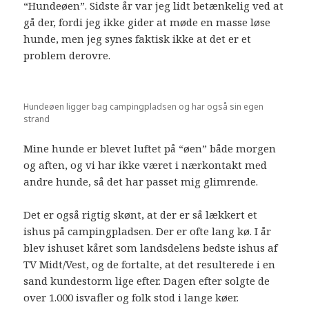
“Hundeøen”. Sidste år var jeg lidt betænkelig ved at
gå der, fordi jeg ikke gider at møde en masse løse
hunde, men jeg synes faktisk ikke at det er et
problem derovre.
Hundeøen ligger bag campingpladsen og har også sin egen
strand
Mine hunde er blevet luftet på “øen” både morgen
og aften, og vi har ikke været i nærkontakt med
andre hunde, så det har passet mig glimrende.
Det er også rigtig skønt, at der er så lækkert et
ishus på campingpladsen. Der er ofte lang kø. I år
blev ishuset kåret som landsdelens bedste ishus af
TV Midt/Vest, og de fortalte, at det resulterede i en
sand kundestorm lige efter. Dagen efter solgte de
over 1.000 isvafler og folk stod i lange køer.