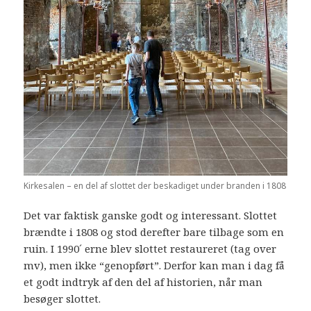
Kirkesalen – en del af slottet der beskadiget under branden i 1808
Det var faktisk ganske godt og interessant. Slottet
brændte i 1808 og stod derefter bare tilbage som en
ruin. I 1990´ erne blev slottet restaureret (tag over
mv), men ikke “genopført”. Derfor kan man i dag få
et godt indtryk af den del af historien, når man
besøger slottet.