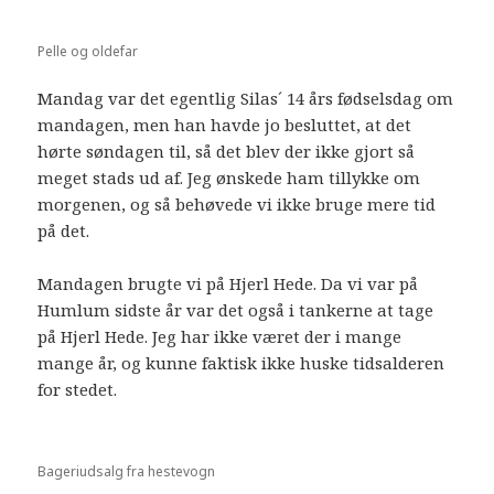
Pelle og oldefar
Mandag var det egentlig Silas´ 14 års fødselsdag om
mandagen, men han havde jo besluttet, at det
hørte søndagen til, så det blev der ikke gjort så
meget stads ud af. Jeg ønskede ham tillykke om
morgenen, og så behøvede vi ikke bruge mere tid
på det.
Mandagen brugte vi på Hjerl Hede. Da vi var på
Humlum sidste år var det også i tankerne at tage
på Hjerl Hede. Jeg har ikke været der i mange
mange år, og kunne faktisk ikke huske tidsalderen
for stedet.
Bageriudsalg fra hestevogn