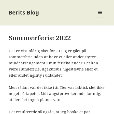
Berits Blog
MENU
OG
WIDGETS
Sommerferie 2022
Det er vist aldrig sket før, at jeg er gået på
sommerferie uden at have et eller andet større
hundearrangement i min feriekalender. Det kan
være Hundeferie, ugekursus, ugestævne eller et
eller andet agility i udlandet.
Men sådan var det ikke i år. Der var faktisk slet ikke
noget på tapetet. Lidt angstprovokerende for mig,
at der slet ingen planer var.
Det resulterede så også i, at jeg booke et par