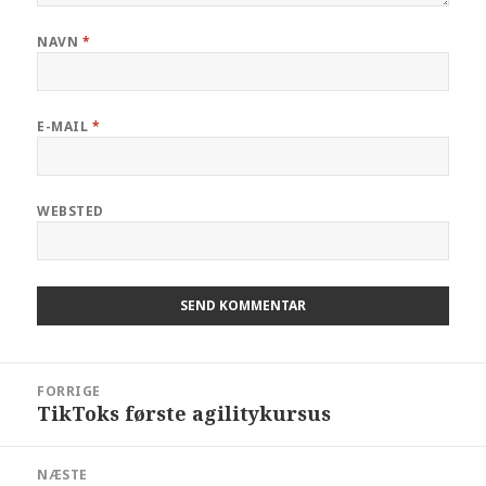
NAVN
*
E-MAIL
*
WEBSTED
FORRIGE
TikToks første agilitykursus
NÆSTE