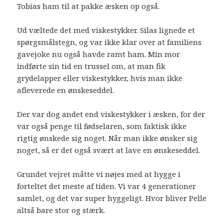
Tobias ham til at pakke æsken op også.
Ud væltede det med viskestykker. Silas lignede et
spørgsmålstegn, og var ikke klar over at familiens
gavejoke nu også havde ramt ham. Min mor
indførte sin tid en trussel om, at man fik
grydelapper eller viskestykker, hvis man ikke
afleverede en ønskeseddel.
Der var dog andet end viskestykker i æsken, for der
var også penge til fødselaren, som faktisk ikke
rigtig ønskede sig noget. Når man ikke ønsker sig
noget, så er det også svært at lave en ønskeseddel.
Grundet vejret måtte vi nøjes med at hygge i
forteltet det meste af tiden. Vi var 4 generationer
samlet, og det var super hyggeligt. Hvor bliver Pelle
altså bare stor og stærk.