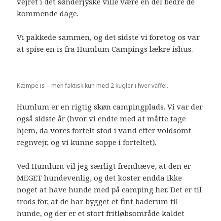
vejret i det sønderjyske ville være en del bedre de
kommende dage.
Vi pakkede sammen, og det sidste vi foretog os var
at spise en is fra Humlum Campings lækre ishus.
Kæmpe is – men faktisk kun med 2 kugler i hver vaffel.
Humlum er en rigtig skøn campingplads. Vi var der
også sidste år (hvor vi endte med at måtte tage
hjem, da vores fortelt stod i vand efter voldsomt
regnvejr, og vi kunne soppe i forteltet).
Ved Humlum vil jeg særligt fremhæve, at den er
MEGET hundevenlig, og det koster endda ikke
noget at have hunde med på camping her. Det er til
trods for, at de har bygget et fint baderum til
hunde, og der er et stort fritløbsområde kaldet