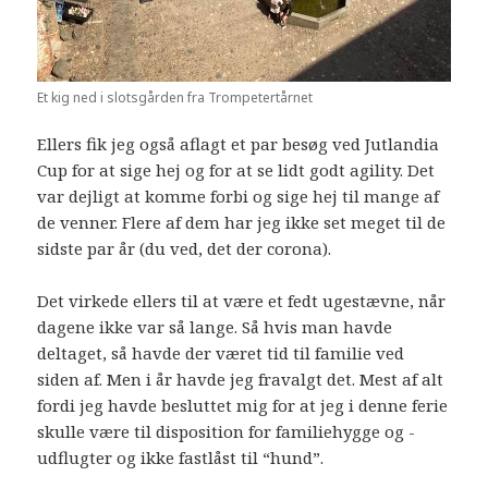
Et kig ned i slotsgården fra Trompetertårnet
Ellers fik jeg også aflagt et par besøg ved Jutlandia
Cup for at sige hej og for at se lidt godt agility. Det
var dejligt at komme forbi og sige hej til mange af
de venner. Flere af dem har jeg ikke set meget til de
sidste par år (du ved, det der corona).
Det virkede ellers til at være et fedt ugestævne, når
dagene ikke var så lange. Så hvis man havde
deltaget, så havde der været tid til familie ved
siden af. Men i år havde jeg fravalgt det. Mest af alt
fordi jeg havde besluttet mig for at jeg i denne ferie
skulle være til disposition for familiehygge og -
udflugter og ikke fastlåst til “hund”.