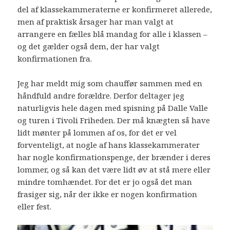
del af klassekammeraterne er konfirmeret allerede,
men af praktisk årsager har man valgt at
arrangere en fælles blå mandag for alle i klassen –
og det gælder også dem, der har valgt
konfirmationen fra.
Jeg har meldt mig som chauffør sammen med en
håndfuld andre forældre. Derfor deltager jeg
naturligvis hele dagen med spisning på Dalle Valle
og turen i Tivoli Friheden. Der må knægten så have
lidt mønter på lommen af os, for det er vel
forventeligt, at nogle af hans klassekammerater
har nogle konfirmationspenge, der brænder i deres
lommer, og så kan det være lidt øv at stå mere eller
mindre tomhændet. For det er jo også det man
frasiger sig, når der ikke er nogen konfirmation
eller fest.