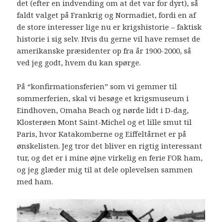
det (efter en indvending om at det var for dyrt), så
faldt valget på Frankrig og Normadiet, fordi en af
de store interesser lige nu er krigshistorie – faktisk
historie i sig selv. Hvis du gerne vil have remset de
amerikanske præsidenter op fra år 1900-2000, så
ved jeg godt, hvem du kan spørge.
På “konfirmationsferien” som vi gemmer til
sommerferien, skal vi besøge et krigsmuseum i
Eindhoven, Omaha Beach og nørde lidt i D-dag,
Klosterøen Mont Saint-Michel og et lille smut til
Paris, hvor Katakomberne og Eiffeltårnet er på
ønskelisten. Jeg tror det bliver en rigtig interessant
tur, og det er i mine øjne virkelig en ferie FOR ham,
og jeg glæder mig til at dele oplevelsen sammen
med ham.