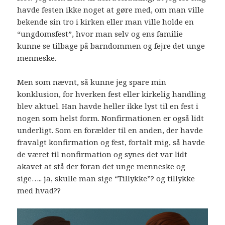
havde festen ikke noget at gøre med, om man ville
bekende sin tro i kirken eller man ville holde en
“ungdomsfest”, hvor man selv og ens familie
kunne se tilbage på barndommen og fejre det unge
menneske.
Men som nævnt, så kunne jeg spare min
konklusion, for hverken fest eller kirkelig handling
blev aktuel. Han havde heller ikke lyst til en fest i
nogen som helst form. Nonfirmationen er også lidt
underligt. Som en forælder til en anden, der havde
fravalgt konfirmation og fest, fortalt mig, så havde
de været til nonfirmation og synes det var lidt
akavet at stå der foran det unge menneske og
sige….. ja, skulle man sige “Tillykke”? og tillykke
med hvad??