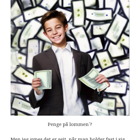
Penge på lommen`?
Men jeg synes det er sejt, når man holder fast i sig