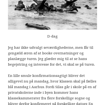
D-dag
Jeg har ikke udvalgt seværdighederne, men får til
gengæld æren af at booke overnatninger og
planlægge turen. Jeg glæder mig til at se hans
begejstring og interesse for det, vi skal se på turen.
En lille smule konfirmationsagtigt bliver det
alligevel nu på mandag, hvor klassen skal på fælles
blå mandag i Aarhus. Fordi Silas går i skole på en af
privatskolerne inde i byen kommer hans
klassekammerater fra flere forskellige sogne og
bliver derfor konfirmeret på forskellige datoer. En