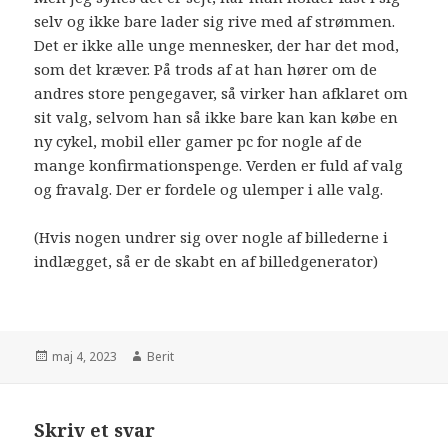
selv og ikke bare lader sig rive med af strømmen.
Det er ikke alle unge mennesker, der har det mod,
som det kræver. På trods af at han hører om de
andres store pengegaver, så virker han afklaret om
sit valg, selvom han så ikke bare kan kan købe en
ny cykel, mobil eller gamer pc for nogle af de
mange konfirmationspenge. Verden er fuld af valg
og fravalg. Der er fordele og ulemper i alle valg.
(Hvis nogen undrer sig over nogle af billederne i
indlægget, så er de skabt en af billedgenerator)
maj 4, 2023
Berit
Skriv et svar