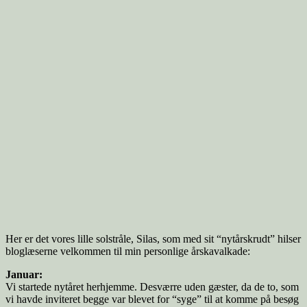
Her er det vores lille solstråle, Silas, som med sit “nytårskrudt” hilser
bloglæserne velkommen til min personlige årskavalkade:
Januar:
Vi startede nytåret herhjemme. Desværre uden gæster, da de to, som
vi havde inviteret begge var blevet for “syge” til at komme på besøg