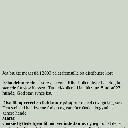
Jeg brugte meget tid i 2009 på at fremstille og distribuere kort
Echo debuterede
til vores stævne i Ribe Hallen, hvor han dog kun
startede for sjov klassen “Tunnel-kuller”. Han blev
nr. 5 ud af 27
hunde
. God start synes jeg.
Diva fik opereret en fedtknude
på størrelse med et vagtelæg væk.
Den sad ved hendes ene forben og var efterhånden begyndt at
genere hende.
Marts:
Cookie flyttede hjem til min veninde Janne
, og jeg tror, at det er