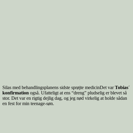
Silas med behandlingsplanens sidste sprøjte medicinDet var
Tobias´
konfirmation
også. Ufatteligt at ens “dreng” pludselig er blevet så
stor. Det var en rigtig dejlig dag, og jeg nød virkelig at holde sådan
en fest for min teenage-søn.