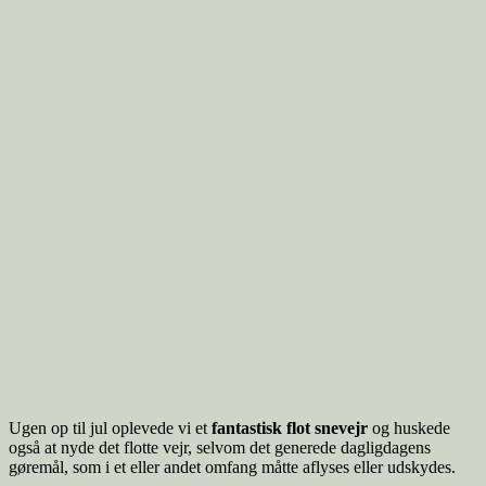
Ugen op til jul oplevede vi et
fantastisk flot snevejr
og huskede
også at nyde det flotte vejr, selvom det generede dagligdagens
gøremål, som i et eller andet omfang måtte aflyses eller udskydes.