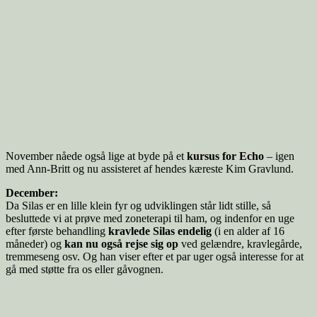
November nåede også lige at byde på et
kursus for Echo
– igen
med Ann-Britt og nu assisteret af hendes kæreste Kim Gravlund.
December:
Da Silas er en lille klein fyr og udviklingen står lidt stille, så
besluttede vi at prøve med zoneterapi til ham, og indenfor en uge
efter første behandling
kravlede Silas endelig
(i en alder af 16
måneder) og
kan nu også rejse sig op
ved gelændre, kravlegårde,
tremmeseng osv. Og han viser efter et par uger også interesse for at
gå med støtte fra os eller gåvognen.