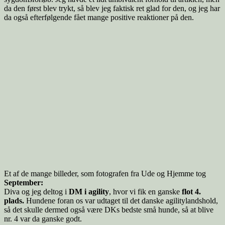
da den først blev trykt, så blev jeg faktisk ret glad for den, og jeg har
da også efterfølgende fået mange positive reaktioner på den.
Et af de mange billeder, som fotografen fra Ude og Hjemme tog
September:
Diva og jeg deltog i
DM i agility
, hvor vi fik en ganske
flot 4.
plads.
Hundene foran os var udtaget til det danske agilitylandshold,
så det skulle dermed også være DKs bedste små hunde, så at blive
nr. 4 var da ganske godt.