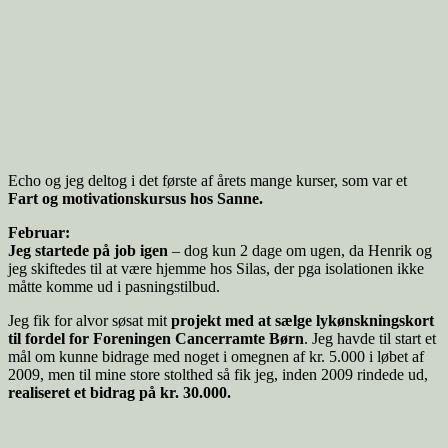
Echo og jeg deltog i det første af årets mange kurser, som var et
Fart og motivationskursus hos Sanne.
Februar:
Jeg startede på job igen
– dog kun 2 dage om ugen, da Henrik og
jeg skiftedes til at være hjemme hos Silas, der pga isolationen ikke
måtte komme ud i pasningstilbud.
Jeg fik for alvor søsat mit
projekt med at sælge lykønskningskort
til fordel for Foreningen Cancerramte Børn
. Jeg havde til start et
mål om kunne bidrage med noget i omegnen af kr. 5.000 i løbet af
2009, men til mine store stolthed så fik jeg, inden 2009 rindede ud,
realiseret et bidrag på kr. 30.000.