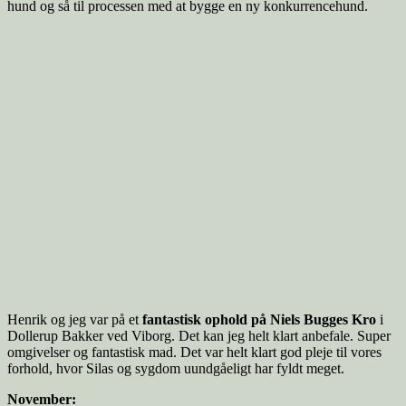
hund og så til processen med at bygge en ny konkurrencehund.
Henrik og jeg var på et
fantastisk ophold på Niels Bugges Kro
i
Dollerup Bakker ved Viborg. Det kan jeg helt klart anbefale. Super
omgivelser og fantastisk mad. Det var helt klart god pleje til vores
forhold, hvor Silas og sygdom uundgåeligt har fyldt meget.
November: