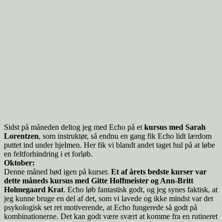
Sidst på måneden deltog jeg med Echo på et
kursus med Sarah
Lorentzen
, som instruktør, så endnu en gang fik Echo lidt lærdom
puttet ind under hjelmen. Her fik vi blandt andet taget hul på at løbe
en feltforhindring i et forløb.
Oktober:
Denne måned bød igen på kurser.
Et af årets bedste kurser var
dette måneds kursus med Gitte Hoffmeister og Ann-Britt
Holmegaard Krat
. Echo løb fantastisk godt, og jeg synes faktisk, at
jeg kunne bruge en del af det, som vi lavede og ikke mindst var det
psykologisk set ret motiverende, at Echo fungerede så godt på
kombinationerne. Det kan godt være svært at komme fra en rutineret