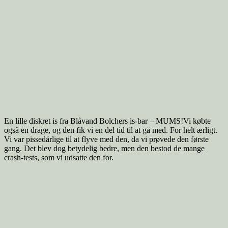
En lille diskret is fra Blåvand Bolchers is-bar – MUMS!Vi købte
også en drage, og den fik vi en del tid til at gå med. For helt ærligt.
Vi var pissedårlige til at flyve med den, da vi prøvede den første
gang. Det blev dog betydelig bedre, men den bestod de mange
crash-tests, som vi udsatte den for.