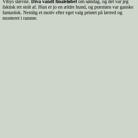
Vibys stævne.
Diva vandt finaleløbet
om søndag, og det var jeg
faktisk ret stolt af. Hun er jo en ældre hund, og præmien var ganske
fantastisk. Nemlig et motiv efter eget valg printet på lærred og
monteret i ramme.