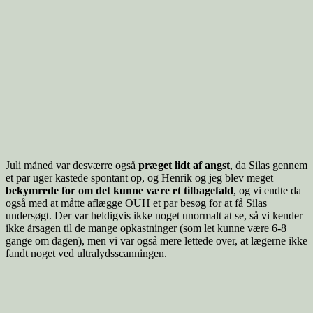
Juli måned var desværre også
præget lidt af angst
, da Silas gennem
et par uger kastede spontant op, og Henrik og jeg blev meget
bekymrede for om det kunne være et tilbagefald
, og vi endte da
også med at måtte aflægge OUH et par besøg for at få Silas
undersøgt. Der var heldigvis ikke noget unormalt at se, så vi kender
ikke årsagen til de mange opkastninger (som let kunne være 6-8
gange om dagen), men vi var også mere lettede over, at lægerne ikke
fandt noget ved ultralydsscanningen.