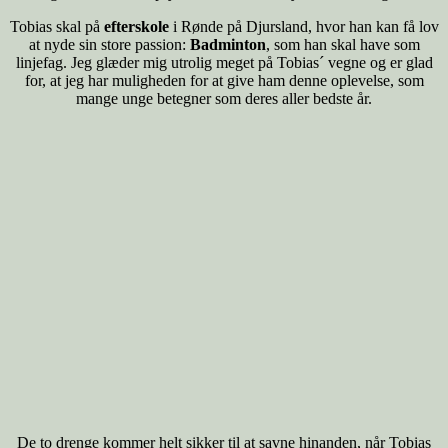
Tobias skal på
efterskole
i Rønde på Djursland, hvor han kan få lov
at nyde sin store passion:
Badminton
, som han skal have som
linjefag. Jeg glæder mig utrolig meget på Tobias´ vegne og er glad
for, at jeg har muligheden for at give ham denne oplevelse, som
mange unge betegner som deres aller bedste år.
De to drenge kommer helt sikker til at savne hinanden, når Tobias