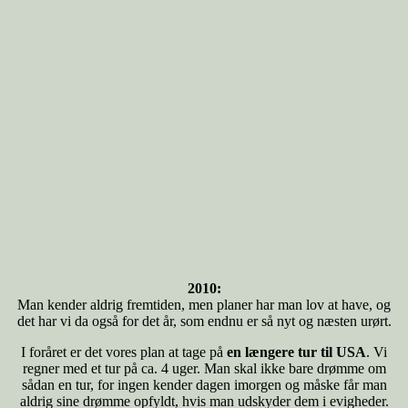
2010:
Man kender aldrig fremtiden, men planer har man lov at have, og
det har vi da også for det år, som endnu er så nyt og næsten urørt.
I foråret er det vores plan at tage på
en længere tur til USA
. Vi
regner med et tur på ca. 4 uger. Man skal ikke bare drømme om
sådan en tur, for ingen kender dagen imorgen og måske får man
aldrig sine drømme opfyldt, hvis man udskyder dem i evigheder.