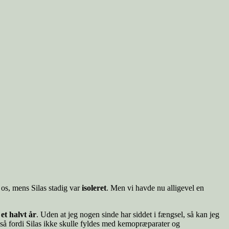
 os, mens Silas stadig var
isoleret
. Men vi havde nu alligevel en
et halvt år
. Uden at jeg nogen sinde har siddet i fængsel, så kan jeg
også fordi Silas ikke skulle fyldes med kemopræparater og