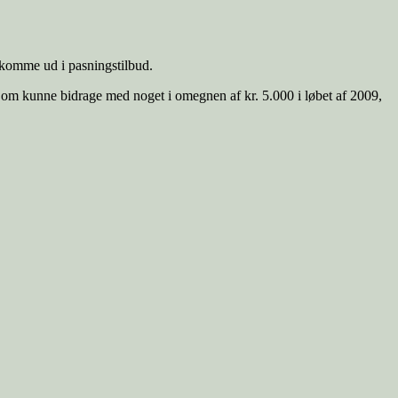
 komme ud i pasningstilbud.
mål om kunne bidrage med noget i omegnen af kr. 5.000 i løbet af 2009,