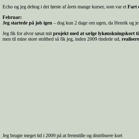
Echo og jeg deltog i det første af årets mange kurser, som var et
Fart 
Februar:
Jeg startede på job igen
– dog kun 2 dage om ugen, da Henrik og jeg 
Jeg fik for alvor søsat mit
projekt med at sælge lykønskningskort t
men til mine store stolthed så fik jeg, inden 2009 rindede ud,
realiser
Jeg brugte meget tid i 2009 på at fremstille og distribuere kort