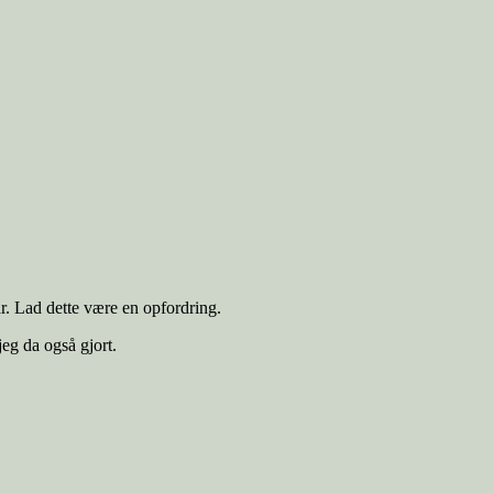
tar. Lad dette være en opfordring.
jeg da også gjort.