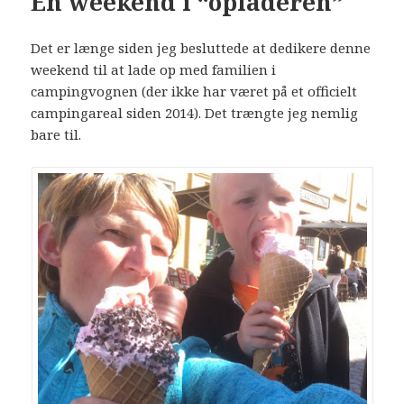
En weekend i “opladeren”
Det er længe siden jeg besluttede at dedikere denne
weekend til at lade op med familien i
campingvognen (der ikke har været på et officielt
campingareal siden 2014). Det trængte jeg nemlig
bare til.