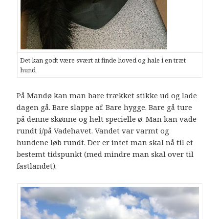
Det kan godt være svært at finde hoved og hale i en træt
hund
På Mandø kan man bare trækket stikke ud og lade
dagen gå. Bare slappe af. Bare hygge. Bare gå ture
på denne skønne og helt specielle ø. Man kan vade
rundt i/på Vadehavet. Vandet var varmt og
hundene løb rundt. Der er intet man skal nå til et
bestemt tidspunkt (med mindre man skal over til
fastlandet).