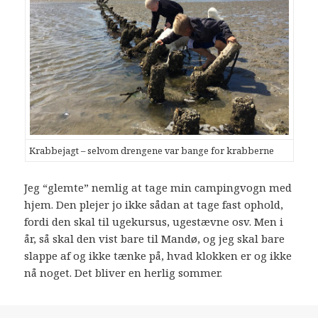
Krabbejagt – selvom drengene var bange for krabberne
Jeg “glemte” nemlig at tage min campingvogn med
hjem. Den plejer jo ikke sådan at tage fast ophold,
fordi den skal til ugekursus, ugestævne osv. Men i
år, så skal den vist bare til Mandø, og jeg skal bare
slappe af og ikke tænke på, hvad klokken er og ikke
nå noget. Det bliver en herlig sommer.