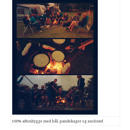
100% aftenhygge med bål, pandekager og snobrød