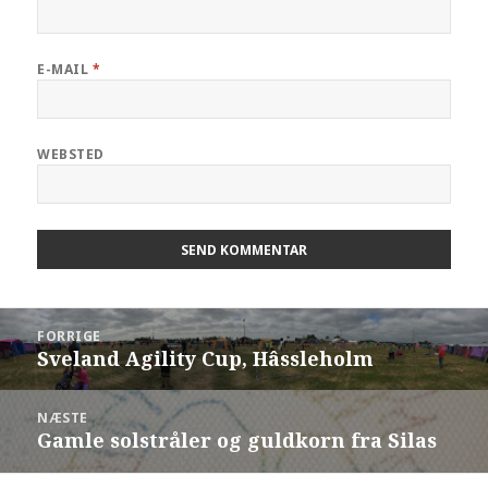
E-MAIL
*
WEBSTED
FORRIGE
Sveland Agility Cup, Hâssleholm
NÆSTE
Gamle solstråler og guldkorn fra Silas