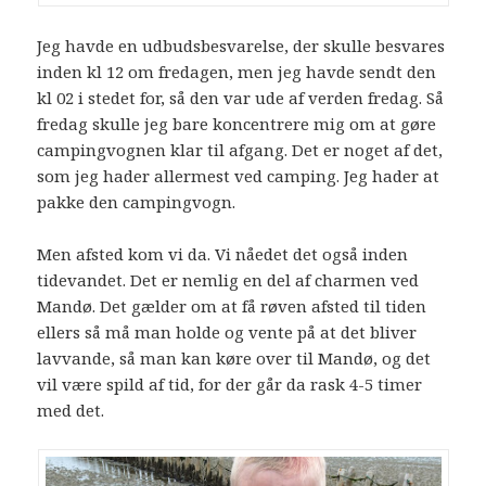
Jeg havde en udbudsbesvarelse, der skulle besvares
inden kl 12 om fredagen, men jeg havde sendt den
kl 02 i stedet for, så den var ude af verden fredag. Så
fredag skulle jeg bare koncentrere mig om at gøre
campingvognen klar til afgang. Det er noget af det,
som jeg hader allermest ved camping. Jeg hader at
pakke den campingvogn.
Men afsted kom vi da. Vi nåedet det også inden
tidevandet. Det er nemlig en del af charmen ved
Mandø. Det gælder om at få røven afsted til tiden
ellers så må man holde og vente på at det bliver
lavvande, så man kan køre over til Mandø, og det
vil være spild af tid, for der går da rask 4-5 timer
med det.