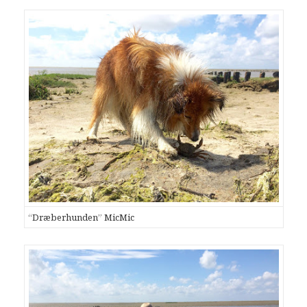
“Dræberhunden” MicMic