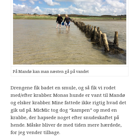
På Mandø kan man næsten gå på vandet
Drengene fik badet en smule, og så fik vi rodet
med/efter krabber. Monas hunde er vant til Mandø
og elsker krabber. Mine fattede ikke rigtig hvad det
gik ud på. MicMic tog dog “kampen” op med en
krabbe, der hapsede noget efter snudeskaftet på
hende. Måske bliver de med tiden mere hærdede,
for jeg vender tilbage.