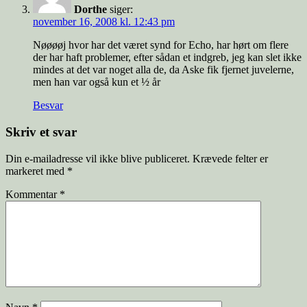
Dorthe
siger:
november 16, 2008 kl. 12:43 pm
Nøøøøj hvor har det været synd for Echo, har hørt om flere
der har haft problemer, efter sådan et indgreb, jeg kan slet ikke
mindes at det var noget alla de, da Aske fik fjernet juvelerne,
men han var også kun et ½ år
Besvar
Skriv et svar
Din e-mailadresse vil ikke blive publiceret.
Krævede felter er
markeret med
*
Kommentar
*