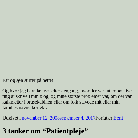
Far og søn surfer på nettet
Og hvor jeg bare længes efter dengang, hvor der var lutter positive
ting at skrive i min blog, og mine største problemer var, om der var
kalkpletter i brusekabinen eller om folk stavede mit eller min
families navne korrekt.
Udgivet i
november 12, 2008
september 4, 2017
Forfatter
Berit
3 tanker om “Patientpleje”