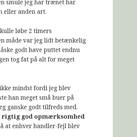
n smule jeg har trænet har
n eller anden art.
kulle løbe 2 timers
en måde var jeg lidt betænkelig
 måske godt have puttet endnu
gen tog fat på alt for meget
 ikke mindst fordi jeg blev
viste han meget små buer på
eg ganske godt tilfreds med.
g rigtig god opmærksomhed
å at enhver handler-fejl blev