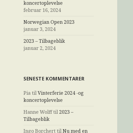
koncertoplevelse
februar 16, 2024
Norwegian Open 2023
januar 3, 2024
2023 – Tilbageblik
januar 2, 2024
SENESTE KOMMENTARER
Pia
til
Vinterferie 2024 -og
koncertoplevelse
Hanne Wolff
til
2023 –
Tilbageblik
Ingo Borchert
til
Nu med en