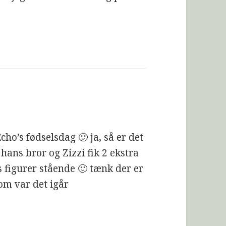
cho’s fødselsdag 🙂 ja, så er det
ans bror og Zizzi fik 2 ekstra
s figurer stående 🙂 tænk der er
som var det igår