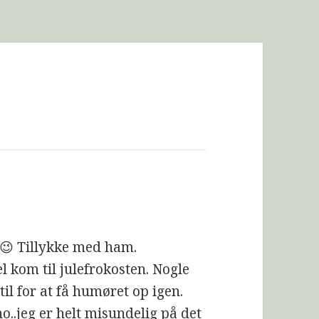
 😉 Tillykke med ham.
vel kom til julefrokosten. Nogle
til for at få humøret op igen.
ho..jeg er helt misundelig på det