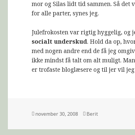
mor og Silas lidt tid sammen. Så det 
for alle parter, synes jeg.
Julefrokosten var rigtig hyggelig, og 
socialt underskud
. Hold da op, hvo
med nogen andre end de få jeg omgiv
ikke mindst få talt om alt muligt. 
er trofaste bloglæsere og til jer vil je
november 30, 2008
Berit