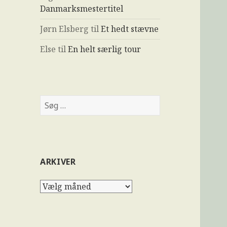
Danmarksmestertitel
Jørn Elsberg
til
Et hedt stævne
Else
til
En helt særlig tour
ARKIVER