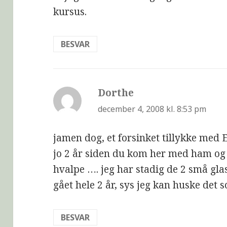
kursus.
BESVAR
Dorthe
siger:
december 4, 2008 kl. 8:53 pm
jamen dog, et forsinket tillykke med E
jo 2 år siden du kom her med ham og h
hvalpe …. jeg har stadig de 2 små gla
gået hele 2 år, sys jeg kan huske det 
BESVAR