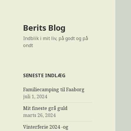
Berits Blog
Indblik i mit liv, på godt og på
ondt
SENESTE INDLÆG
Familiecamping til Faaborg
juli 1, 2024
Mit fineste grå guld
marts 26, 2024
Vinterferie 2024 -og