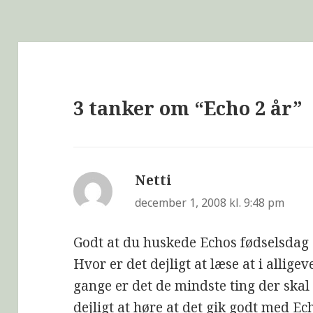
3 tanker om “Echo 2 år”
Netti
siger:
december 1, 2008 kl. 9:48 pm
Godt at du huskede Echos fødselsdag
Hvor er det dejligt at læse at i allige
gange er det de mindste ting der skal 
dejligt at høre at det gik godt med Ec