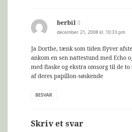
berbil
siger:
december 21, 2008 kl. 10:33 pm
Ja Dorthe, tænk som tiden flyver afste
ankom en sen nattestund med Echo og
med flaske og ekstra omsorg til de to
af deres papillon-søskende
BESVAR
Skriv et svar