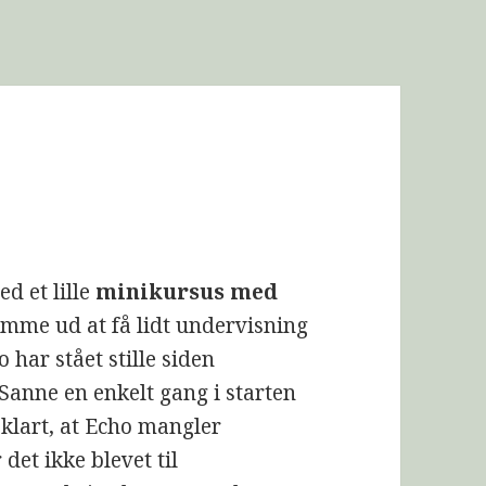
ed et lille
minikursus med
 komme ud at få lidt undervisning
har stået stille siden
 Sanne en enkelt gang i starten
 klart, at Echo mangler
det ikke blevet til