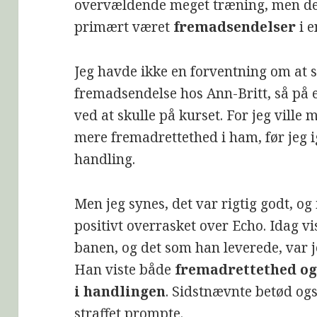
overvældende meget træning, men de
primært været
fremadsendelser
i e
Jeg havde ikke en forventning om at s
fremadsendelse hos Ann-Britt, så på 
ved at skulle på kurset. For jeg ville
mere fremadrettethed i ham, før jeg i
handling.
Men jeg synes, det var rigtig godt, og
positivt overrasket over Echo. Idag 
banen, og det som han leverede, var j
Han viste både
fremadrettethed o
i handlingen
. Sidstnævnte betød ogs
straffet prompte.