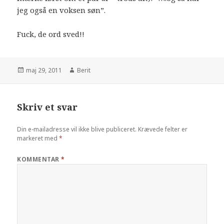
jeg også en voksen søn”.
Fuck, de ord sved!!
maj 29, 2011
Berit
Skriv et svar
Din e-mailadresse vil ikke blive publiceret.
Krævede felter er
markeret med
*
KOMMENTAR
*