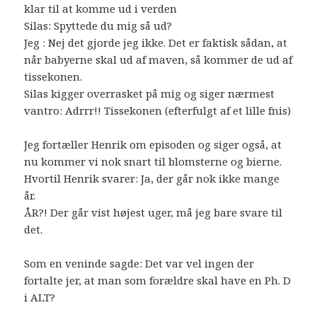
klar til at komme ud i verden
Silas: Spyttede du mig så ud?
Jeg : Nej det gjorde jeg ikke. Det er faktisk sådan, at
når babyerne skal ud af maven, så kommer de ud af
tissekonen.
Silas kigger overrasket på mig og siger nærmest
vantro: Adrrr!! Tissekonen (efterfulgt af et lille fnis)
Jeg fortæller Henrik om episoden og siger også, at
nu kommer vi nok snart til blomsterne og bierne.
Hvortil Henrik svarer: Ja, der går nok ikke mange
år.
ÅR?! Der går vist højest uger, må jeg bare svare til
det.
Som en veninde sagde: Det var vel ingen der
fortalte jer, at man som forældre skal have en Ph. D
i ALT?