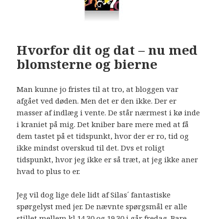
Hvorfor dit og dat – nu med
blomsterne og bierne
Man kunne jo fristes til at tro, at bloggen var
afgået ved døden. Men det er den ikke. Der er
masser af indlæg i vente. De står nærmest i kø inde
i kraniet på mig. Det kniber bare mere med at få
dem tastet på et tidspunkt, hvor der er ro, tid og
ikke mindst overskud til det. Dvs et roligt
tidspunkt, hvor jeg ikke er så træt, at jeg ikke aner
hvad to plus to er.
Jeg vil dog lige dele lidt af Silas´ fantastiske
spørgelyst med jer. De nævnte spørgsmål er alle
stillet mellem kl 14.30 og 19.30 i går fredag. Bare