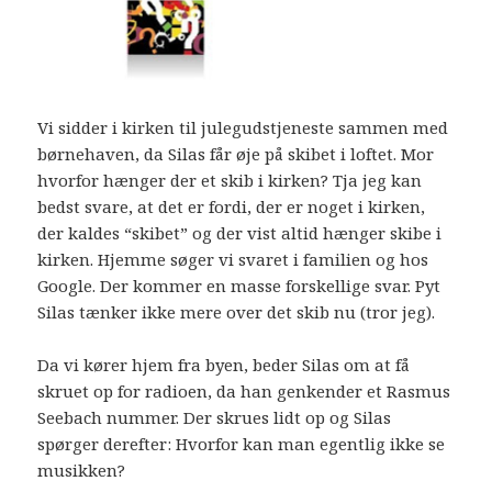
Vi sidder i kirken til julegudstjeneste sammen med
børnehaven, da Silas får øje på skibet i loftet. Mor
hvorfor hænger der et skib i kirken? Tja jeg kan
bedst svare, at det er fordi, der er noget i kirken,
der kaldes “skibet” og der vist altid hænger skibe i
kirken. Hjemme søger vi svaret i familien og hos
Google. Der kommer en masse forskellige svar. Pyt
Silas tænker ikke mere over det skib nu (tror jeg).
Da vi kører hjem fra byen, beder Silas om at få
skruet op for radioen, da han genkender et Rasmus
Seebach nummer. Der skrues lidt op og Silas
spørger derefter: Hvorfor kan man egentlig ikke se
musikken?