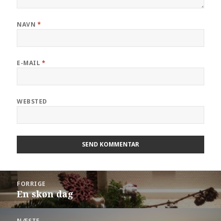
NAVN
*
E-MAIL
*
WEBSTED
FORRIGE
En skøn dag
NÆSTE