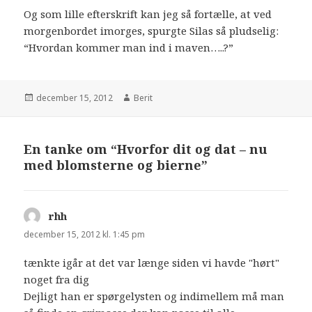
Og som lille efterskrift kan jeg så fortælle, at ved
morgenbordet imorges, spurgte Silas så pludselig:
“Hvordan kommer man ind i maven…..?”
december 15, 2012
Berit
En tanke om “Hvorfor dit og dat – nu
med blomsterne og bierne”
rhh
siger:
december 15, 2012 kl. 1:45 pm
tænkte igår at det var længe siden vi havde "hørt"
noget fra dig
Dejligt han er spørgelysten og indimellem må man