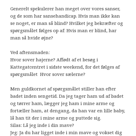
Generelt spekulerer han meget over vores sanser,
og de som har sansehandicap. Hvis man ikke kan
se noget, er man så blind? Hvilket jeg bekræfter og
spørgsmålet følges op af: Hvis man er blind, har
man så hvide øjne?
Ved aftensmaden:
Hvor sover hajerne? Affødt af et besøg i
Kattegatcentret i sidste weekend, for det følges af
spørgsmålet Hvor sover sælerne?
Men guldkornet af spørgsmålet stiller han efter
badet inden sengetid. Da jeg tager ham ud af badet
og tørrer ham, lægger jeg ham i mine arme og
fortæller ham, at dengang, da han var en lille baby,
lå han tit der i mine arme og puttede sig.
Silas: Lå jeg inde i din mave?
Jeg: Ja du har ligget inde i min mave og vokset dig