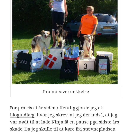
Præmieoverrækkelse
For præcis et år siden offentliggjorde jeg et
blogindlæg
, hvor jeg skrev, at jeg der indså, at jeg
var nødt til at lade Ninja få en pause pga sidste års
skade. Da jeg skulle til at køre fra stævnepladsen