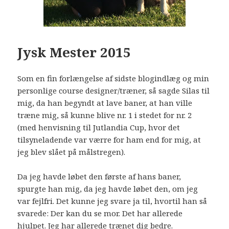
Jysk Mester 2015
Som en fin forlængelse af sidste blogindlæg og min
personlige course designer/træner, så sagde Silas til
mig, da han begyndt at lave baner, at han ville
træne mig, så kunne blive nr. 1 i stedet for nr. 2
(med henvisning til Jutlandia Cup, hvor det
tilsyneladende var værre for ham end for mig, at
jeg blev slået på målstregen).
Da jeg havde løbet den første af hans baner,
spurgte han mig, da jeg havde løbet den, om jeg
var fejlfri. Det kunne jeg svare ja til, hvortil han så
svarede: Der kan du se mor. Det har allerede
hjulpet. Jeg har allerede trænet dig bedre.