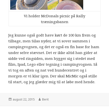
Vi holder McDonals picnic på Rally
træningsbanen
Jeg kunne også godt have kørt de 100 km frem og
tilbage, men Silas nyder, at vi sover sammen i
campingvognen, og det er også en fin base for ham
under selve stævnet. Det er ikke altid han gider at
sidde ved ringsiden, men hygger sig i stedet med
film, Ipad, Lego eller tegning i campingvognen. Så
vi tog en aften og nat ved hundecentret og i
morgen er vi klar igen. Der skal MicMic også stille
til start, og jeg glæder mig til at løbe med hende.
august 22, 2015
Berit