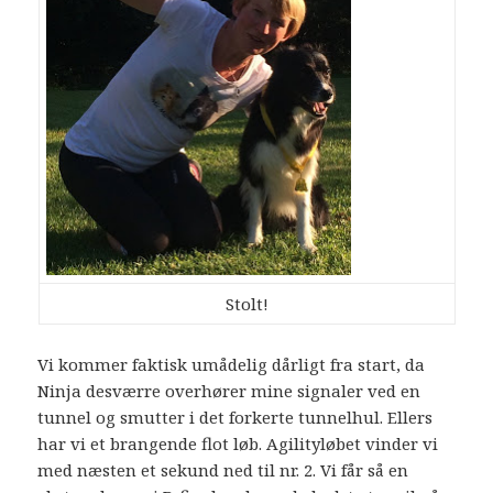
Stolt!
Vi kommer faktisk umådelig dårligt fra start, da
Ninja desværre overhører mine signaler ved en
tunnel og smutter i det forkerte tunnelhul. Ellers
har vi et brangende flot løb. Agilityløbet vinder vi
med næsten et sekund ned til nr. 2. Vi får så en