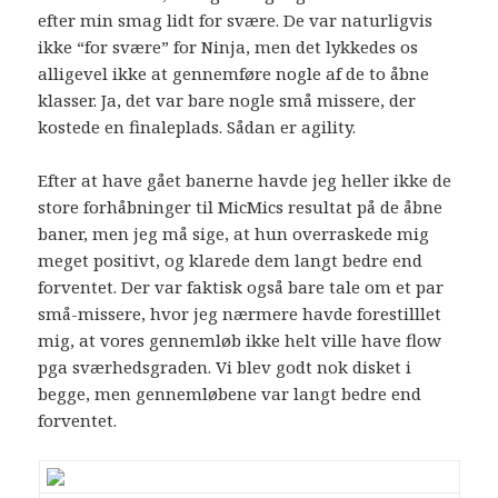
efter min smag lidt for svære. De var naturligvis
ikke “for svære” for Ninja, men det lykkedes os
alligevel ikke at gennemføre nogle af de to åbne
klasser. Ja, det var bare nogle små missere, der
kostede en finaleplads. Sådan er agility.
Efter at have gået banerne havde jeg heller ikke de
store forhåbninger til MicMics resultat på de åbne
baner, men jeg må sige, at hun overraskede mig
meget positivt, og klarede dem langt bedre end
forventet. Der var faktisk også bare tale om et par
små-missere, hvor jeg nærmere havde forestilllet
mig, at vores gennemløb ikke helt ville have flow
pga sværhedsgraden. Vi blev godt nok disket i
begge, men gennemløbene var langt bedre end
forventet.