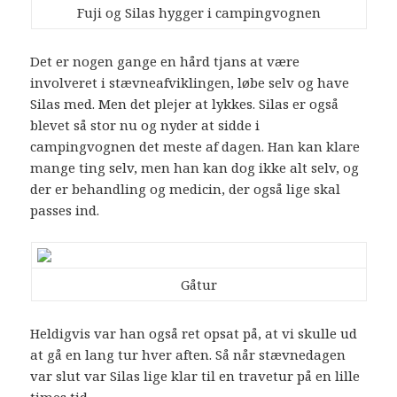
Fuji og Silas hygger i campingvognen
Det er nogen gange en hård tjans at være
involveret i stævneafviklingen, løbe selv og have
Silas med. Men det plejer at lykkes. Silas er også
blevet så stor nu og nyder at sidde i
campingvognen det meste af dagen. Han kan klare
mange ting selv, men han kan dog ikke alt selv, og
der er behandling og medicin, der også lige skal
passes ind.
Gåtur
Heldigvis var han også ret opsat på, at vi skulle ud
at gå en lang tur hver aften. Så når stævnedagen
var slut var Silas lige klar til en travetur på en lille
times tid.