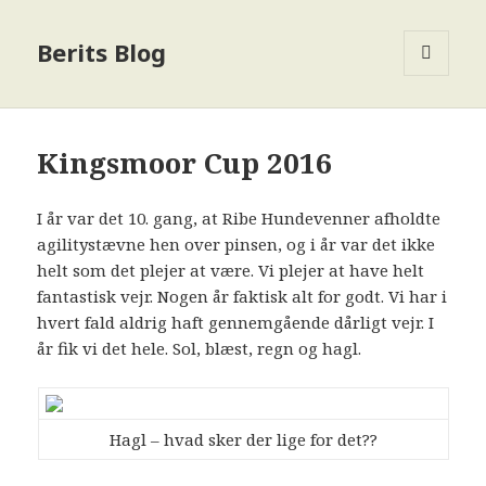
Berits Blog
MENU
OG
WIDGETS
Kingsmoor Cup 2016
I år var det 10. gang, at Ribe Hundevenner afholdte
agilitystævne hen over pinsen, og i år var det ikke
helt som det plejer at være. Vi plejer at have helt
fantastisk vejr. Nogen år faktisk alt for godt. Vi har i
hvert fald aldrig haft gennemgående dårligt vejr. I
år fik vi det hele. Sol, blæst, regn og hagl.
Hagl – hvad sker der lige for det??