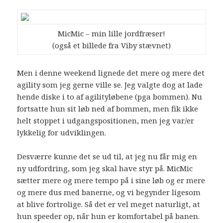
MicMic – min lille jordfræser!
(også et billede fra Viby stævnet)
Men i denne weekend lignede det mere og mere det
agility som jeg gerne ville se. Jeg valgte dog at lade
hende diske i to af agilityløbene (pga bommen). Nu
fortsatte hun sit løb ned af bommen, men fik ikke
helt stoppet i udgangspositionen, men jeg var/er
lykkelig for udviklingen.
Desværre kunne det se ud til, at jeg nu får mig en
ny udfordring, som jeg skal have styr på. MicMic
sætter mere og mere tempo på i sine løb og er mere
og mere dus med banerne, og vi begynder ligesom
at blive fortrolige. Så det er vel meget naturligt, at
hun speeder op, når hun er komfortabel på banen.