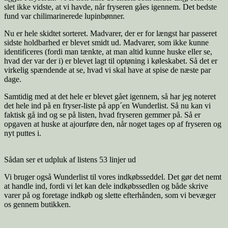
slet ikke vidste, at vi havde, når fryseren gåes igennem. Det bedste
fund var chilimarinerede lupinbønner.
Nu er hele skidtet sorteret. Madvarer, der er for længst har passeret
sidste holdbarhed er blevet smidt ud. Madvarer, som ikke kunne
identificeres (fordi man tænkte, at man altid kunne huske eller se,
hvad der var der i) er blevet lagt til optøning i køleskabet. Så det er
virkelig spændende at se, hvad vi skal have at spise de næste par
dage.
Samtidig med at det hele er blevet gået igennem, så har jeg noteret
det hele ind på en fryser-liste på app´en Wunderlist. Så nu kan vi
faktisk gå ind og se på listen, hvad fryseren gemmer på. Så er
opgaven at huske at ajourføre den, når noget tages op af fryseren og
nyt puttes i.
Sådan ser et udpluk af listens 53 linjer ud
Vi bruger også Wunderlist til vores indkøbsseddel. Det gør det nemt
at handle ind, fordi vi let kan dele indkøbssedlen og både skrive
varer på og foretage indkøb og slette efterhånden, som vi bevæger
os gennem butikken.