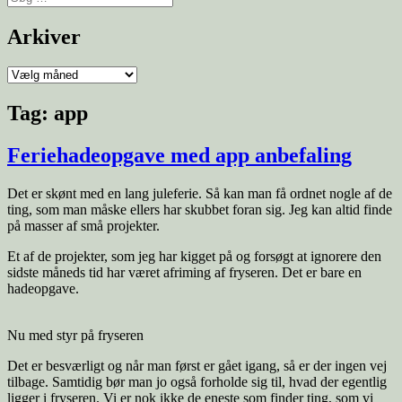
efter:
Arkiver
Arkiver
Tag:
app
Feriehadeopgave med app anbefaling
Det er skønt med en lang juleferie. Så kan man få ordnet nogle af de
ting, som man måske ellers har skubbet foran sig. Jeg kan altid finde
på masser af små projekter.
Et af de projekter, som jeg har kigget på og forsøgt at ignorere den
sidste måneds tid har været afriming af fryseren. Det er bare en
hadeopgave.
Nu med styr på fryseren
Det er besværligt og når man først er gået igang, så er der ingen vej
tilbage. Samtidig bør man jo også forholde sig til, hvad der egentlig
ligger i fryseren. Vi er nok ikke de eneste som finder ting, som vi