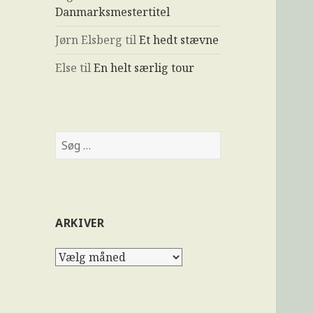
Danmarksmestertitel
Jørn Elsberg
til
Et hedt stævne
Else
til
En helt særlig tour
Søg
efter:
ARKIVER
Arkiver