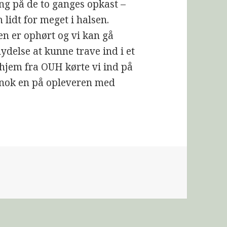
ing på de to ganges opkast –
lidt for meget i halsen.
en er ophørt og vi kan gå
ydelse at kunne trave ind i et
 hjem fra OUH kørte vi ind på
dt nok en på opleveren med