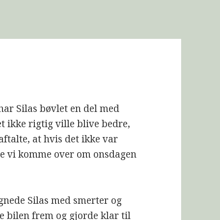
har Silas bøvlet en del med
 ikke rigtig ville blive bedre,
ftalte, at hvis det ikke var
lle vi komme over om onsdagen
nede Silas med smerter og
te bilen frem og gjorde klar til