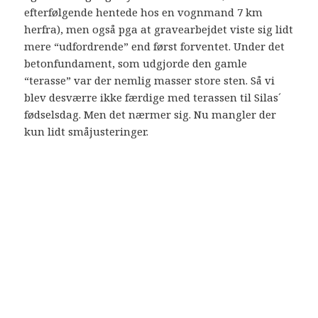
efterfølgende hentede hos en vognmand 7 km
herfra), men også pga at gravearbejdet viste sig lidt
mere “udfordrende” end først forventet. Under det
betonfundament, som udgjorde den gamle
“terasse” var der nemlig masser store sten. Så vi
blev desværre ikke færdige med terassen til Silas´
fødselsdag. Men det nærmer sig. Nu mangler der
kun lidt småjusteringer.