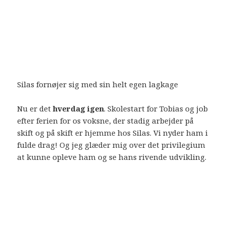
Silas fornøjer sig med sin helt egen lagkage
Nu er det
hverdag igen
. Skolestart for Tobias og job
efter ferien for os voksne, der stadig arbejder på
skift og på skift er hjemme hos Silas. Vi nyder ham i
fulde drag! Og jeg glæder mig over det privilegium
at kunne opleve ham og se hans rivende udvikling.