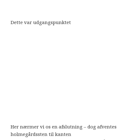
Dette var udgangspunktet
Her nærmer vi os en afslutning – dog afventes
holmegårdssten til kanten