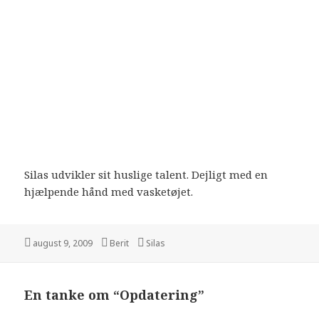
Silas udvikler sit huslige talent. Dejligt med en
hjælpende hånd med vasketøjet.
august 9, 2009
Berit
Silas
En tanke om “Opdatering”