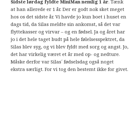
Sidste lørdag fyldte MiniMan nemlig 1 år
. Tænk
at han allerede er 1 år. Der er godt nok sket meget
hos os det sidste år. Vi havde jo kun boet i huset en
dags tid, da Silas meldte sin ankomst, så det var
flyttekasser og virvar – og en fødsel. Ja og året har
jo i det hele taget budt på hele følelsesspektret, da
Silas blev syg, og vi blev fyldt med sorg og angst. Jo,
det har virkelig været et år med op- og nedture.
Måske derfor var Silas´ fødselsdag også noget
ekstra særligt. For vi tog den bestemt ikke for givet.