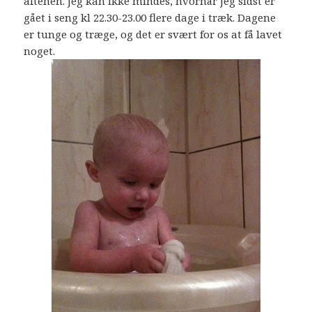
aftenen. Jeg kan ikke mindes, hvornår jeg sidst er
gået i seng kl 22.30-23.00 flere dage i træk. Dagene
er tunge og træge, og det er svært for os at få lavet
noget.