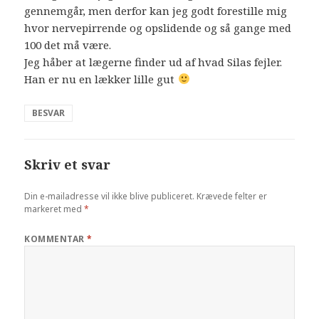
gennemgår, men derfor kan jeg godt forestille mig
hvor nervepirrende og opslidende og så gange med
100 det må være.
Jeg håber at lægerne finder ud af hvad Silas fejler.
Han er nu en lækker lille gut
BESVAR
Skriv et svar
Din e-mailadresse vil ikke blive publiceret.
Krævede felter er
markeret med
*
KOMMENTAR
*