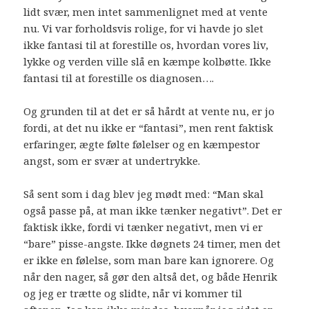
lidt svær, men intet sammenlignet med at vente
nu. Vi var forholdsvis rolige, for vi havde jo slet
ikke fantasi til at forestille os, hvordan vores liv,
lykke og verden ville slå en kæmpe kolbøtte. Ikke
fantasi til at forestille os diagnosen….
Og grunden til at det er så hårdt at vente nu, er jo
fordi, at det nu ikke er “fantasi”, men rent faktisk
erfaringer, ægte følte følelser og en kæmpestor
angst, som er svær at undertrykke.
Så sent som i dag blev jeg mødt med: “Man skal
også passe på, at man ikke tænker negativt”. Det er
faktisk ikke, fordi vi tænker negativt, men vi er
“bare” pisse-angste. Ikke døgnets 24 timer, men det
er ikke en følelse, som man bare kan ignorere. Og
når den nager, så gør den altså det, og både Henrik
og jeg er trætte og slidte, når vi kommer til