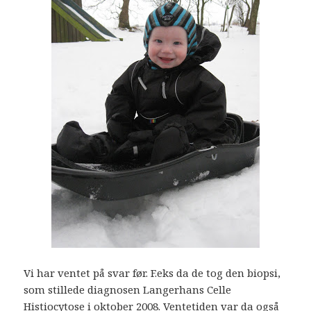
Vi har ventet på svar før. F.eks da de tog den biopsi,
som stillede diagnosen Langerhans Celle
Histiocytose i oktober 2008. Ventetiden var da også