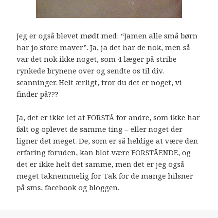
Jeg er også blevet mødt med: “Jamen alle små børn
har jo store maver”. Ja, ja det har de nok, men så
var det nok ikke noget, som 4 læger på stribe
rynkede brynene over og sendte os til div.
scanninger. Helt ærligt, tror du det er noget, vi
finder på???
Ja, det er ikke let at FORSTÅ for andre, som ikke har
følt og oplevet de samme ting – eller noget der
ligner det meget. De, som er så heldige at være den
erfaring foruden, kan blot være FORSTÅENDE, og
det er ikke helt det samme, men det er jeg også
meget taknemmelig for. Tak for de mange hilsner
på sms, facebook og bloggen.