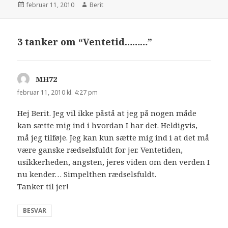
februar 11, 2010
Berit
3 tanker om “Ventetid………”
MH72
siger:
februar 11, 2010 kl. 4:27 pm
Hej Berit. Jeg vil ikke påstå at jeg på nogen måde
kan sætte mig ind i hvordan I har det. Heldigvis,
må jeg tilføje. Jeg kan kun sætte mig ind i at det må
være ganske rædselsfuldt for jer. Ventetiden,
usikkerheden, angsten, jeres viden om den verden I
nu kender… Simpelthen rædselsfuldt.
Tanker til jer!
BESVAR