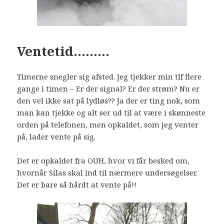
Ventetid………
Timerne snegler sig afsted. Jeg tjekker min tlf flere
gange i timen – Er der signal? Er der strøm? Nu er
den vel ikke sat på lydløs?? Ja der er ting nok, som
man kan tjekke og alt ser ud til at være i skønneste
orden på telefonen, men opkaldet, som jeg venter
på, lader vente på sig.
Det er opkaldet fra OUH, hvor vi får besked om,
hvornår Silas skal ind til nærmere undersøgelser.
Det er bare så hårdt at vente på!!