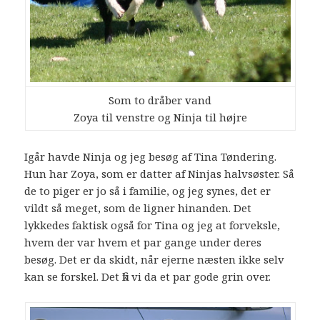
Som to dråber vand
Zoya til venstre og Ninja til højre
Igår havde Ninja og jeg besøg af Tina Tøndering.
Hun har Zoya, som er datter af Ninjas halvsøster. Så
de to piger er jo så i familie, og jeg synes, det er
vildt så meget, som de ligner hinanden. Det
lykkedes faktisk også for Tina og jeg at forveksle,
hvem der var hvem et par gange under deres
besøg. Det er da skidt, når ejerne næsten ikke selv
kan se forskel. Det fik vi da et par gode grin over.