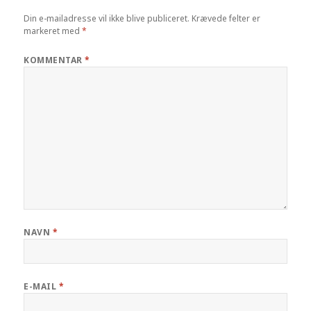
Din e-mailadresse vil ikke blive publiceret.
Krævede felter er
markeret med
*
KOMMENTAR
*
NAVN
*
E-MAIL
*