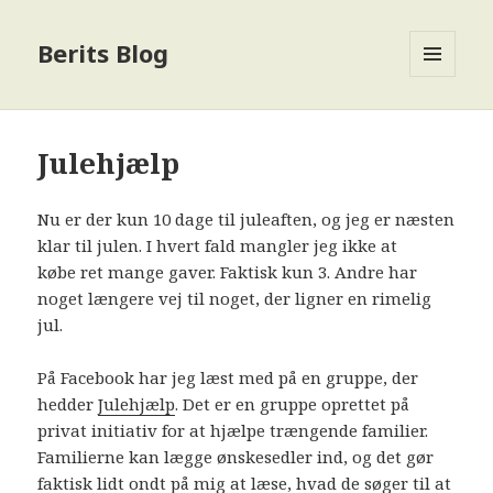
Berits Blog
MENU
OG
WIDGETS
Julehjælp
Nu er der kun 10 dage til juleaften, og jeg er næsten
klar til julen. I hvert fald mangler jeg ikke at
købe ret mange gaver. Faktisk kun 3. Andre har
noget længere vej til noget, der ligner en rimelig
jul.
På Facebook har jeg læst med på en gruppe, der
hedder
Julehjælp
. Det er en gruppe oprettet på
privat initiativ for at hjælpe trængende familier.
Familierne kan lægge ønskesedler ind, og det gør
faktisk lidt ondt på mig at læse, hvad de søger til at