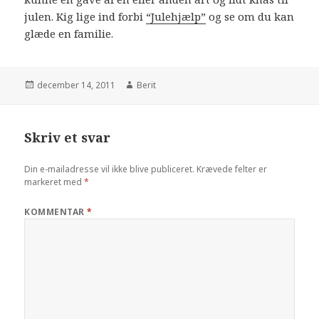
julen. Kig lige ind forbi
“Julehjælp”
og se om du kan
glæde en familie.
december 14, 2011
Berit
Skriv et svar
Din e-mailadresse vil ikke blive publiceret.
Krævede felter er
markeret med
*
KOMMENTAR
*