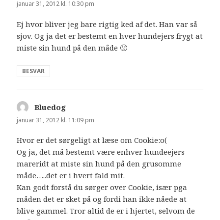
januar 31, 2012 kl. 10:30 pm
Ej hvor bliver jeg bare rigtig ked af det. Han var så
sjov. Og ja det er bestemt en hver hundejers frygt at
miste sin hund på den måde 🙁
BESVAR
Bluedog
siger:
januar 31, 2012 kl. 11:09 pm
Hvor er det sørgeligt at læse om Cookie:o(
Og ja, det må bestemt være enhver hundeejers
mareridt at miste sin hund på den grusomme
måde…..det er i hvert fald mit.
Kan godt forstå du sørger over Cookie, især pga
måden det er sket på og fordi han ikke nåede at
blive gammel. Tror altid de er i hjertet, selvom de