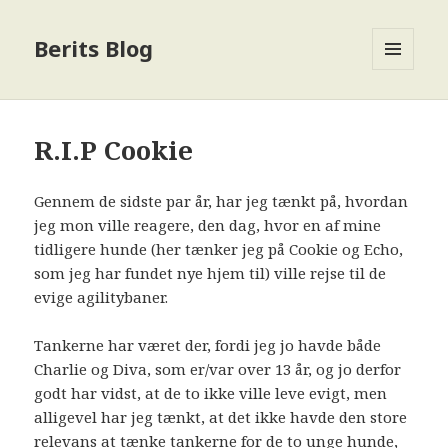
Berits Blog
MENU
OG
WIDGETS
R.I.P Cookie
Gennem de sidste par år, har jeg tænkt på, hvordan
jeg mon ville reagere, den dag, hvor en af mine
tidligere hunde (her tænker jeg på Cookie og Echo,
som jeg har fundet nye hjem til) ville rejse til de
evige agilitybaner.
Tankerne har været der, fordi jeg jo havde både
Charlie og Diva, som er/var over 13 år, og jo derfor
godt har vidst, at de to ikke ville leve evigt, men
alligevel har jeg tænkt, at det ikke havde den store
relevans at tænke tankerne for de to unge hunde,