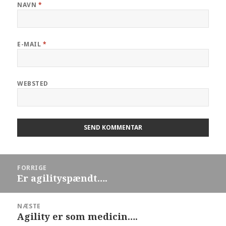
NAVN
*
E-MAIL
*
WEBSTED
FORRIGE
Er agilityspændt….
NÆSTE
Agility er som medicin….