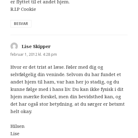
er flyttet til et andet hjem.
R.I.P Cookie
BESVAR
Lise Skipper
siger:
februar 1, 2012 kl. 4:28 pm
Hvor er det trist at læse. Føler med dig og
selvfølgelig din veninde. Selvom du har fundet et
andet hjem til ham, var han her jo stadig, og du
kunne følge med i hans liv. Du kan ikke fysisk i dit
hjem mærke forskel, men din bevidsthed kan, og
det har også stor betydning. at du sørger er betsmt
helt okay.
Hilsen
Lise