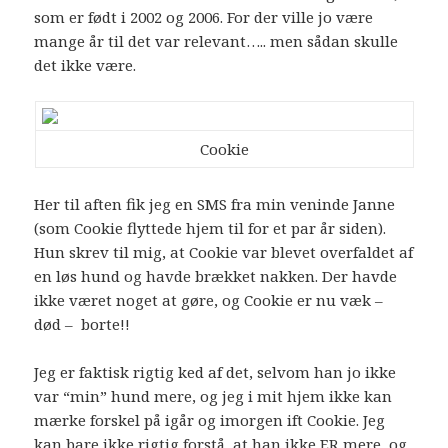
som er født i 2002 og 2006. For der ville jo være
mange år til det var relevant….. men sådan skulle
det ikke være.
Cookie
Her til aften fik jeg en SMS fra min veninde Janne
(som Cookie flyttede hjem til for et par år siden).
Hun skrev til mig, at Cookie var blevet overfaldet af
en løs hund og havde brækket nakken. Der havde
ikke været noget at gøre, og Cookie er nu væk –
død – borte!!
Jeg er faktisk rigtig ked af det, selvom han jo ikke
var “min” hund mere, og jeg i mit hjem ikke kan
mærke forskel på igår og imorgen ift Cookie. Jeg
kan bare ikke rigtig forstå, at han ikke ER mere, og