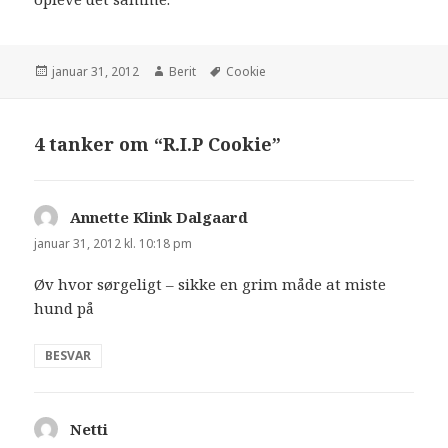
januar 31, 2012
Berit
Cookie
4 tanker om “R.I.P Cookie”
Annette Klink Dalgaard
siger:
januar 31, 2012 kl. 10:18 pm
Øv hvor sørgeligt – sikke en grim måde at miste
hund på
BESVAR
Netti
siger: