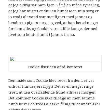
at jeg aldrig ser ham igen. Så på en måde synes jeg,
at jeg har mistet endnu en hund! Men min sorg er
jo trods alt vand sammenlignet med Jannes og
hendes to pigers sorg. Jeg ved, at han betød meget
for dem alle, og Cookie var en lille konge, der nød
livet som kontorhund i Jannes firma.
Cookie fiser den af på kontoret
Den måde som Cookie blev revet fra dem, er vel
enhver hundeejers frygt? Det er en meget ringe
trøst, at den overfaldende hund aflives i morgen.
Det kommer Cookie ikke tilbage af, men samme
hund bliver da trods alt ikke årsag til at andre skal
opleve det samme.