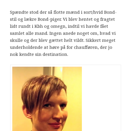
Spændte stod der så flotte mænd i sort/hvid Bond-
stil og lækre Bond-piger. Vi blev hentet og fragtet
lidt rundt i Kbh og omegn, indtil vi havde fået
samlet alle mand. Ingen anede noget om, hvad vi
skulle og der blev gættet helt vildt. Sikkert meget
underholdende at høre på for chaufføren, der jo
nok kendte sin destination.