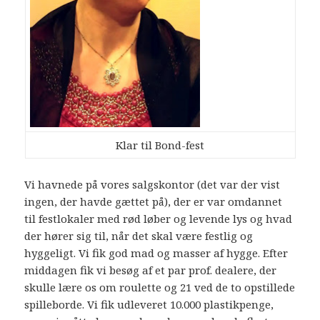
Klar til Bond-fest
Vi havnede på vores salgskontor (det var der vist
ingen, der havde gættet på), der er var omdannet
til festlokaler med rød løber og levende lys og hvad
der hører sig til, når det skal være festlig og
hyggeligt. Vi fik god mad og masser af hygge. Efter
middagen fik vi besøg af et par prof. dealere, der
skulle lære os om roulette og 21 ved de to opstillede
spilleborde. Vi fik udleveret 10.000 plastikpenge,