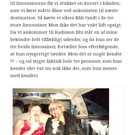
til limousinerne fik vi stukket en kuvert i hånden,
som vi først måtte åbne ved ankomsten til næste
destination. Så kørte vi ellers Kbh tyndt i de tre
store limousiner. Mon ikke det har vakt lidt opsigt.
Da vi ankommer til Radisson Blu står en af mine
bekendte helt tilfældigt udenfor, og da hun ser de
tre hvide limousiner, fortæller hun efterfølgende,
at hun nysgerrigt tænkte. Mon det er nogle kendte
?? – og ud stiger faktisk hele tre personer, som hun
kender (det var nu nok ikke det, som hun mente
med kendte).