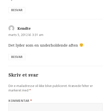
BESVAR
Kendte
siger:
marts 5, 2012 kl. 3:31 am
Det lyder som en underholdende aften
BESVAR
Skriv et svar
Din e-mailadresse vil ikke blive publiceret.
Krævede felter er
markeret med
*
KOMMENTAR
*