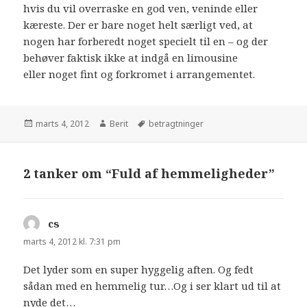
hvis du vil overraske en god ven, veninde eller
kæreste. Der er bare noget helt særligt ved, at
nogen har forberedt noget specielt til en – og der
behøver faktisk ikke at indgå en limousine
eller noget fint og forkromet i arrangementet.
marts 4, 2012
Berit
betragtninger
2 tanker om “Fuld af hemmeligheder”
cs
siger:
marts 4, 2012 kl. 7:31 pm
Det lyder som en super hyggelig aften. Og fedt
sådan med en hemmelig tur…Og i ser klart ud til at
nyde det…