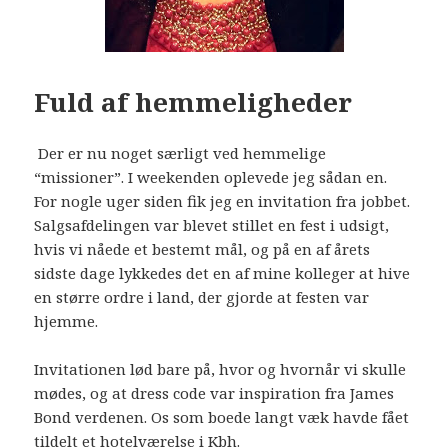
Fuld af hemmeligheder
Der er nu noget særligt ved hemmelige
“missioner”. I weekenden oplevede jeg sådan en.
For nogle uger siden fik jeg en invitation fra jobbet.
Salgsafdelingen var blevet stillet en fest i udsigt,
hvis vi nåede et bestemt mål, og på en af årets
sidste dage lykkedes det en af mine kolleger at hive
en større ordre i land, der gjorde at festen var
hjemme.
Invitationen lød bare på, hvor og hvornår vi skulle
mødes, og at dress code var inspiration fra James
Bond verdenen. Os som boede langt væk havde fået
tildelt et hotelværelse i Kbh.