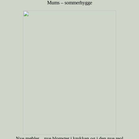
Mums – sommerhygge
Nye møbler – nye blomster i krukken og i den nye reol