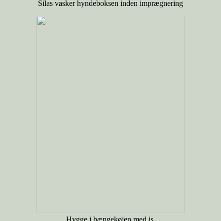
Silas vasker hyndeboksen inden imprægnering
Hygge i hængekøjen med is