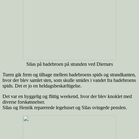
Silas på badebroen på stranden ved Diernæs
Turen gik frem og tilbage mellem badebroens spids og strandkanten,
hvor der blev samlet sten, som skulle smides i vandet fra badebroens
spids. Det er jo en heldagsbeskæftigelse.
Det var en hyggelig og flittig weekend, hvor der blev knoklet med
diverse forskønnelser.
Silas og Henrik reparerede legehuset og Silas svingede penslen.