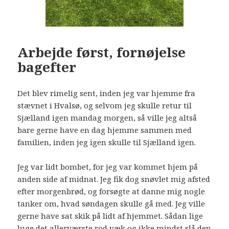
Arbejde først, fornøjelse
bagefter
Det blev rimelig sent, inden jeg var hjemme fra
stævnet i Hvalsø, og selvom jeg skulle retur til
Sjælland igen mandag morgen, så ville jeg altså
bare gerne have en dag hjemme sammen med
familien, inden jeg igen skulle til Sjælland igen.
Jeg var lidt bombet, for jeg var kommet hjem på
anden side af midnat. Jeg fik dog snøvlet mig afsted
efter morgenbrød, og forsøgte at danne mig nogle
tanker om, hvad søndagen skulle gå med. Jeg ville
gerne have sat skik på lidt af hjemmet. Sådan lige
luge det allerværste rod væk og ikke mindst slå den