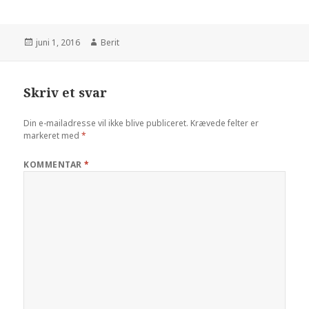
juni 1, 2016
Berit
Skriv et svar
Din e-mailadresse vil ikke blive publiceret.
Krævede felter er
markeret med
*
KOMMENTAR
*