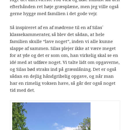
efterhånden ret høje græsplæne, men jeg ville også
gerne hygge med familien i det gode vejr.
Så inspireret af en af mødrene til en af Silas´
klassekammerater, så blev det sådan, at hele
familien skulle “lave noget”, inden vi alle kunne
slappe af sammen. Silas plejer ikke at være meget
for at yde og det er som om, han virkelig skal se en
idé med at udføre noget. Vi talte lidt om opgaverne,
og Silas bød straks ind på græsslåning. Det er også
sådan en dejlig håndgribelig opgave, og når man
har en rimelig voksen have, så går der også noget
tid med det.