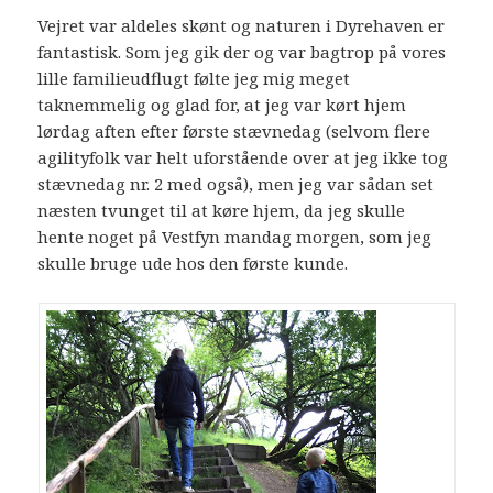
Vejret var aldeles skønt og naturen i Dyrehaven er
fantastisk. Som jeg gik der og var bagtrop på vores
lille familieudflugt følte jeg mig meget
taknemmelig og glad for, at jeg var kørt hjem
lørdag aften efter første stævnedag (selvom flere
agilityfolk var helt uforstående over at jeg ikke tog
stævnedag nr. 2 med også), men jeg var sådan set
næsten tvunget til at køre hjem, da jeg skulle
hente noget på Vestfyn mandag morgen, som jeg
skulle bruge ude hos den første kunde.