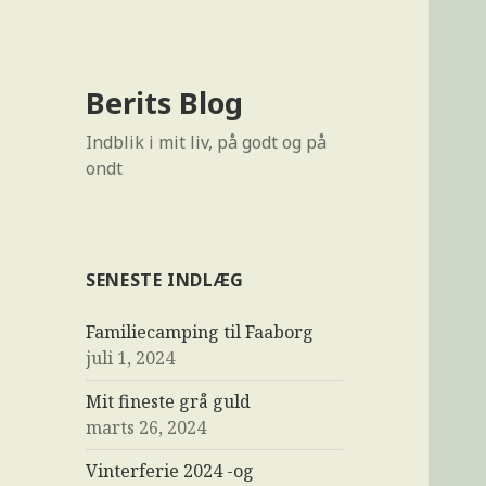
Berits Blog
Indblik i mit liv, på godt og på
ondt
SENESTE INDLÆG
Familiecamping til Faaborg
juli 1, 2024
Mit fineste grå guld
marts 26, 2024
Vinterferie 2024 -og