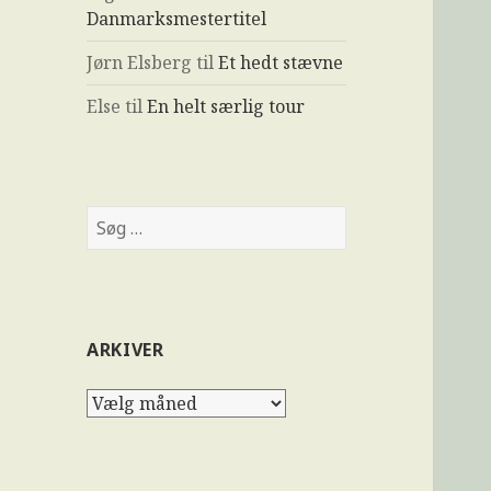
Danmarksmestertitel
Jørn Elsberg
til
Et hedt stævne
Else
til
En helt særlig tour
ARKIVER