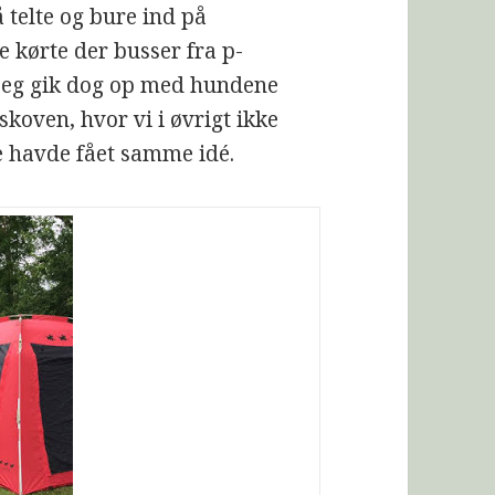
å telte og bure ind på
 kørte der busser fra p-
 jeg gik dog op med hundene
oven, hvor vi i øvrigt ikke
e havde fået samme idé.