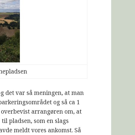
vnepladsen
og det var så meningen, at man
 parkeringsområdet og så ca 1
u overbevist arrangøren om, at
 til pladsen, som en slags
 havde meldt vores ankomst. Så