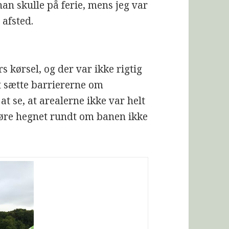
an skulle på ferie, mens jeg var
 afsted.
s kørsel, og der var ikke rigtig
t sætte barriererne om
at se, at arealerne ikke var helt
dgøre hegnet rundt om banen ikke