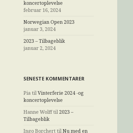
koncertoplevelse
februar 16, 2024
Norwegian Open 2023
januar 3, 2024
2023 – Tilbageblik
januar 2, 2024
SENESTE KOMMENTARER
Pia
til
Vinterferie 2024 -og
koncertoplevelse
Hanne Wolff
til
2023 –
Tilbageblik
Ingo Borchert
til
Nu med en