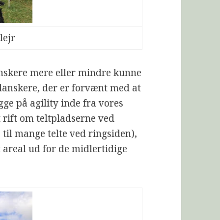
lejr
danskere mere eller mindre kunne
danskere, der er forvænt med at
gge på agility inde fra vores
t rift om teltpladserne ved
 til mange telte ved ringsiden),
 areal ud for de midlertidige