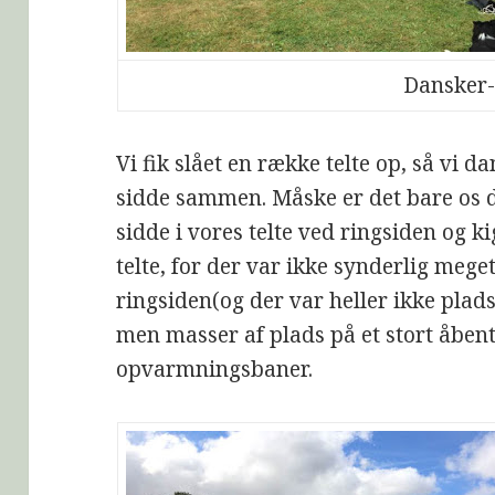
Dansker-
Vi fik slået en række telte op, så vi 
sidde sammen. Måske er det bare os 
sidde i vores telte ved ringsiden og ki
telte, for der var ikke synderlig mege
ringsiden(og der var heller ikke plads
men masser af plads på et stort åbent
opvarmningsbaner.