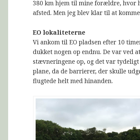
380 km hjem til mine forældre, hvor h
afsted. Men jeg blev klar til at komme
EO lokaliteterne
Vi ankom til EO pladsen efter 10 timer
dukket nogen op endnu. De var ved a
stævneringene op, og det var tydeligt 
plane, da de barrierer, der skulle u
flugtede helt med hinanden.