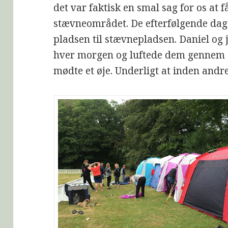
det var faktisk en smal sag for os at f
stævneområdet. De efterfølgende dage
pladsen til stævnepladsen. Daniel og
hver morgen og luftede dem gennem sk
mødte et øje. Underligt at inden andr