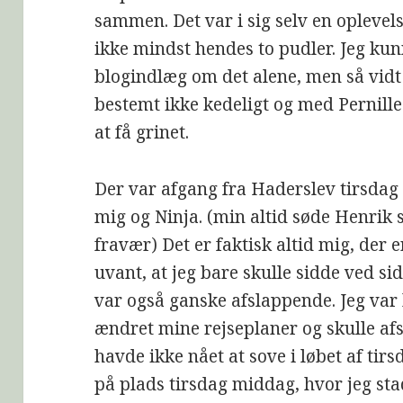
sammen. Det var i sig selv en oplevel
ikke mindst hendes to pudler. Jeg kun
blogindlæg om det alene, men så vidt 
bestemt ikke kedeligt og med Pernille
at få grinet.
Der var afgang fra Haderslev tirsdag 
mig og Ninja. (min altid søde Henrik 
fravær) Det er faktisk altid mig, der e
uvant, at jeg bare skulle sidde ved si
var også ganske afslappende. Jeg var b
ændret mine rejseplaner og skulle afs
havde ikke nået at sove i løbet af tir
på plads tirsdag middag, hvor jeg sta