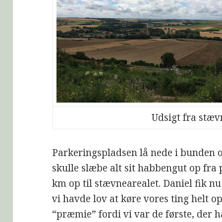
Udsigt fra stæ
Parkeringspladsen lå nede i bunden 
skulle slæbe alt sit habbengut op fra
km op til stævnearealet. Daniel fik n
vi havde lov at køre vores ting helt op
“præmie” fordi vi var de første, der