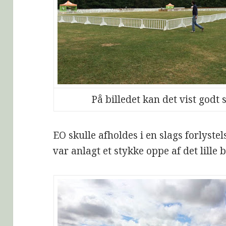
På billedet kan det vist godt s
EO skulle afholdes i en slags forlyst
var anlagt et stykke oppe af det lille 