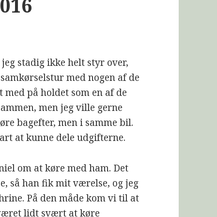
016
jeg stadig ikke helt styr over,
n samkørselstur med nogen af de
t med på holdet som en af de
 sammen, men jeg ville gerne
øre bagefter, men i samme bil.
art at kunne dele udgifterne.
aniel om at køre med ham. Det
e, så han fik mit værelse, og jeg
athrine. På den måde kom vi til at
æret lidt svært at køre