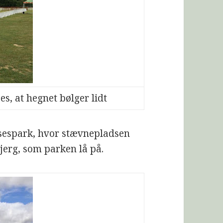
es, at hegnet bølger lidt
elsespark, hvor stævnepladsen
bjerg, som parken lå på.