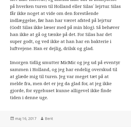
på hverken turen til Holland eller Silas´ lejrtur. Silas
får ikke noget at vide om den forestående
indlæggelse, før han har været afsted på lejrtur
(Godt Silas ikke læser med på min blog). Så behøver
han ikke at gå og tænke på det. For Silas har det
super godt, og ved ikke at han har en bakterie i
luftvejene. Han er dejlig, drilsk og glad.
Imorgen tidlig smutter MicMic og jeg ud på eventyr
sammen i Holland, og jeg har endelig overskud til
at glæde mig til turen. Jeg var meget tæt på at
melde fra, men det er jeg da glad for, at jeg ikke
gjorde, for sygehuset kunne alligevel ikke finde
tiden i denne uge.
maj 16, 2017
Berit