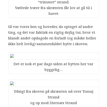
“trimmet” strand.
Væltede træer fra skrænten får lov at gå til i
havet
Så var vores ben og hoveder, da optaget af andre
ting, og det var faktisk en rigtig dejlig tur, hvor vi
blandt andet opdagede en forladt (og måske heller
ikke helt lovlig) sammenfaldet hytte i skoven.
Det er nok et par dage siden at hytten her var
hyggelig…
Udsigt fra skoven på skrænten ud over Tomaj
Strand
og op mod Diernæs Strand