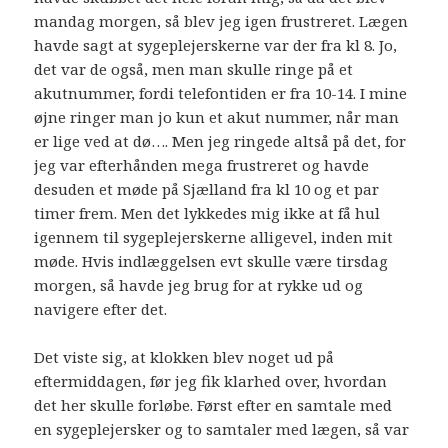
mandag morgen, så blev jeg igen frustreret. Lægen
havde sagt at sygeplejerskerne var der fra kl 8. Jo,
det var de også, men man skulle ringe på et
akutnummer, fordi telefontiden er fra 10-14. I mine
øjne ringer man jo kun et akut nummer, når man
er lige ved at dø…. Men jeg ringede altså på det, for
jeg var efterhånden mega frustreret og havde
desuden et møde på Sjælland fra kl 10 og et par
timer frem. Men det lykkedes mig ikke at få hul
igennem til sygeplejerskerne alligevel, inden mit
møde. Hvis indlæggelsen evt skulle være tirsdag
morgen, så havde jeg brug for at rykke ud og
navigere efter det.
Det viste sig, at klokken blev noget ud på
eftermiddagen, før jeg fik klarhed over, hvordan
det her skulle forløbe. Først efter en samtale med
en sygeplejersker og to samtaler med lægen, så var