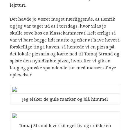
lejrtur).
Det havde jo været meget nærliggende, at Henrik
og jeg var taget ud at i torsdags, hvor Silas jo
skulle sove hos en klassekammerat. Helt ærligt så
var vi bare begge lidt mutte og efter at have hevet i
forskellige ting i haven, så hentede vi en pizza på
det lokale pizzaria og kørte ned til Tomaj Strand og
spiste den nyindkøbte pizza, hvorefter vi gik en
lang og ganske spændende tur med masser af nye
oplevelser.
Jeg elsker de gule marker og blå himmel
Tomaj Strand lever sit eget liv og er ikke en