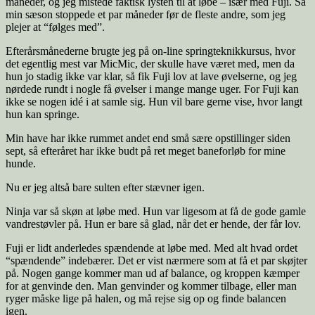
måneder, og jeg mistede faktisk lysten til at løbe – især med Fuji. Så
min sæson stoppede et par måneder før de fleste andre, som jeg
plejer at “følges med”.
Efterårsmånederne brugte jeg på on-line springteknikkursus, hvor
det egentlig mest var MicMic, der skulle have været med, men da
hun jo stadig ikke var klar, så fik Fuji lov at lave øvelserne, og jeg
nørdede rundt i nogle få øvelser i mange mange uger. For Fuji kan
ikke se nogen idé i at samle sig. Hun vil bare gerne vise, hvor langt
hun kan springe.
Min have har ikke rummet andet end små sære opstillinger siden
sept, så efteråret har ikke budt på ret meget baneforløb for mine
hunde.
Nu er jeg altså bare sulten efter stævner igen.
Ninja var så skøn at løbe med. Hun var ligesom at få de gode gamle
vandrestøvler på. Hun er bare så glad, når det er hende, der får lov.
Fuji er lidt anderledes spændende at løbe med. Med alt hvad ordet
“spændende” indebærer. Det er vist nærmere som at få et par skøjter
på. Nogen gange kommer man ud af balance, og kroppen kæmper
for at genvinde den. Man genvinder og kommer tilbage, eller man
ryger måske lige på halen, og må rejse sig op og finde balancen
igen.