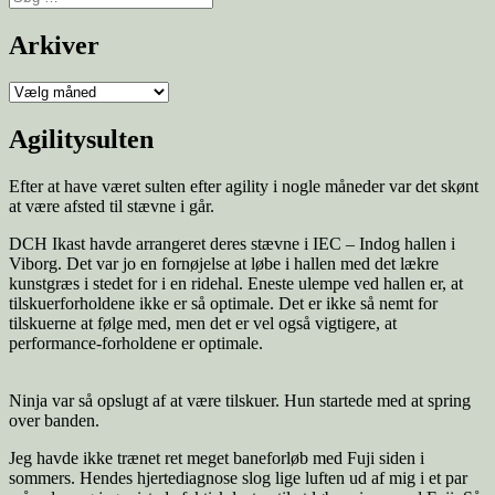
efter:
Arkiver
Arkiver
Agilitysulten
Efter at have været sulten efter agility i nogle måneder var det skønt
at være afsted til stævne i går.
DCH Ikast havde arrangeret deres stævne i IEC – Indog hallen i
Viborg. Det var jo en fornøjelse at løbe i hallen med det lækre
kunstgræs i stedet for i en ridehal. Eneste ulempe ved hallen er, at
tilskuerforholdene ikke er så optimale. Det er ikke så nemt for
tilskuerne at følge med, men det er vel også vigtigere, at
performance-forholdene er optimale.
Ninja var så opslugt af at være tilskuer. Hun startede med at spring
over banden.
Jeg havde ikke trænet ret meget baneforløb med Fuji siden i
sommers. Hendes hjertediagnose slog lige luften ud af mig i et par