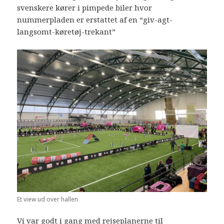
svenskere kører i pimpede biler hvor
nummerpladen er erstattet af en “giv-agt-
langsomt-køretøj-trekant”
Et view ud over hallen
Vi var godt i gang med rejseplanerne til