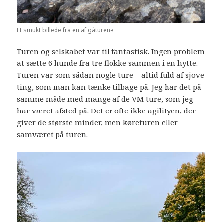
Et smukt billede fra en af gåturene
Turen og selskabet var til fantastisk. Ingen problem
at sætte 6 hunde fra tre flokke sammen i en hytte.
Turen var som sådan nogle ture – altid fuld af sjove
ting, som man kan tænke tilbage på. Jeg har det på
samme måde med mange af de VM ture, som jeg
har været afsted på. Det er ofte ikke agilityen, der
giver de største minder, men køreturen eller
samværet på turen.