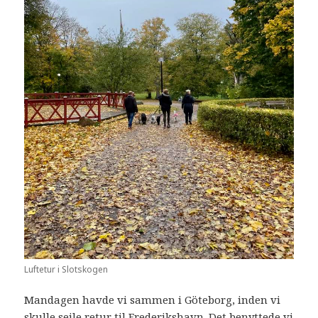
Luftetur i Slotskogen
Mandagen havde vi sammen i Göteborg, inden vi
skulle sejle retur til Frederikshavn. Det benyttede vi