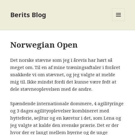
Berits Blog
MENU
OG
WIDGETS
Norwegian Open
Det norske stævne som jeg i årevis har hørt så
meget om. Til en af mine træningsaftaler i foråret
snakkede vi om stævnet, og jeg valgte at melde
mig til. Ikke mindst fordi det kunne være fedt at
dele stævneoplevelsen med de andre.
Spændende internationale dommere, 4 agilityringe
og 3 dages agilityoplevelser kombineret med
hytteferie, sejltur og en køretur i det, som Lena og
jeg valgte at kalde den svenske prærie. Det er der
hvor der er langt mellem byerne og de unge