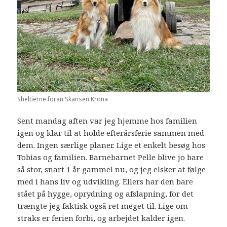
Sheltierne foran Skansen Krona
Sent mandag aften var jeg hjemme hos familien
igen og klar til at holde efterårsferie sammen med
dem. Ingen særlige planer. Lige et enkelt besøg hos
Tobias og familien. Barnebarnet Pelle blive jo bare
så stor, snart 1 år gammel nu, og jeg elsker at følge
med i hans liv og udvikling. Ellers har den bare
stået på hygge, oprydning og afslapning, for det
trængte jeg faktisk også ret meget til. Lige om
straks er ferien forbi, og arbejdet kalder igen.