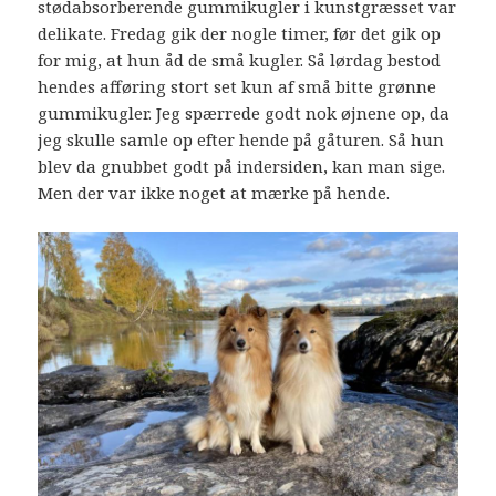
stødabsorberende gummikugler i kunstgræsset var
delikate. Fredag gik der nogle timer, før det gik op
for mig, at hun åd de små kugler. Så lørdag bestod
hendes afføring stort set kun af små bitte grønne
gummikugler. Jeg spærrede godt nok øjnene op, da
jeg skulle samle op efter hende på gåturen. Så hun
blev da gnubbet godt på indersiden, kan man sige.
Men der var ikke noget at mærke på hende.