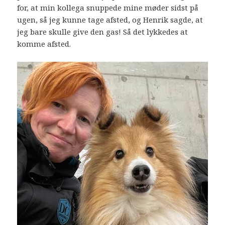
for, at min kollega snuppede mine møder sidst på
ugen, så jeg kunne tage afsted, og Henrik sagde, at
jeg bare skulle give den gas! Så det lykkedes at
komme afsted.