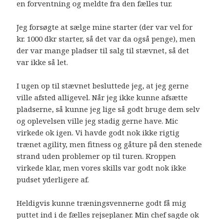
en forventning og meldte fra den fælles tur.
Jeg forsøgte at sælge mine starter (der var vel for
kr. 1000 dkr starter, så det var da også penge), men
der var mange pladser til salg til stævnet, så det
var ikke så let.
I ugen op til stævnet besluttede jeg, at jeg gerne
ville afsted alligevel. Når jeg ikke kunne afsætte
pladserne, så kunne jeg lige så godt bruge dem selv
og oplevelsen ville jeg stadig gerne have. Mic
virkede ok igen. Vi havde godt nok ikke rigtig
trænet agility, men fitness og gåture på den stenede
strand uden problemer op til turen. Kroppen
virkede klar, men vores skills var godt nok ikke
pudset yderligere af.
Heldigvis kunne træningsvennerne godt få mig
puttet ind i de fælles rejseplaner. Min chef sagde ok