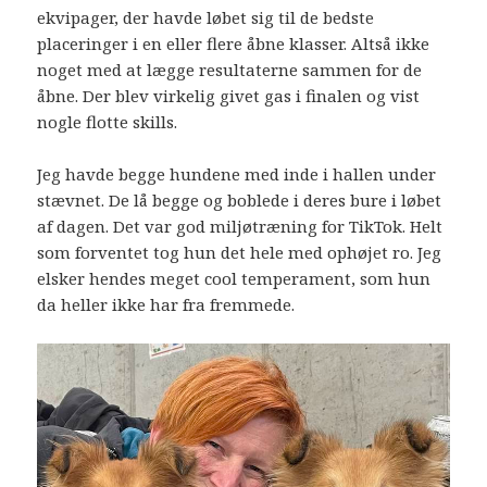
ekvipager, der havde løbet sig til de bedste
placeringer i en eller flere åbne klasser. Altså ikke
noget med at lægge resultaterne sammen for de
åbne. Der blev virkelig givet gas i finalen og vist
nogle flotte skills.
Jeg havde begge hundene med inde i hallen under
stævnet. De lå begge og boblede i deres bure i løbet
af dagen. Det var god miljøtræning for TikTok. Helt
som forventet tog hun det hele med ophøjet ro. Jeg
elsker hendes meget cool temperament, som hun
da heller ikke har fra fremmede.