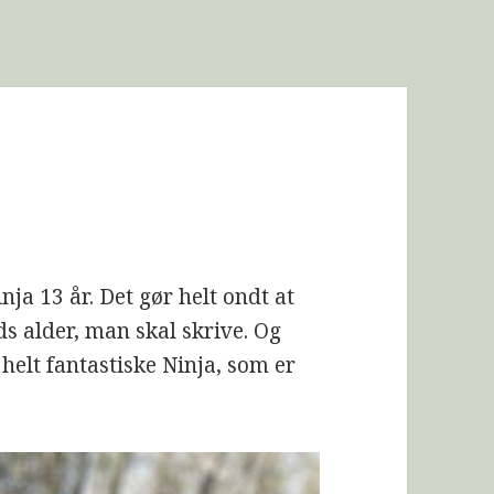
nja 13 år. Det gør helt ondt at
nds alder, man skal skrive. Og
helt fantastiske Ninja, som er