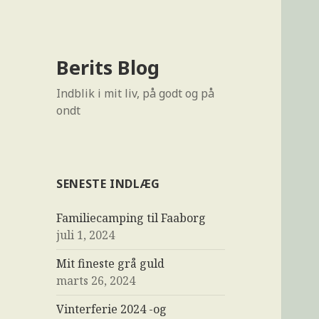
Berits Blog
Indblik i mit liv, på godt og på
ondt
SENESTE INDLÆG
Familiecamping til Faaborg
juli 1, 2024
Mit fineste grå guld
marts 26, 2024
Vinterferie 2024 -og