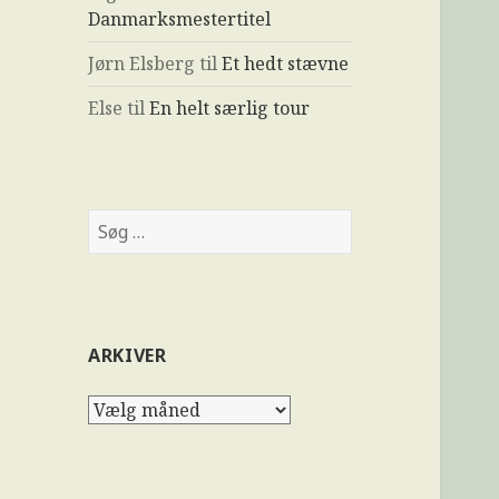
Danmarksmestertitel
Jørn Elsberg
til
Et hedt stævne
Else
til
En helt særlig tour
ARKIVER