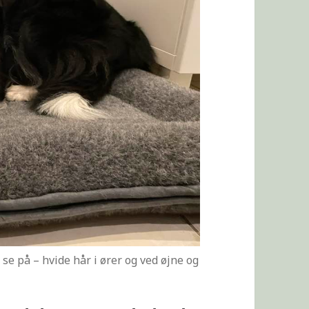
se på – hvide hår i ører og ved øjne og