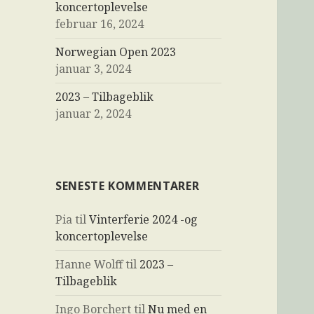
koncertoplevelse
februar 16, 2024
Norwegian Open 2023
januar 3, 2024
2023 – Tilbageblik
januar 2, 2024
SENESTE KOMMENTARER
Pia
til
Vinterferie 2024 -og
koncertoplevelse
Hanne Wolff
til
2023 –
Tilbageblik
Ingo Borchert
til
Nu med en