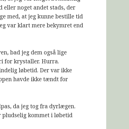
 eller noget andet stads, der
ge med, at jeg kunne bestille tid
r jeg var klart mere bekymret end
en, bad jeg dem også lige
i for krystaller. Hurra.
ndelig løbetid. Der var ikke
ppen havde ikke tændt for
ilpas, da jeg tog fra dyrlægen.
 pludselig kommet i løbetid