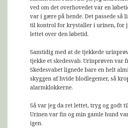
ved om det overhovedet var en løbetid
var i gære på hende. Det passede så li
til kontrol for krystaller i urinen, fo
lettet over den løbetid.
Samtidig med at de tjekkede urinprøv
tjekke et skedesvab. Urinprøven var fr
Skedesvabet lignede bare en helt almi
skyggen af hvide blodlegemer, så kro
alarmklokkerne.
Så var jeg da ret lettet, tryg og godt t
Urinen var fin og min gamle hund var
igen.