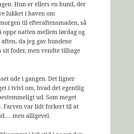
agen. Hun er ellers en hund, der
ve lukket i haven om
 morgen til efteraftensmaden, så
så oppe natten mellem lørdag og
 aften, da jeg gav hundene
 sit foder, men vendte tilbage
set ude i gangen. Det ligner
get i tvivl om, hvad det egentlig
t ubestemmeligt ud. Som meget
Farven var lidt forkert til at
tid…. men alligevel.