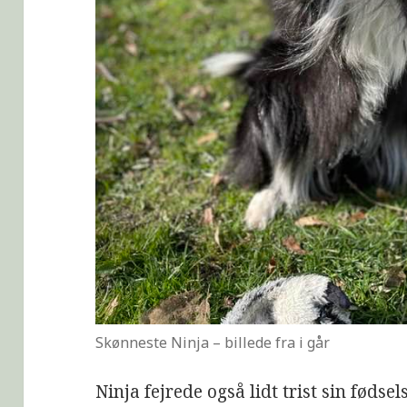
Skønneste Ninja – billede fra i går
Ninja fejrede også lidt trist sin fød