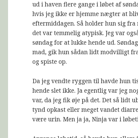
ud i haven flere gange i løbet af sønd
hvis jeg ikke er hjemme nægter at bli
eftermiddagen. Så holder hun sig fra
det var temmelig atypisk. Jeg var og
søndag for at lukke hende ud. Søndag
mad, gik hun sådan lidt modvilligt fra
og spiste op.
Da jeg vendte ryggen til havde hun tis
hende slet ikke. Ja egentlig var jeg no
var, da jeg fik øje på det. Det så lid
tynd opkast eller meget vandet diarre. 
være urin. Men ja ja, Ninja var i løbe