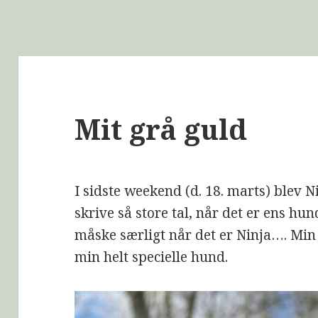
Mit grå guld
I sidste weekend (d. 18. marts) blev Ni
skrive så store tal, når det er ens hu
måske særligt når det er Ninja…. Min 
min helt specielle hund.