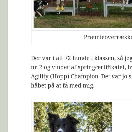
Præmieoverrækkel
Der var i alt 72 hunde i klassen, så je
nr. 2 og vinder af springcertifikatet, 
Agility (Hopp) Champion. Det var jo 
håbet på at få med mig.