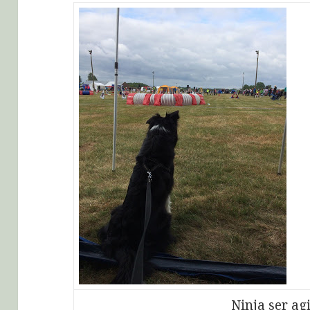
Ninja ser agi