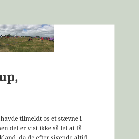
up,
havde tilmeldt os et stævne i
 det er vist ikke så let at få
land, da de efter sigende altid