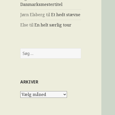
Danmarksmestertitel
Jørn Elsberg
til
Et hedt stævne
Else
til
En helt særlig tour
ARKIVER