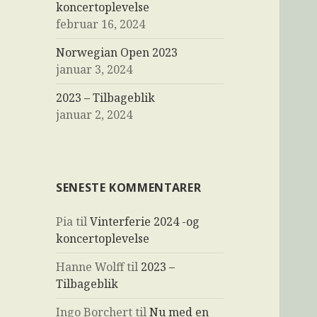
koncertoplevelse
februar 16, 2024
Norwegian Open 2023
januar 3, 2024
2023 – Tilbageblik
januar 2, 2024
SENESTE KOMMENTARER
Pia
til
Vinterferie 2024 -og
koncertoplevelse
Hanne Wolff
til
2023 –
Tilbageblik
Ingo Borchert
til
Nu med en