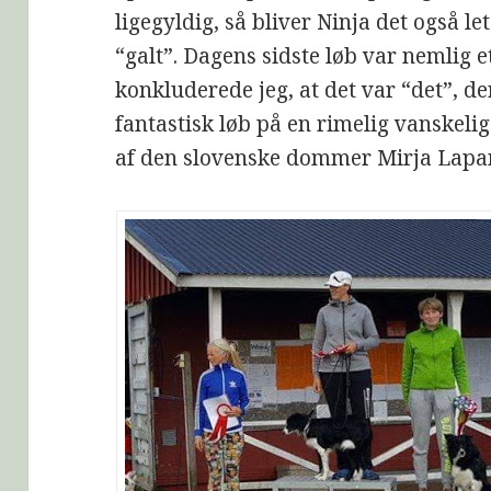
ligegyldig, så bliver Ninja det også le
“galt”. Dagens sidste løb var nemlig e
konkluderede jeg, at det var “det”, de
fantastisk løb på en rimelig vanskeli
af den slovenske dommer Mirja Lapa