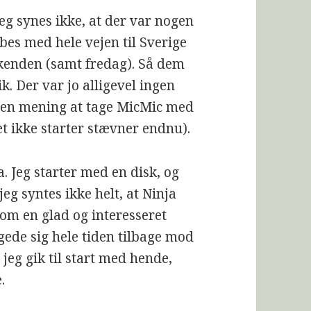
eg synes ikke, at der var nogen
æbes med hele vejen til Sverige
ekenden (samt fredag). Så dem
. Der var jo alligevel ingen
ingen mening at tage MicMic med
let ikke starter stævner endnu).
. Jeg starter med en disk, og
 jeg syntes ikke helt, at Ninja
om en glad og interesseret
gede sig hele tiden tilbage mod
 jeg gik til start med hende,
.