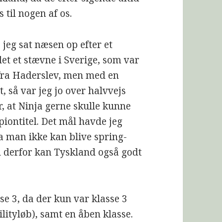
 til nogen af os.
jeg sat næsen op efter et
det et stævne i Sverige, som var
 fra Haderslev, men med en
 så var jeg jo over halvvejs
r, at Ninja gerne skulle kunne
ontitel. Det mål havde jeg
da man ikke kan blive spring-
n derfor kan Tyskland også godt
se 3, da der kun var klasse 3
lityløb), samt en åben klasse.