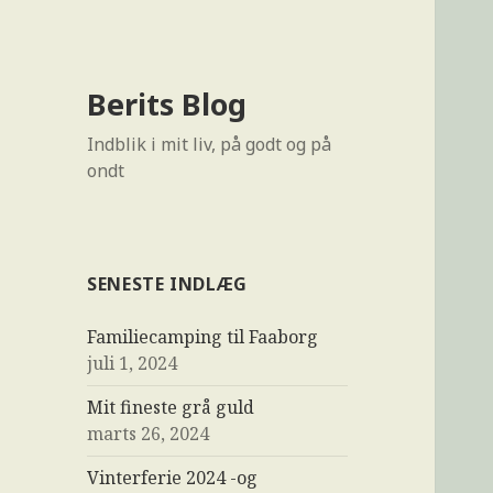
Berits Blog
Indblik i mit liv, på godt og på
ondt
SENESTE INDLÆG
Familiecamping til Faaborg
juli 1, 2024
Mit fineste grå guld
marts 26, 2024
Vinterferie 2024 -og