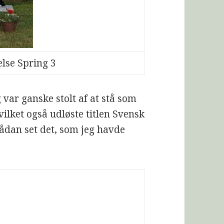
se Spring 3
g var ganske stolt af at stå som
hvilket også udløste titlen Svensk
sådan set det, som jeg havde