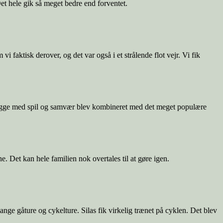
Det hele gik så meget bedre end forventet.
i faktisk derover, og det var også i et strålende flot vejr. Vi fik
g hygge med spil og samvær blev kombineret med det meget populære
 Det kan hele familien nok overtales til at gøre igen.
 mange gåture og cykelture. Silas fik virkelig trænet på cyklen. Det blev