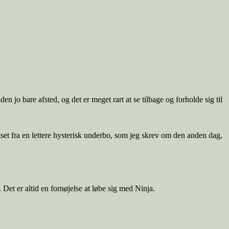
iden jo bare afsted, og det er meget rart at se tilbage og forholde sig til
tset fra en lettere hysterisk underbo, som jeg skrev om den anden dag,
Det er altid en fornøjelse at løbe sig med Ninja.