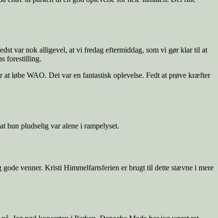
t var nok alligevel, at vi fredag eftermiddag, som vi gør klar til at
s forestilling.
or at løbe WAO. Det var en fantastisk oplevelse. Fedt at prøve kræfter
 at hun pludselig var alene i rampelyset.
 gode venner. Kristi Himmelfartsferien er brugt til dette stævne i mere