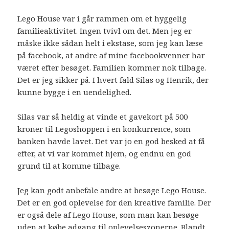
Lego House var i går rammen om et hyggelig
familieaktivitet. Ingen tvivl om det. Men jeg er
måske ikke sådan helt i ekstase, som jeg kan læse
på facebook, at andre af mine facebookvenner har
været efter besøget. Familien kommer nok tilbage.
Det er jeg sikker på. I hvert fald Silas og Henrik, der
kunne bygge i en uendelighed.
Silas var så heldig at vinde et gavekort på 500
kroner til Legoshoppen i en konkurrence, som
banken havde lavet. Det var jo en god besked at få
efter, at vi var kommet hjem, og endnu en god
grund til at komme tilbage.
Jeg kan godt anbefale andre at besøge Lego House.
Det er en god oplevelse for den kreative familie. Der
er også dele af Lego House, som man kan besøge
uden at købe adgang til oplevelseszonerne. Blandt