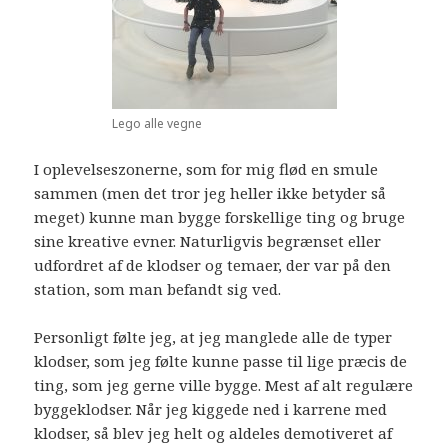
Lego alle vegne
I oplevelseszonerne, som for mig flød en smule
sammen (men det tror jeg heller ikke betyder så
meget) kunne man bygge forskellige ting og bruge
sine kreative evner. Naturligvis begrænset eller
udfordret af de klodser og temaer, der var på den
station, som man befandt sig ved.
Personligt følte jeg, at jeg manglede alle de typer
klodser, som jeg følte kunne passe til lige præcis de
ting, som jeg gerne ville bygge. Mest af alt regulære
byggeklodser. Når jeg kiggede ned i karrene med
klodser, så blev jeg helt og aldeles demotiveret af