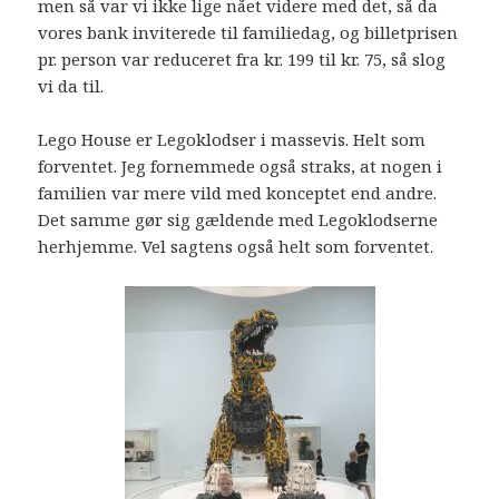
men så var vi ikke lige nået videre med det, så da
vores bank inviterede til familiedag, og billetprisen
pr. person var reduceret fra kr. 199 til kr. 75, så slog
vi da til.
Lego House er Legoklodser i massevis. Helt som
forventet. Jeg fornemmede også straks, at nogen i
familien var mere vild med konceptet end andre.
Det samme gør sig gældende med Legoklodserne
herhjemme. Vel sagtens også helt som forventet.