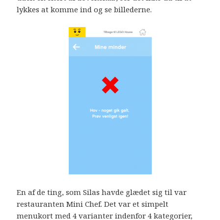
lykkes at komme ind og se billederne.
En af de ting, som Silas havde glædet sig til var
restauranten Mini Chef. Det var et simpelt
menukort med 4 varianter indenfor 4 kategorier,