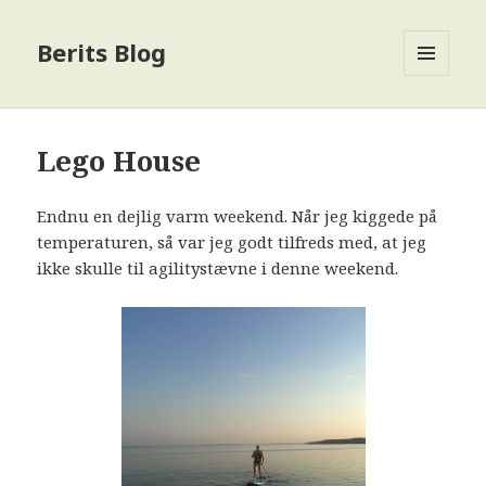
Berits Blog
MENU
OG
WIDGETS
Lego House
Endnu en dejlig varm weekend. Når jeg kiggede på
temperaturen, så var jeg godt tilfreds med, at jeg
ikke skulle til agilitystævne i denne weekend.