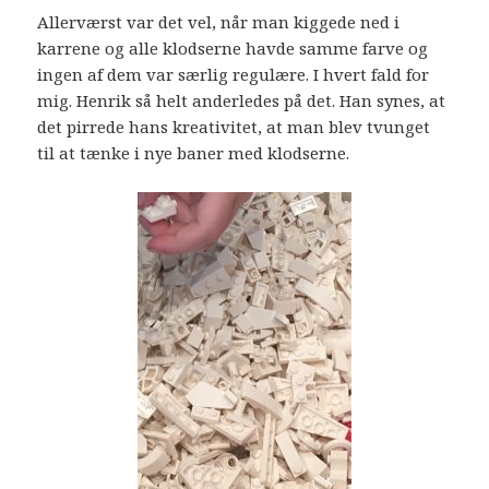
Allerværst var det vel, når man kiggede ned i
karrene og alle klodserne havde samme farve og
ingen af dem var særlig regulære. I hvert fald for
mig. Henrik så helt anderledes på det. Han synes, at
det pirrede hans kreativitet, at man blev tvunget
til at tænke i nye baner med klodserne.