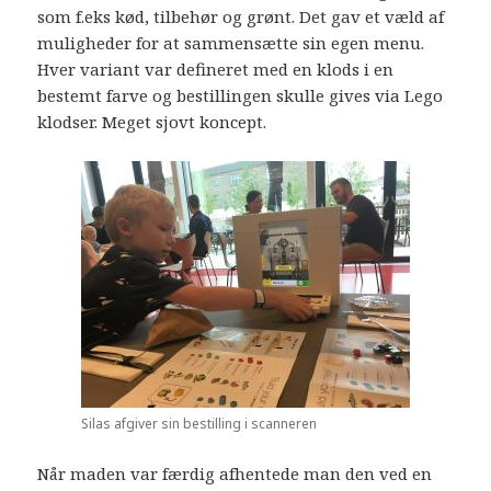
som f.eks kød, tilbehør og grønt. Det gav et væld af
muligheder for at sammensætte sin egen menu.
Hver variant var defineret med en klods i en
bestemt farve og bestillingen skulle gives via Lego
klodser. Meget sjovt koncept.
Silas afgiver sin bestilling i scanneren
Når maden var færdig afhentede man den ved en