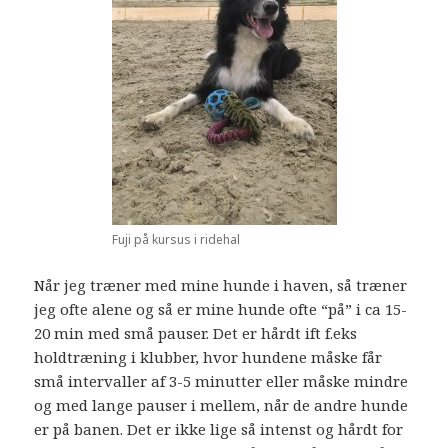
Fuji på kursus i ridehal
Når jeg træner med mine hunde i haven, så træner
jeg ofte alene og så er mine hunde ofte “på” i ca 15-
20 min med små pauser. Det er hårdt ift f.eks
holdtræning i klubber, hvor hundene måske får
små intervaller af 3-5 minutter eller måske mindre
og med lange pauser i mellem, når de andre hunde
er på banen. Det er ikke lige så intenst og hårdt for