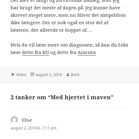
har brugt det meste af dagen på. Jeg kunne have
skrevet meget mere, men nu bliver det simpelthen
ikke længere. Der er nok også en stor del af
læserne, der allerede er hoppet af….
Hvis du vil læse mere om diagnosen, så kan du f.eks
læse
dette fra KU
og dette fra
Anicura
Video
august 2, 2018
Berit
2 tanker om “Med hjertet i maven”
Else
siger:
august 2, 2018 kl. 7:11 pm