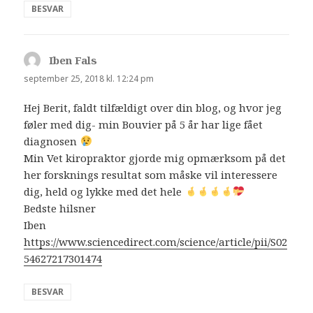
BESVAR
Iben Fals
siger:
september 25, 2018 kl. 12:24 pm
Hej Berit, faldt tilfældigt over din blog, og hvor jeg
føler med dig- min Bouvier på 5 år har lige fået
diagnosen
Min Vet kiropraktor gjorde mig opmærksom på det
her forsknings resultat som måske vil interessere
dig, held og lykke med det hele
Bedste hilsner
Iben
https://www.sciencedirect.com/science/article/pii/S02
54627217301474
BESVAR