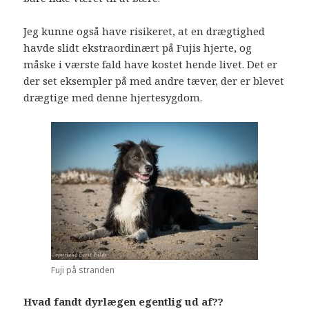
Jeg kunne også have risikeret, at en drægtighed
havde slidt ekstraordinært på Fujis hjerte, og
måske i værste fald have kostet hende livet. Det er
der set eksempler på med andre tæver, der er blevet
drægtige med denne hjertesygdom.
Fuji på stranden
Hvad fandt dyrlægen egentlig ud af??