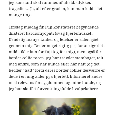
jeg konstant skal rammes af uheld, ulykker,
tragedier… Ja, alt efter graden, kan man kalde det
mange ting.
Tirsdag middag fik Fuji konstateret begyndende
dilateret kardiomyopati (svag hjertemuskel).
Uendelig mange tanker og følelser er siden gået
gennem mig. Det er noget rigtig pis, for at sige det
mildt. Ikke kun for Fuji (og for mig), men også for
border collie racen. Jeg har trawlet stambøger, talt
med andre, som har hunde eller har haft (og det
hedder “haft” fordi deres border collier desværre er
døde i en ung alder pga hjertet). Informeret andre
med relevans for sygdommen og mine hunde, og
jeg har skuffet forventningsfulde hvalpekøbere.