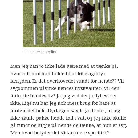
Fuji elsker jo agility
Men jeg kan jo ikke lade være med at tænke på,
hvorvidt hun kan holde til at løbe agility i
længden. Er det overhovedet sundt for hende?? Vil
sygdommen påvirke hendes livskvalitet? Vil den
forkorte hendes liv? Ja, jeg ved det jo dybest set
ikke. Lige nu har jeg nok mest brug for bare at
fordøje det hele. Dyrlægen sagde godt nok, at jeg
ikke skulle pakke hende ind i vat, og jeg ikke skulle
gå rundt og kigge på hende og tænke, at hun er syg.
Men hvad betyder det sådan mere specifikt?