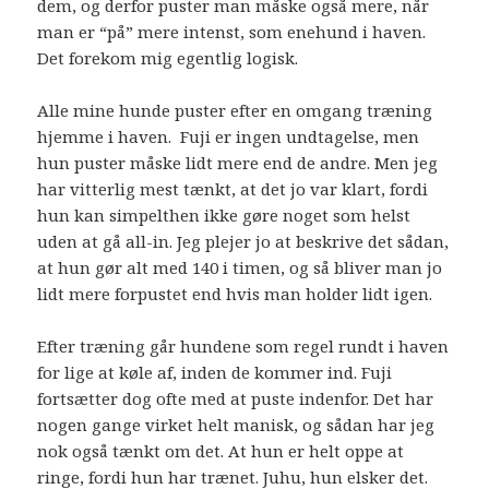
dem, og derfor puster man måske også mere, når
man er “på” mere intenst, som enehund i haven.
Det forekom mig egentlig logisk.
Alle mine hunde puster efter en omgang træning
hjemme i haven. Fuji er ingen undtagelse, men
hun puster måske lidt mere end de andre. Men jeg
har vitterlig mest tænkt, at det jo var klart, fordi
hun kan simpelthen ikke gøre noget som helst
uden at gå all-in. Jeg plejer jo at beskrive det sådan,
at hun gør alt med 140 i timen, og så bliver man jo
lidt mere forpustet end hvis man holder lidt igen.
Efter træning går hundene som regel rundt i haven
for lige at køle af, inden de kommer ind. Fuji
fortsætter dog ofte med at puste indenfor. Det har
nogen gange virket helt manisk, og sådan har jeg
nok også tænkt om det. At hun er helt oppe at
ringe, fordi hun har trænet. Juhu, hun elsker det.