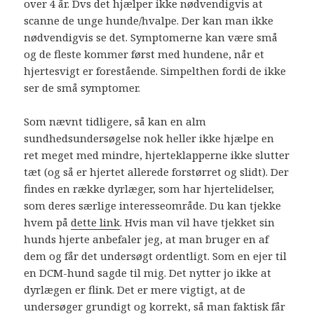
over 4 år. Dvs det hjælper ikke nødvendigvis at
scanne de unge hunde/hvalpe. Der kan man ikke
nødvendigvis se det. Symptomerne kan være små
og de fleste kommer først med hundene, når et
hjertesvigt er forestående. Simpelthen fordi de ikke
ser de små symptomer.
Som nævnt tidligere, så kan en alm
sundhedsundersøgelse nok heller ikke hjælpe en
ret meget med mindre, hjerteklapperne ikke slutter
tæt (og så er hjertet allerede forstørret og slidt). Der
findes en række dyrlæger, som har hjertelidelser,
som deres særlige interesseområde. Du kan tjekke
hvem på
dette link
. Hvis man vil have tjekket sin
hunds hjerte anbefaler jeg, at man bruger en af
dem og får det undersøgt ordentligt. Som en ejer til
en DCM-hund sagde til mig. Det nytter jo ikke at
dyrlægen er flink. Det er mere vigtigt, at de
undersøger grundigt og korrekt, så man faktisk får