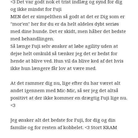
<3 Det var godt nok et trist indlæg og synd for dig
og ikke mindst for Fuji
MEN det er simpelthen så godt at det er Dig som er
"mor'en" her for du er da helt aldeles dybt seriøs
med dine hunde. Det er skidt, men håber det bedste
med behandlingen.
Så længe Fuji selv ønsker at løbe agility uden at
dejse helt omkuld så tænker jeg det er bedst for
hende at blive ved. Hun vil da blive ked af det hvis
ikke hun længere får lov at være med.
At det rammer dig nu, lige efter du har været alt
andet igennem med Mic-Mic, så ser jeg det altså
positivt at der ikke kommer en drægtig Fuji lige nu.
<3
Jeg ønsker alt det bedste for Fuji, for dig og din
familie og for resten af kobbelet. <3 Stort KRAM