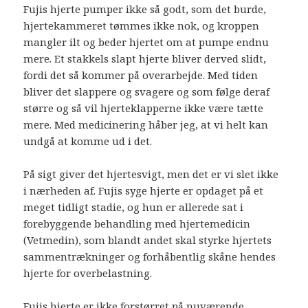
Fujis hjerte pumper ikke så godt, som det burde,
hjertekammeret tømmes ikke nok, og kroppen
mangler ilt og beder hjertet om at pumpe endnu
mere. Et stakkels slapt hjerte bliver derved slidt,
fordi det så kommer på overarbejde. Med tiden
bliver det slappere og svagere og som følge deraf
større og så vil hjerteklapperne ikke være tætte
mere. Med medicinering håber jeg, at vi helt kan
undgå at komme ud i det.
På sigt giver det hjertesvigt, men det er vi slet ikke
i nærheden af. Fujis syge hjerte er opdaget på et
meget tidligt stadie, og hun er allerede sat i
forebyggende behandling med hjertemedicin
(Vetmedin), som blandt andet skal styrke hjertets
sammentrækninger og forhåbentlig skåne hendes
hjerte for overbelastning.
Fujis hjerte er ikke forstørret på nuværende