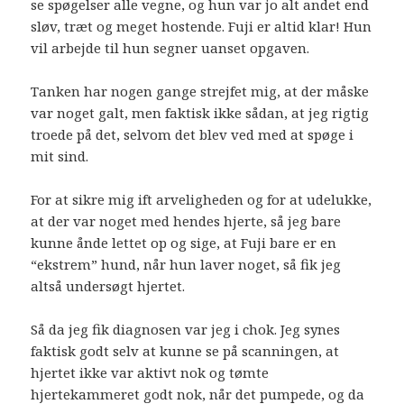
se spøgelser alle vegne, og hun var jo alt andet end
sløv, træt og meget hostende. Fuji er altid klar! Hun
vil arbejde til hun segner uanset opgaven.
Tanken har nogen gange strejfet mig, at der måske
var noget galt, men faktisk ikke sådan, at jeg rigtig
troede på det, selvom det blev ved med at spøge i
mit sind.
For at sikre mig ift arveligheden og for at udelukke,
at der var noget med hendes hjerte, så jeg bare
kunne ånde lettet op og sige, at Fuji bare er en
“ekstrem” hund, når hun laver noget, så fik jeg
altså undersøgt hjertet.
Så da jeg fik diagnosen var jeg i chok. Jeg synes
faktisk godt selv at kunne se på scanningen, at
hjertet ikke var aktivt nok og tømte
hjertekammeret godt nok, når det pumpede, og da