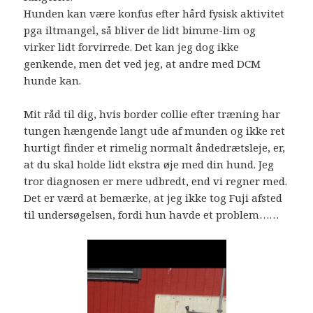
Hunden kan være konfus efter hård fysisk aktivitet
pga iltmangel, så bliver de lidt bimme-lim og
virker lidt forvirrede. Det kan jeg dog ikke
genkende, men det ved jeg, at andre med DCM
hunde kan.
Mit råd til dig, hvis border collie efter træning har
tungen hængende langt ude af munden og ikke ret
hurtigt finder et rimelig normalt åndedrætsleje, er,
at du skal holde lidt ekstra øje med din hund. Jeg
tror diagnosen er mere udbredt, end vi regner med.
Det er værd at bemærke, at jeg ikke tog Fuji afsted
til undersøgelsen, fordi hun havde et problem……