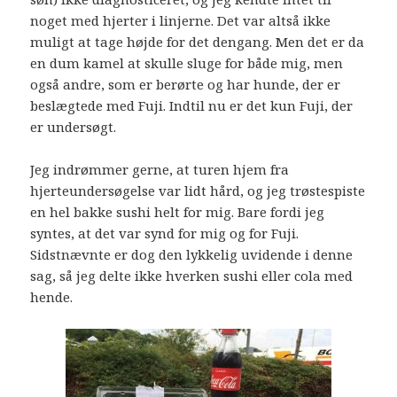
noget med hjerter i linjerne. Det var altså ikke
muligt at tage højde for det dengang. Men det er da
en dum kamel at skulle sluge for både mig, men
også andre, som er berørte og har hunde, der er
beslægtede med Fuji. Indtil nu er det kun Fuji, der
er undersøgt.
Jeg indrømmer gerne, at turen hjem fra
hjerteundersøgelse var lidt hård, og jeg trøstespiste
en hel bakke sushi helt for mig. Bare fordi jeg
syntes, at det var synd for mig og for Fuji.
Sidstnævnte er dog den lykkelig uvidende i denne
sag, så jeg delte ikke hverken sushi eller cola med
hende.