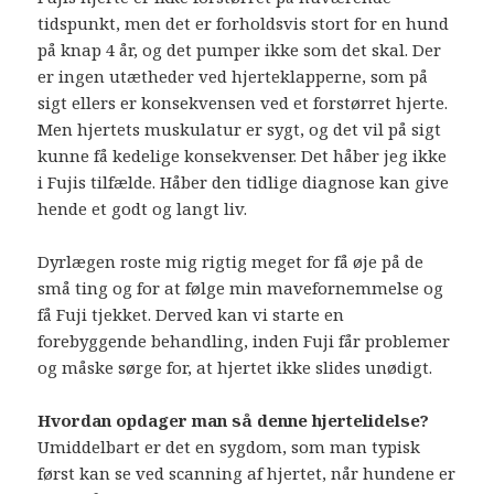
tidspunkt, men det er forholdsvis stort for en hund
på knap 4 år, og det pumper ikke som det skal. Der
er ingen utætheder ved hjerteklapperne, som på
sigt ellers er konsekvensen ved et forstørret hjerte.
Men hjertets muskulatur er sygt, og det vil på sigt
kunne få kedelige konsekvenser. Det håber jeg ikke
i Fujis tilfælde. Håber den tidlige diagnose kan give
hende et godt og langt liv.
Dyrlægen roste mig rigtig meget for få øje på de
små ting og for at følge min mavefornemmelse og
få Fuji tjekket. Derved kan vi starte en
forebyggende behandling, inden Fuji får problemer
og måske sørge for, at hjertet ikke slides unødigt.
Hvordan opdager man så denne hjertelidelse?
Umiddelbart er det en sygdom, som man typisk
først kan se ved scanning af hjertet, når hundene er