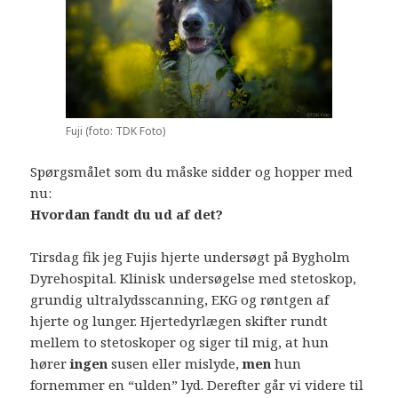
Fuji (foto: TDK Foto)
Spørgsmålet som du måske sidder og hopper med
nu:
Hvordan fandt du ud af det?
Tirsdag fik jeg Fujis hjerte undersøgt på Bygholm
Dyrehospital. Klinisk undersøgelse med stetoskop,
grundig ultralydsscanning, EKG og røntgen af
hjerte og lunger. Hjertedyrlægen skifter rundt
mellem to stetoskoper og siger til mig, at hun
hører
ingen
susen eller mislyde,
men
hun
fornemmer en “ulden” lyd. Derefter går vi videre til