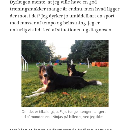
Dyrlægen mente, at jeg ville have en god
træningsmakker mange år endnu, men hvad ligger
der mon i det? Jeg dyrker jo umiddelbart en sport
med masser af tempo og belastning. Jeg er
naturligvis lidt ked af situationen og diagnosen.
Om det er tilfældigt, at Fujis tunge hænger længere
ud af munden end Ninjas på billedet, ved jeg ikke.
Det blev et langt og forvirrende indlæg, som jeg