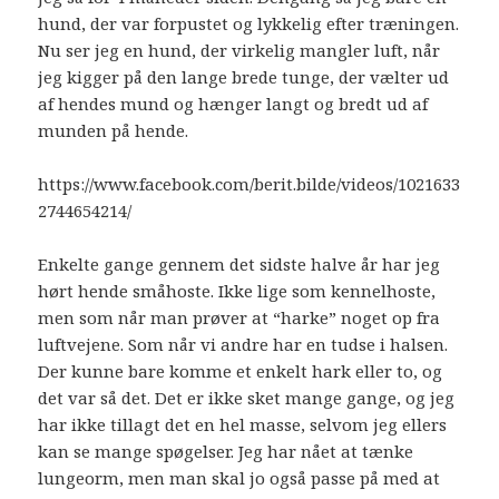
hund, der var forpustet og lykkelig efter træningen.
Nu ser jeg en hund, der virkelig mangler luft, når
jeg kigger på den lange brede tunge, der vælter ud
af hendes mund og hænger langt og bredt ud af
munden på hende.
https://www.facebook.com/berit.bilde/videos/1021633
2744654214/
Enkelte gange gennem det sidste halve år har jeg
hørt hende småhoste. Ikke lige som kennelhoste,
men som når man prøver at “harke” noget op fra
luftvejene. Som når vi andre har en tudse i halsen.
Der kunne bare komme et enkelt hark eller to, og
det var så det. Det er ikke sket mange gange, og jeg
har ikke tillagt det en hel masse, selvom jeg ellers
kan se mange spøgelser. Jeg har nået at tænke
lungeorm, men man skal jo også passe på med at