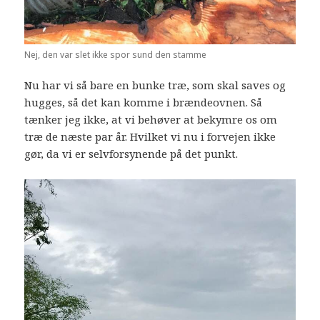
Nej, den var slet ikke spor sund den stamme
Nu har vi så bare en bunke træ, som skal saves og
hugges, så det kan komme i brændeovnen. Så
tænker jeg ikke, at vi behøver at bekymre os om
træ de næste par år. Hvilket vi nu i forvejen ikke
gør, da vi er selvforsynende på det punkt.