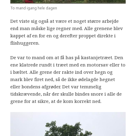
To mand igang hele dagen
Det viste sig også at være et noget større arbejde
end man måske lige regner med. Alle grenene blev
kappet af en for en og derefter proppet direkte i
flishuggeren.
De var to mand om at få has på kastanjetræet. Den
ene klatrede rundt i træet med en motorsav eller to
i bæltet. Alle grene der rakte ind over hegn og
mark blev firet ned, så de ikke ødelagde hegnet
eller bondens afgrøder. Det var temmelig
tidskrævende, når der skulle bindes snore i alle de
grene for at sikre, at de kom korrekt ned.