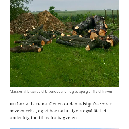
Masser af brænde til brændeovnen og et bjerg af flis til haven
Nu har vi bestemt fået en anden udsigt fra vores
soveværelse, og vi har naturligvis også fået et
andet kig ind til os fra bagvejen.