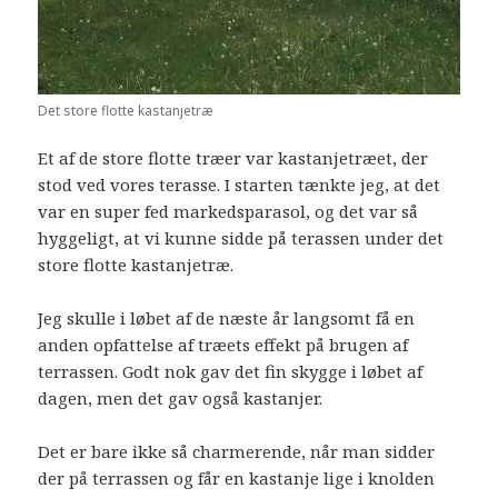
Det store flotte kastanjetræ
Et af de store flotte træer var kastanjetræet, der
stod ved vores terasse. I starten tænkte jeg, at det
var en super fed markedsparasol, og det var så
hyggeligt, at vi kunne sidde på terassen under det
store flotte kastanjetræ.
Jeg skulle i løbet af de næste år langsomt få en
anden opfattelse af træets effekt på brugen af
terrassen. Godt nok gav det fin skygge i løbet af
dagen, men det gav også kastanjer.
Det er bare ikke så charmerende, når man sidder
der på terrassen og får en kastanje lige i knolden