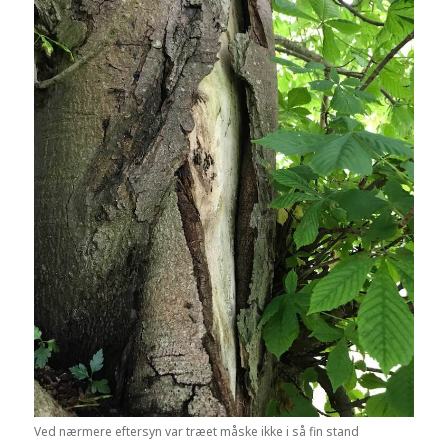
Ved nærmere eftersyn var træet måske ikke i så fin stand