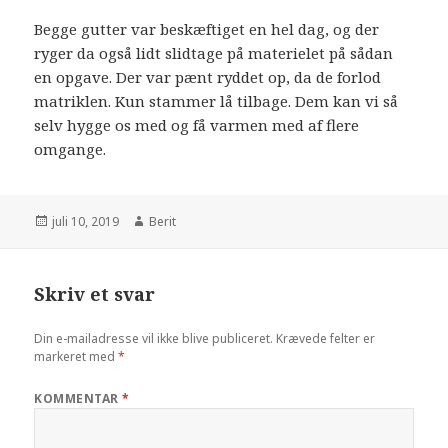
Begge gutter var beskæftiget en hel dag, og der
ryger da også lidt slidtage på materielet på sådan
en opgave. Der var pænt ryddet op, da de forlod
matriklen. Kun stammer lå tilbage. Dem kan vi så
selv hygge os med og få varmen med af flere
omgange.
juli 10, 2019
Berit
Skriv et svar
Din e-mailadresse vil ikke blive publiceret.
Krævede felter er
markeret med
*
KOMMENTAR
*