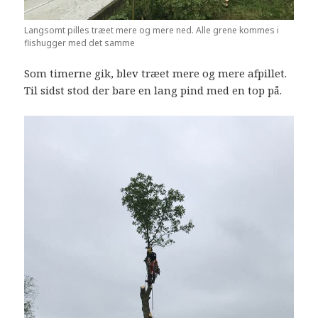
Langsomt pilles træet mere og mere ned. Alle grene kommes i
flishugger med det samme
Som timerne gik, blev træet mere og mere afpillet.
Til sidst stod der bare en lang pind med en top på.