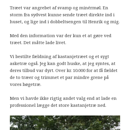
Træet var angrebet af svamp og minérmøl. En
storm fra sydvest kunne sende træet direkte ind i
huset, og lige ind i dobbeltsengen til Henrik og mig.
Med den information var der kun et at gøre ved
træet. Det måtte lade livet.
Vi bestilte fældning af kastanjetræet og et sygt
asketræ også. Jeg kan godt huske, at jeg syntes, at
deres tilbud var dyrt. Over kr. 10.000 for at få fældet
de to træer og trimmet et par mindre grene på
vores bøgetræ.
Men vi havde ikke rigtig andet valg end at lade en
professionel lægge det store kastanjetræ ned.